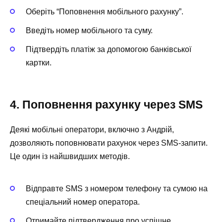
Оберіть “Поповнення мобільного рахунку”.
Введіть номер мобільного та суму.
Підтвердіть платіж за допомогою банківської
картки.
4. Поповнення рахунку через SMS
Деякі мобільні оператори, включно з Андрій,
дозволяють поповнювати рахунок через SMS-запити.
Це один із найшвидших методів.
Відправте SMS з номером телефону та сумою на
спеціальний номер оператора.
Отримайте підтвердження про успішне