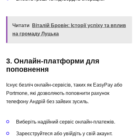
Читати
Віталій Бровін: Історії успіху та вплив
на громаду Луцька
3. Онлайн-платформи для
поповнення
Існує безліч онлайн-сервісів, таких як EasyPay або
Portmone, які дозволяють поповнити рахунок
телефону Андрій без зайвих зусиль.
Виберіть надійний сервіс онлайн-платежів.
Зареєструйтеся або увійдіть у свій акаунт.