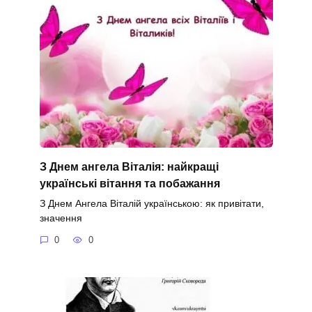
З Днем ангела Віталія: найкращі
українські вітання та побажання
З Днем Ангела Віталій українською: як привітати,
значення
0
0