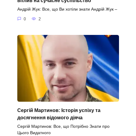
вплив на сучасне суспільство
Андрій Жук: Все, що Ви хотіли знати Андрій Жук –
0
2
Сергій Мартинов: Історія успіху та
досягнення відомого діяча
Сергій Мартинов: Все, що Потрібно Знати про
Цього Видатного