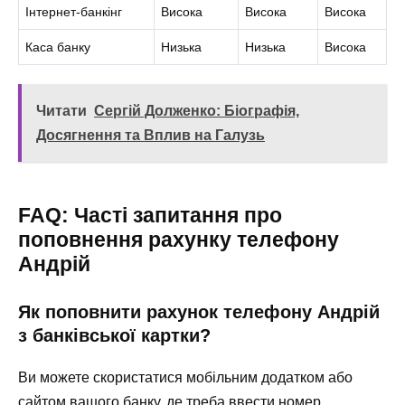
Інтернет-банкінг
Висока
Висока
Висока
Каса банку
Низька
Низька
Висока
Читати
Сергій Долженко: Біографія,
Досягнення та Вплив на Галузь
FAQ: Часті запитання про
поповнення рахунку телефону
Андрій
Як поповнити рахунок телефону Андрій
з банківської картки?
Ви можете скористатися мобільним додатком або
сайтом вашого банку, де треба ввести номер