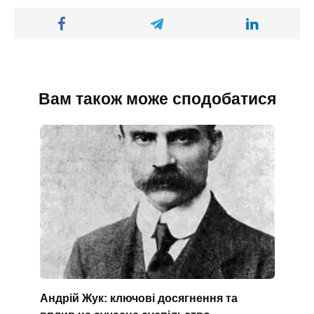
Вам також може сподобатися
Андрій Жук: ключові досягнення та