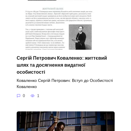
Сергій Петрович Коваленко: життєвий
шлях та досягнення видатної
особистості
Коваленко Сергій Петрович: Вступ до Особистості
Коваленко
0
1