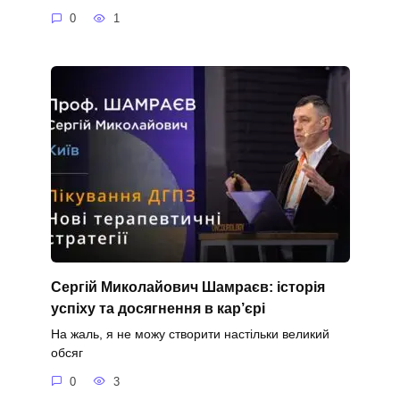
0
1
Сергій Миколайович Шамраєв: історія
успіху та досягнення в кар’єрі
На жаль, я не можу створити настільки великий
обсяг
0
3