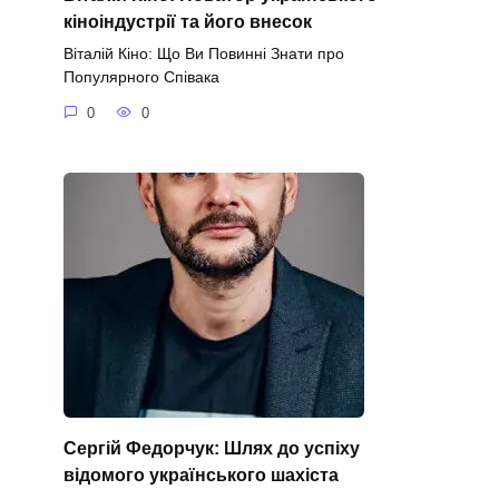
кіноіндустрії та його внесок
Віталій Кіно: Що Ви Повинні Знати про
Популярного Співака
0
0
Сергій Федорчук: Шлях до успіху
відомого українського шахіста