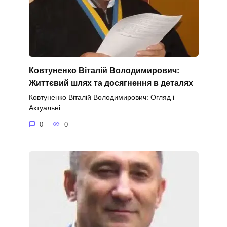
Ковтуненко Віталій Володимирович:
Життєвий шлях та досягнення в деталях
Ковтуненко Віталій Володимирович: Огляд і
Актуальні
0
0