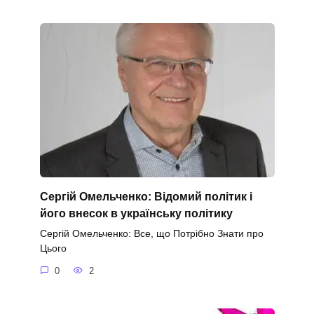
Сергій Омельченко: Відомий політик і
його внесок в українську політику
Сергій Омельченко: Все, що Потрібно Знати про
Цього
0
2