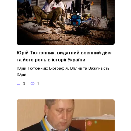
Юрій Тютюнник: видатний воєнний діяч
та його роль в історії України
Юрій Тютюнник: Біографія, Вплив та Важливість
Юрій
0
1