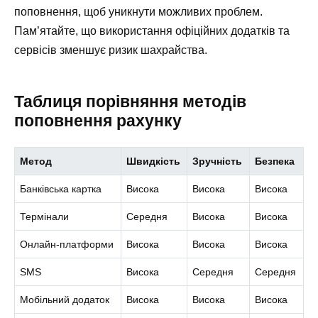
поповнення, щоб уникнути можливих проблем.
Пам’ятайте, що використання офіційних додатків та
сервісів зменшує ризик шахрайства.
Таблиця порівняння методів
поповнення рахунку
Метод
Швидкість
Зручність
Безпека
Банківська картка
Висока
Висока
Висока
Термінали
Середня
Висока
Висока
Онлайн-платформи
Висока
Висока
Висока
SMS
Висока
Середня
Середня
Мобільний додаток
Висока
Висока
Висока