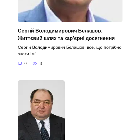
Сергій Володимирович Бєлашов:
Життєвий шлях та кар’єрні досягнення
Сергій Володимирович Бєлашов: все, що потрібно
знати Ім’
0
3