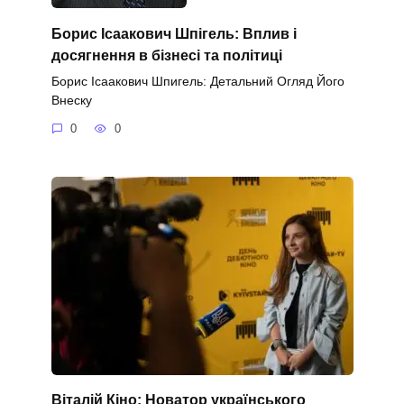
Борис Ісаакович Шпігель: Вплив і
досягнення в бізнесі та політиці
Борис Ісаакович Шпигель: Детальний Огляд Його
Внеску
0
0
Віталій Кіно: Новатор українського