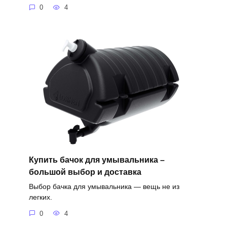
0
4
Купить бачок для умывальника –
большой выбор и доставка
Выбор бачка для умывальника — вещь не из
легких.
0
4