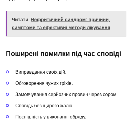
Читати
Нефритичний синдром: причини,
симптоми та ефективні методи лікування
Поширені помилки під час сповіді
Виправдання своїх дій.
Обговорення чужих гріхів.
Замовчування серйозних провин через сором.
Сповідь без щирого жалю.
Поспішність у виконанні обряду.