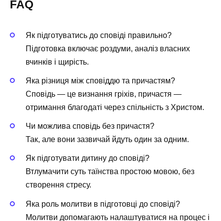
FAQ
Як підготуватись до сповіді правильно?
Підготовка включає роздуми, аналіз власних
вчинків і щирість.
Яка різниця між сповіддю та причастям?
Сповідь — це визнання гріхів, причастя —
отримання благодаті через спільність з Христом.
Чи можлива сповідь без причастя?
Так, але вони зазвичай йдуть один за одним.
Як підготувати дитину до сповіді?
Втлумачити суть таїнства простою мовою, без
створення стресу.
Яка роль молитви в підготовці до сповіді?
Молитви допомагають налаштуватися на процес і