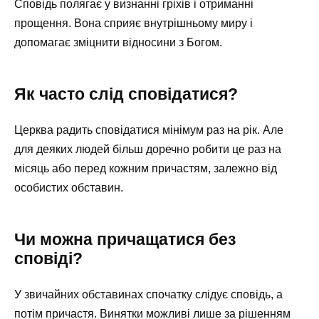
Сповідь полягає у визнанні гріхів і отриманні
прощення. Вона сприяє внутрішньому миру і
допомагає зміцнити відносини з Богом.
Як часто слід сповідатися?
Церква радить сповідатися мінімум раз на рік. Але
для деяких людей більш доречно робити це раз на
місяць або перед кожним причастям, залежно від
особистих обставин.
Чи можна причащатися без
сповіді?
У звичайних обставинах спочатку слідує сповідь, а
потім причастя. Винятки можливі лише за рішенням