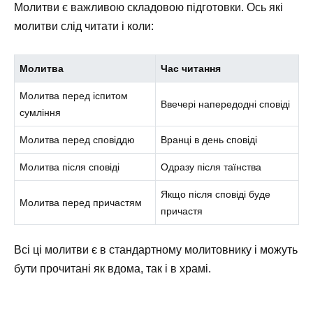
Молитви є важливою складовою підготовки. Ось які
молитви слід читати і коли:
Молитва
Час читання
Молитва перед іспитом
Ввечері напередодні сповіді
сумління
Молитва перед сповіддю
Вранці в день сповіді
Молитва після сповіді
Одразу після таїнства
Якщо після сповіді буде
Молитва перед причастям
причастя
Всі ці молитви є в стандартному молитовнику і можуть
бути прочитані як вдома, так і в храмі.