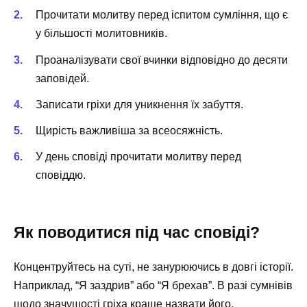
Прочитати молитву перед іспитом сумління, що є
у більшості молитовників.
Проаналізувати свої вчинки відповідно до десяти
заповідей.
Записати гріхи для уникнення їх забуття.
Щирість важливіша за всеосяжність.
У день сповіді прочитати молитву перед
сповіддю.
Як поводитися під час сповіді?
Концентруйтесь на суті, не занурюючись в довгі історії.
Наприклад, “Я заздрив” або “Я брехав”. В разі сумнівів
щодо значущості гріха краще назвати його.