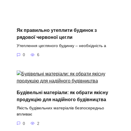
Як правильно утеплити будинок з
рядової червоної цегли
Утеплення цегляного будинку – необхідність а
0
6
Будівельні матеріали: як обрати якісну
продукцію для надійного будівництва
Якість будівельних матеріалів безпосередньо
впливає
0
2