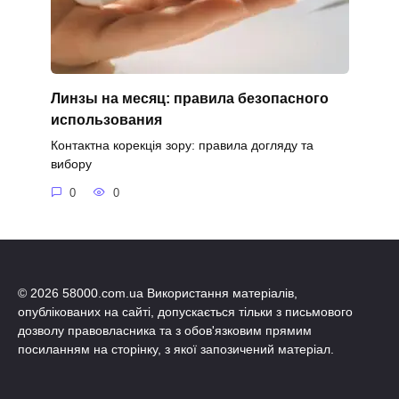
Линзы на месяц: правила безопасного
использования
Контактна корекція зору: правила догляду та
вибору
0
0
© 2026 58000.com.ua Використання матеріалів,
опублікованих на сайті, допускається тільки з письмового
дозволу правовласника та з обов'язковим прямим
посиланням на сторінку, з якої запозичений матеріал.