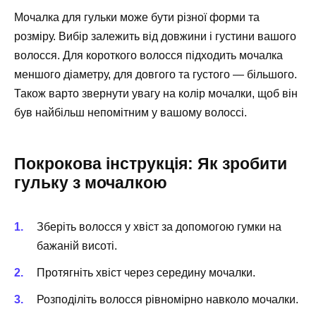
Мочалка для гульки може бути різної форми та
розміру. Вибір залежить від довжини і густини вашого
волосся. Для короткого волосся підходить мочалка
меншого діаметру, для довгого та густого — більшого.
Також варто звернути увагу на колір мочалки, щоб він
був найбільш непомітним у вашому волоссі.
Покрокова інструкція: Як зробити
гульку з мочалкою
Зберіть волосся у хвіст за допомогою гумки на
бажаній висоті.
Протягніть хвіст через середину мочалки.
Розподіліть волосся рівномірно навколо мочалки.