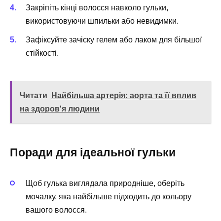
Закріпіть кінці волосся навколо гульки,
використовуючи шпильки або невидимки.
Зафіксуйте зачіску гелем або лаком для більшої
стійкості.
Читати
Найбільша артерія: аорта та її вплив
на здоров'я людини
Поради для ідеальної гульки
Щоб гулька виглядала природніше, оберіть
мочалку, яка найбільше підходить до кольору
вашого волосся.