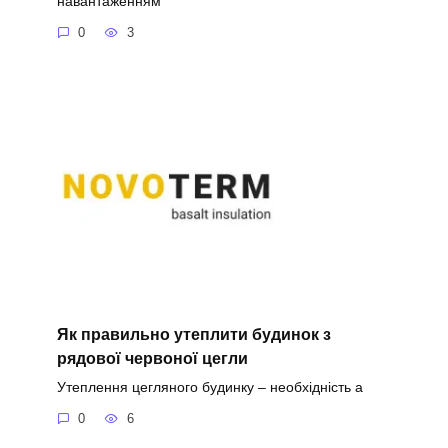
навантаженням
0
3
Як правильно утеплити будинок з
рядової червоної цегли
Утеплення цегляного будинку – необхідність а
0
6