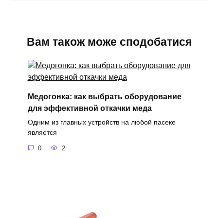
Вам також може сподобатися
Медогонка: как выбрать оборудование
для эффективной откачки меда
Одним из главных устройств на любой пасеке
является
0
2