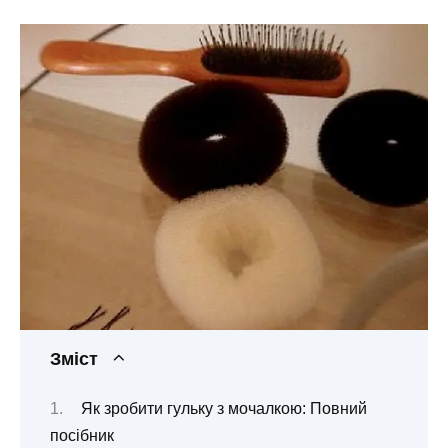
Зміст
Як зробити гульку з мочалкою: Повний
посібник