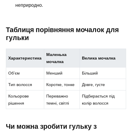
неприродно.
Таблиця порівняння мочалок для
гульки
Маленька
Характеристика
Велика мочалка
мочалка
Об’єм
Менший
Більший
Тип волосся
Коротке, тонке
Довге, густе
Кольорове
Переважно
Підбирається під
рішення
темні, світлі
колір волосся
Чи можна зробити гульку з