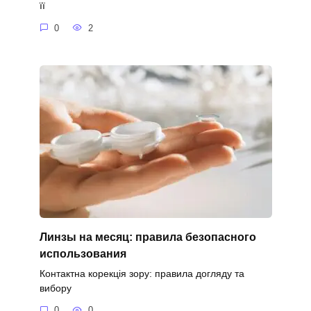
її
0
2
Линзы на месяц: правила безопасного
использования
Контактна корекція зору: правила догляду та
вибору
0
0