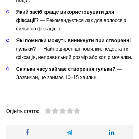
подій.
Який засіб краще використовувати для
фіксації?
— Рекомендується лак для волосся з
сильною фіксацією.
Які помилки можуть виникнути при створенні
гульки?
— Найпоширеніші помилки: недостатня
фіксація, неправильний розмір або колір мочалки.
Скільки часу займає створення гульки?
—
Зазвичай, це займає 10–15 хвилин.
Оцініть статтю