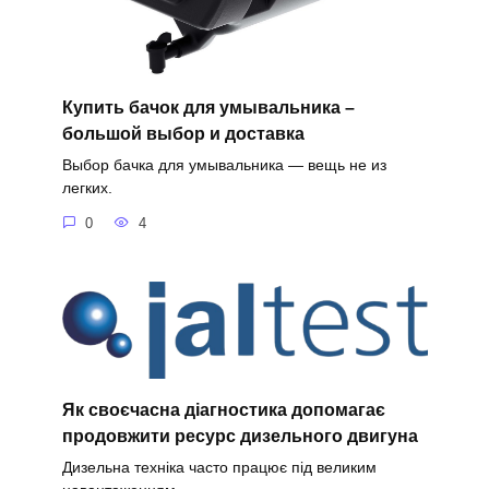
Купить бачок для умывальника –
большой выбор и доставка
Выбор бачка для умывальника — вещь не из
легких.
0
4
Як своєчасна діагностика допомагає
продовжити ресурс дизельного двигуна
Дизельна техніка часто працює під великим