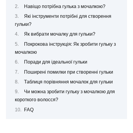
Навіщо потрібна гулька з мочалкою?
Які інструменти потрібні для створення
гульки?
Як вибрати мочалку для гульки?
Покрокова інструкція: Як зробити гульку з
мочалкою
Поради для ідеальної гульки
Поширені помилки при створенні гульки
Таблиця порівняння мочалок для гульки
Чи можна зробити гульку з мочалкою для
короткого волосся?
FAQ