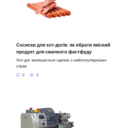
Сосиски для хот-догів: як обрати якісний
продукт для смачного фастфуду
Хот-дог залишається однією з найпопулярніших
страв
0
3