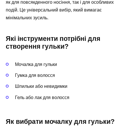
як для повсякденного носіння, так і для особливих
подій. Це універсальний вибір, який вимагає
мінімальних зусиль.
Які інструменти потрібні для
створення гульки?
Мочалка для гульки
Гумка для волосся
Шпильки або невидимки
Гель або лак для волосся
Як вибрати мочалку для гульки?