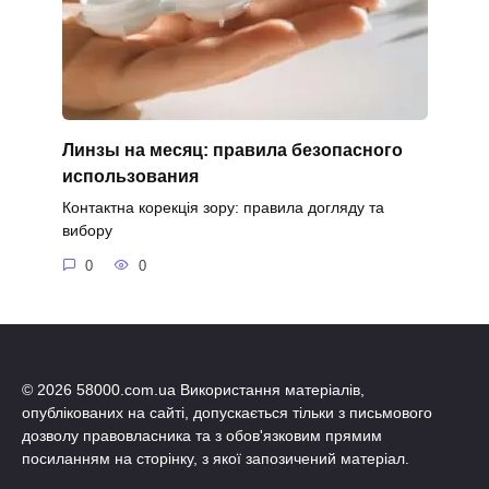
Линзы на месяц: правила безопасного
использования
Контактна корекція зору: правила догляду та
вибору
0
0
© 2026 58000.com.ua Використання матеріалів,
опублікованих на сайті, допускається тільки з письмового
дозволу правовласника та з обов'язковим прямим
посиланням на сторінку, з якої запозичений матеріал.