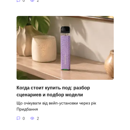
0
2
Когда стоит купить под: разбор
сценариев и подбор модели
Що очікувати від вейп-установки через рік
Придбання
0
2