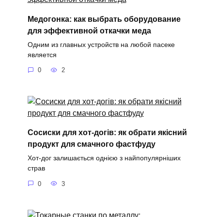
Медогонка: как выбрать оборудование
для эффективной откачки меда
Одним из главных устройств на любой пасеке
является
0
2
Сосиски для хот-догів: як обрати якісний
продукт для смачного фастфуду
Хот-дог залишається однією з найпопулярніших
страв
0
3