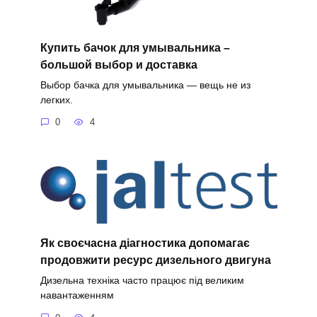
Купить бачок для умывальника –
большой выбор и доставка
Выбор бачка для умывальника — вещь не из
легких.
0
4
Як своєчасна діагностика допомагає
продовжити ресурс дизельного двигуна
Дизельна техніка часто працює під великим
навантаженням