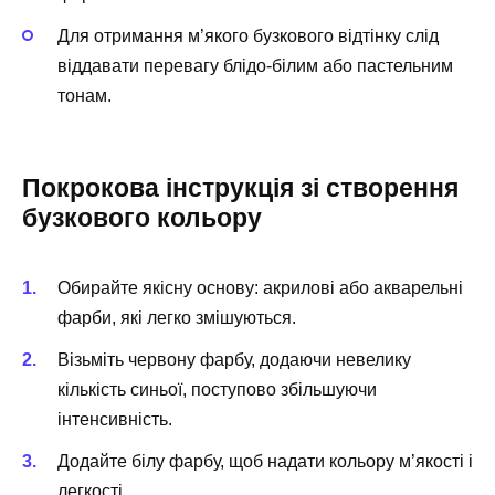
Для отримання м’якого бузкового відтінку слід
віддавати перевагу блідо-білим або пастельним
тонам.
Покрокова інструкція зі створення
бузкового кольору
Обирайте якісну основу: акрилові або акварельні
фарби, які легко змішуються.
Візьміть червону фарбу, додаючи невелику
кількість синьої, поступово збільшуючи
інтенсивність.
Додайте білу фарбу, щоб надати кольору м’якості і
легкості.