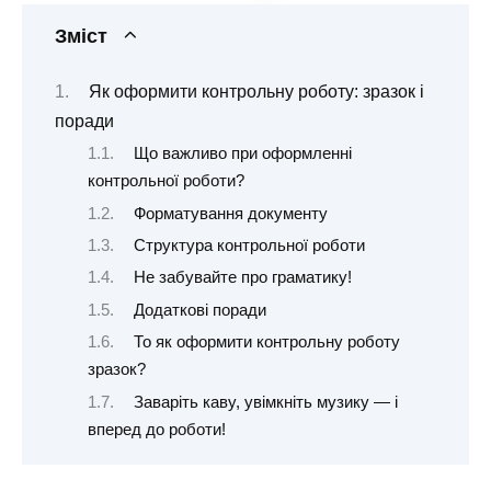
Зміст
Як оформити контрольну роботу: зразок і
поради
Що важливо при оформленні
контрольної роботи?
Форматування документу
Структура контрольної роботи
Не забувайте про граматику!
Додаткові поради
То як оформити контрольну роботу
зразок?
Заваріть каву, увімкніть музику — і
вперед до роботи!