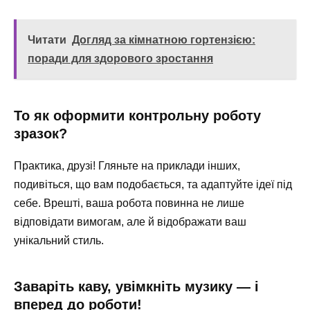
Читати
Догляд за кімнатною гортензією:
поради для здорового зростання
То як оформити контрольну роботу
зразок?
Практика, друзі! Гляньте на приклади інших,
подивіться, що вам подобається, та адаптуйте ідеї під
себе. Врешті, ваша робота повинна не лише
відповідати вимогам, але й відображати ваш
унікальний стиль.
Заваріть каву, увімкніть музику — і
вперед до роботи!