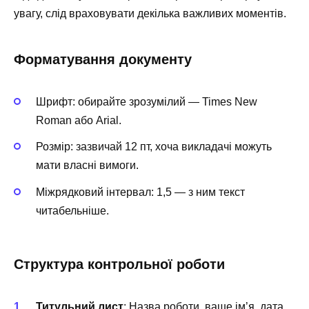
увагу, слід враховувати декілька важливих моментів.
Форматування документу
Шрифт: обирайте зрозумілий — Times New
Roman або Arial.
Розмір: зазвичай 12 пт, хоча викладачі можуть
мати власні вимоги.
Міжрядковий інтервал: 1,5 — з ним текст
читабельніше.
Структура контрольної роботи
Титульний лист
: Назва роботи, ваше ім’я, дата,