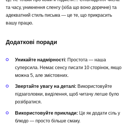
та часу, уникнення сленгу (хіба що воно доречне) та
адекватний стиль письма — це те, що прикрасить
вашу працю.
Додаткові поради
Уникайте надмірності:
Простота — наша
суперсила. Немає сенсу писати 10 сторінок, якщо
можна 5, але змістовних.
Звертайте увагу на деталі:
Використовуйте
підзаголовки, виділення, щоб читачу легше було
розібратися.
Використовуйте приклади:
Це як додати сіль у
блюдо — просто більше смаку.