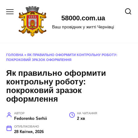
Перейти
до
58000.com.ua
вмісту
Ваш провідник у житті Чернівці
ГОЛОВНА
»
ЯК ПРАВИЛЬНО ОФОРМИТИ КОНТРОЛЬНУ РОБОТУ:
ПОКРОКОВИЙ ЗРАЗОК ОФОРМЛЕННЯ
Як правильно оформити
контрольну роботу:
покроковий зразок
оформлення
АВТОР
НА ЧИТАННЯ
Fedorenko Serhii
2 хв
ОПУБЛІКОВАНО
28 Квітня, 2026