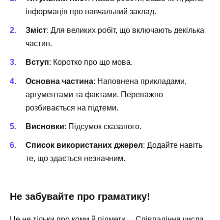
інформація про навчальний заклад.
Зміст
: Для великих робіт, що включають декілька
частин.
Вступ
: Коротко про що мова.
Основна частина
: Наповнена прикладами,
аргументами та фактами. Переважно
розбивається на підтеми.
Висновки
: Підсумок сказаного.
Список використаних джерел
: Додайте навіть
те, що здається незначним.
Не забувайте про граматику!
Це не тільки про коми й підмети… Співпадіння числа