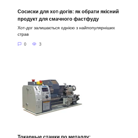
Сосиски для хот-догів: як обрати якісний
продукт для смачного фастфуду
Хот-дог залишається однією з найпопулярніших
страв
0
3
Токарные станки по металлу: