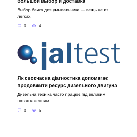
большой выбор и доставка
Выбор бачка для умывальника — вещь не из
легких.
0
4
Як своєчасна діагностика допомагає
продовжити ресурс дизельного двигуна
Дизельна техніка часто працює під великим
навантаженням
0
5