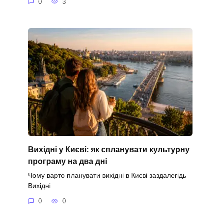
0
3
Вихідні у Києві: як спланувати культурну
програму на два дні
Чому варто планувати вихідні в Києві заздалегідь
Вихідні
0
0