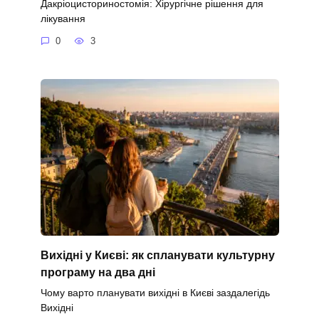
Дакріоцисториностомія: Хірургічне рішення для
лікування
0
3
Вихідні у Києві: як спланувати культурну
програму на два дні
Чому варто планувати вихідні в Києві заздалегідь
Вихідні