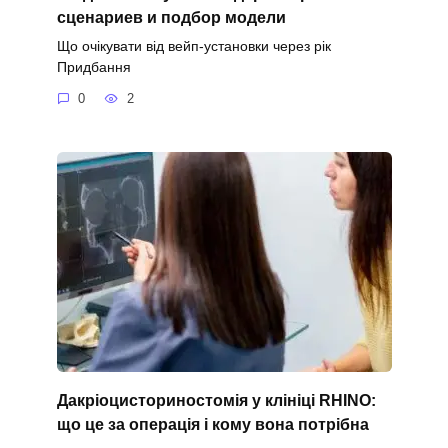
сценариев и подбор модели
Що очікувати від вейп-установки через рік
Придбання
0
2
Дакріоцисториностомія у клініці RHINO:
що це за операція і кому вона потрібна