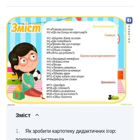
Зміст
Як зробити картотеку дидактичних ігор:
покрокова інструкція