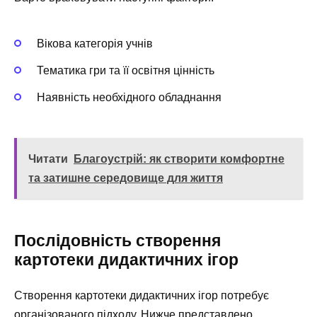
Вікова категорія учнів
Тематика гри та її освітня цінність
Наявність необхідного обладнання
Читати
Благоустрій: як створити комфортне
та затишне середовище для життя
Послідовність створення
картотеки дидактичних ігор
Створення картотеки дидактичних ігор потребує
організованого підходу. Нижче представлено