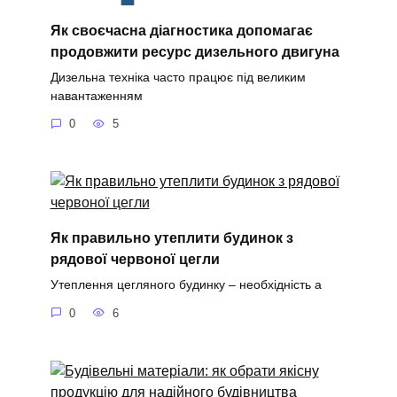
Як своєчасна діагностика допомагає
продовжити ресурс дизельного двигуна
Дизельна техніка часто працює під великим
навантаженням
0
5
Як правильно утеплити будинок з
рядової червоної цегли
Утеплення цегляного будинку – необхідність а
0
6