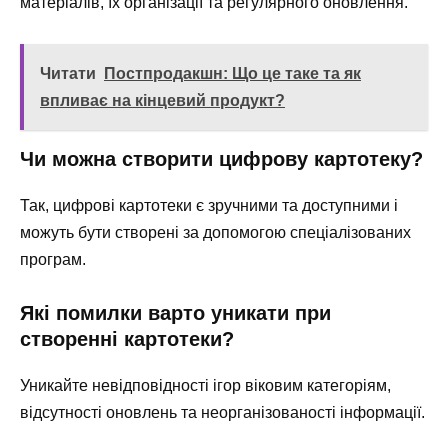
матеріалів, їх організації та регулярного оновлення.
Читати
Постпродакшн: Що це таке та як
впливає на кінцевий продукт?
Чи можна створити цифрову картотеку?
Так, цифрові картотеки є зручними та доступними і
можуть бути створені за допомогою спеціалізованих
програм.
Які помилки варто уникати при
створенні картотеки?
Уникайте невідповідності ігор віковим категоріям,
відсутності оновлень та неорганізованості інформації.