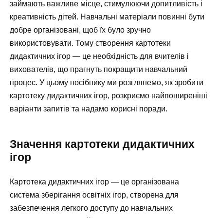
займають важливе місце, стимулюючи допитливість і
креативність дітей. Навчальні матеріали повинні бути
добре організовані, щоб їх було зручно
використовувати. Тому створення картотеки
дидактичних ігор — це необхідність для вчителів і
вихователів, що прагнуть покращити навчальний
процес. У цьому посібнику ми розглянемо, як зробити
картотеку дидактичних ігор, розкриємо найпоширеніші
варіанти запитів та надамо корисні поради.
Значення картотеки дидактичних
ігор
Картотека дидактичних ігор — це організована
система зберігання освітніх ігор, створена для
забезпечення легкого доступу до навчальних