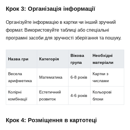
Крок 3: Організація інформації
Організуйте інформацію в картки чи інший зручний
формат. Використовуйте таблиці або спеціальні
програмні засоби для зручності зберігання та пошуку.
Вікова
Необхідні
Назва гри
Категорія
група
матеріали
Весела
Картки з
Математика
6-8 років
арифметика
числами
Колірні
Естетичний
Кольорові
4-6 років
комбінації
розвиток
блоки
Крок 4: Розміщення в картотеці