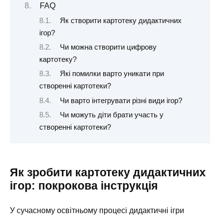
FAQ
Як створити картотеку дидактичних
ігор?
Чи можна створити цифрову
картотеку?
Які помилки варто уникати при
створенні картотеки?
Чи варто інтегрувати різні види ігор?
Чи можуть діти брати участь у
створенні картотеки?
Як зробити картотеку дидактичних
ігор: покрокова інструкція
У сучасному освітньому процесі дидактичні ігри