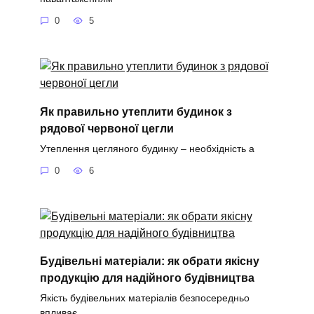
0
5
Як правильно утеплити будинок з
рядової червоної цегли
Утеплення цегляного будинку – необхідність а
0
6
Будівельні матеріали: як обрати якісну
продукцію для надійного будівництва
Якість будівельних матеріалів безпосередньо
впливає