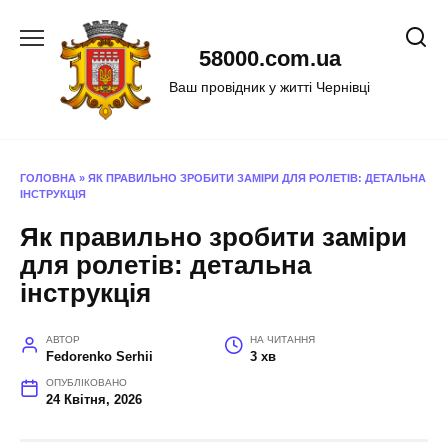
Перейти
до
58000.com.ua
вмісту
Ваш провідник у житті Чернівці
ГОЛОВНА
»
ЯК ПРАВИЛЬНО ЗРОБИТИ ЗАМІРИ ДЛЯ РОЛЕТІВ: ДЕТАЛЬНА
ІНСТРУКЦІЯ
Як правильно зробити заміри
для ролетів: детальна
інструкція
АВТОР
НА ЧИТАННЯ
Fedorenko Serhii
3 хв
ОПУБЛІКОВАНО
24 Квітня, 2026