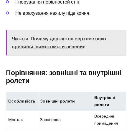
Ігнорування нерівностей стін.
Не врахування нахилу підвіконня.
Читати
Почему дергается верхнее веко:
причины, симптомы и лечение
Порівняння: зовнішні та внутрішні
ролети
Внутрішні
Особливість
Зовнішні ролети
ролети
Всередині
Монтаж
Зовні вікна
приміщення