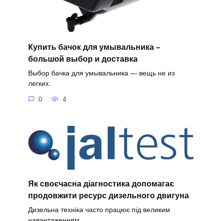
Купить бачок для умывальника –
большой выбор и доставка
Выбор бачка для умывальника — вещь не из
легких.
0
4
Як своєчасна діагностика допомагає
продовжити ресурс дизельного двигуна
Дизельна техніка часто працює під великим
навантаженням