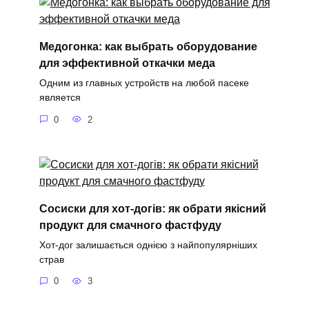
Медогонка: как выбрать оборудование
для эффективной откачки меда
Одним из главных устройств на любой пасеке
является
0
2
Сосиски для хот-догів: як обрати якісний
продукт для смачного фастфуду
Хот-дог залишається однією з найпопулярніших
страв
0
3