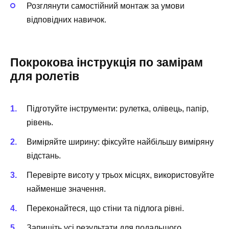
Розглянути самостійний монтаж за умови
відповідних навичок.
Покрокова інструкція по замірам
для ролетів
Підготуйте інструменти: рулетка, олівець, папір,
рівень.
Виміряйте ширину: фіксуйте найбільшу виміряну
відстань.
Перевірте висоту у трьох місцях, використовуйте
найменше значення.
Переконайтеся, що стіни та підлога рівні.
Запишіть усі результати для подальшого