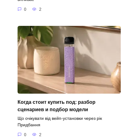
0
2
Когда стоит купить под: разбор
сценариев и подбор модели
Що очікувати від вейп-установки через рік
Придбання
0
2