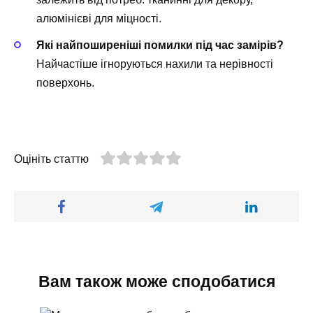
алюмінієві для міцності.
Які найпоширеніші помилки під час замірів?
Найчастіше ігноруються нахили та нерівності
поверхонь.
Оцініть статтю
Вам також може сподобатися