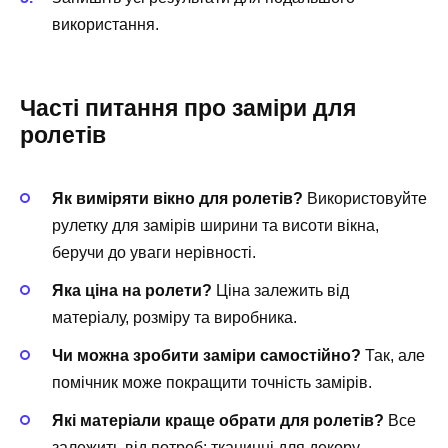
використання.
Часті питання про заміри для
ролетів
Як виміряти вікно для ролетів?
Використовуйте
рулетку для замірів ширини та висоти вікна,
беручи до уваги нерівності.
Яка ціна на ролети?
Ціна залежить від
матеріалу, розміру та виробника.
Чи можна зробити заміри самостійно?
Так, але
помічник може покращити точність замірів.
Які матеріали краще обрати для ролетів?
Все
залежить від потреб: тканинні для декору,