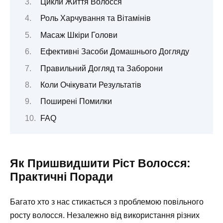
Цикли Життя Волосся
Роль Харчування та Вітамінів
Масаж Шкіри Голови
Ефективні Засоби Домашнього Догляду
Правильний Догляд та Заборони
Коли Очікувати Результатів
Поширені Помилки
FAQ
Як Пришвидшити Ріст Волосся:
Практичні Поради
Багато хто з нас стикається з проблемою повільного
росту волосся. Незалежно від використання різних