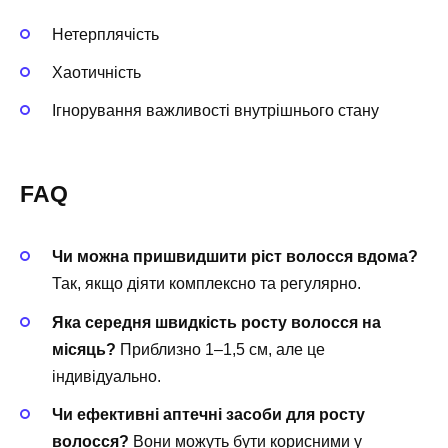
Нетерплячість
Хаотичність
Ігнорування важливості внутрішнього стану
FAQ
Чи можна пришвидшити ріст волосся вдома?
Так, якщо діяти комплексно та регулярно.
Яка середня швидкість росту волосся на
місяць?
Приблизно 1–1,5 см, але це
індивідуально.
Чи ефективні аптечні засоби для росту
волосся?
Вони можуть бути корисними у