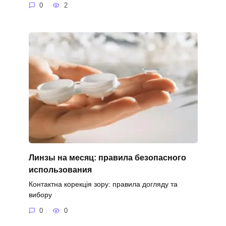
0
2
Линзы на месяц: правила безопасного
использования
Контактна корекція зору: правила догляду та
вибору
0
0