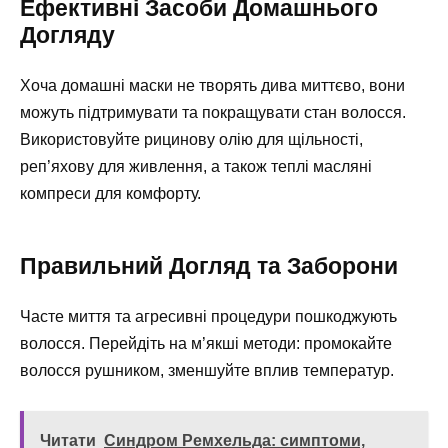
Ефективні Засоби Домашнього
Догляду
Хоча домашні маски не творять дива миттєво, вони
можуть підтримувати та покращувати стан волосся.
Використовуйте рицинову олію для щільності,
реп’яхову для живлення, а також теплі масляні
компреси для комфорту.
Правильний Догляд та Заборони
Часте миття та агресивні процедури пошкоджують
волосся. Перейдіть на м’якші методи: промокайте
волосся рушником, зменшуйте вплив температур.
Читати
Синдром Ремхельда: симптоми,