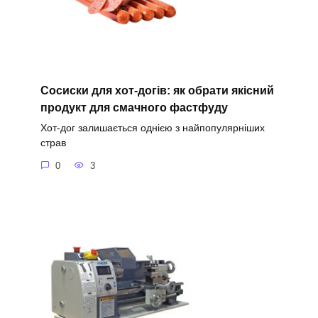
Сосиски для хот-догів: як обрати якісний
продукт для смачного фастфуду
Хот-дог залишається однією з найпопулярніших
страв
0
3