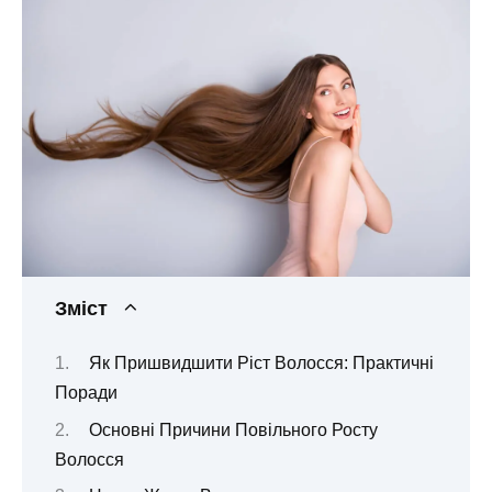
Зміст
Як Пришвидшити Ріст Волосся: Практичні
Поради
Основні Причини Повільного Росту
Волосся