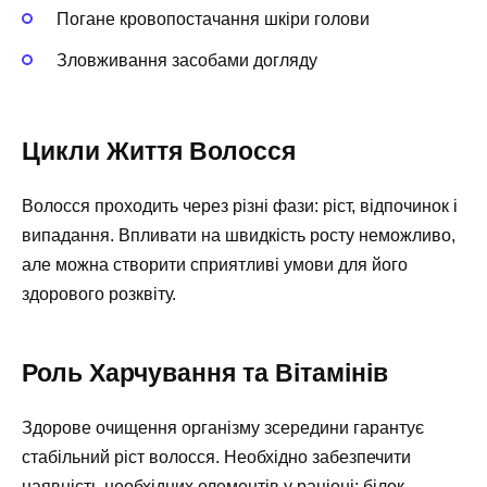
Погане кровопостачання шкіри голови
Зловживання засобами догляду
Цикли Життя Волосся
Волосся проходить через різні фази: ріст, відпочинок і
випадання. Впливати на швидкість росту неможливо,
але можна створити сприятливі умови для його
здорового розквіту.
Роль Харчування та Вітамінів
Здорове очищення організму зсередини гарантує
стабільний ріст волосся. Необхідно забезпечити
наявність необхідних елементів у раціоні: білок,