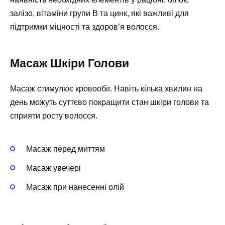
залізо, вітаміни групи B та цинк, які важливі для
підтримки міцності та здоров’я волосся.
Масаж Шкіри Голови
Масаж стимулює кровообіг. Навіть кілька хвилин на
день можуть суттєво покращити стан шкіри голови та
сприяти росту волосся.
Масаж перед миттям
Масаж увечері
Масаж при нанесенні олій