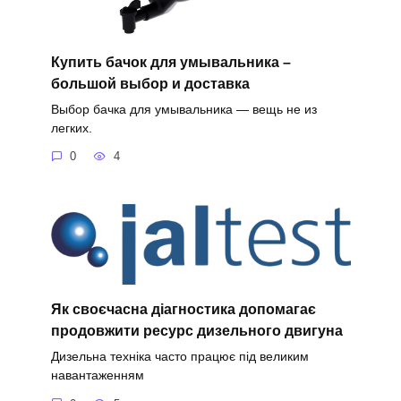
Купить бачок для умывальника –
большой выбор и доставка
Выбор бачка для умывальника — вещь не из
легких.
0
4
Як своєчасна діагностика допомагає
продовжити ресурс дизельного двигуна
Дизельна техніка часто працює під великим
навантаженням