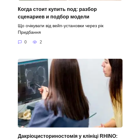
Когда стоит купить под: разбор
сценариев и подбор модели
Що очікувати від вейп-установки через рік
Придбання
0
2
Дакріоцисториностомія у клініці RHINO: