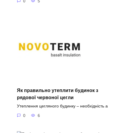
0
5
Як правильно утеплити будинок з
рядової червоної цегли
Утеплення цегляного будинку – необхідність а
0
6