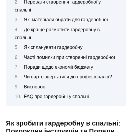
Переваги створення гардеробної у
спальні
Які матеріали обрати для гардеробної
Де краще розмістити гардеробну в
спальні
Як спланувати гардеробну
Часті помилки при створенні гардеробної
Поради щодо економії бюджету
Чи варто звертатися до професіоналів?
Висновок
FAQ про гардеробні у спальні
Як зробити гардеробну в спальні:
Покрокова інструкція та Поради