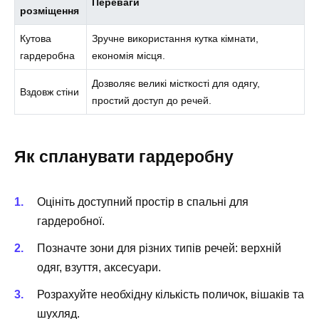
Переваги
розміщення
Кутова
Зручне використання кутка кімнати,
гардеробна
економія місця.
Дозволяє великі місткості для одягу,
Вздовж стіни
простий доступ до речей.
Як спланувати гардеробну
Оцініть доступний простір в спальні для
гардеробної.
Позначте зони для різних типів речей: верхній
одяг, взуття, аксесуари.
Розрахуйте необхідну кількість поличок, вішаків та
шухляд.