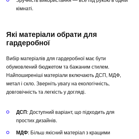
Зручність використання — все під рукою в одній
кімнаті.
Які матеріали обрати для
гардеробної
Вибір матеріалів для гардеробної має бути
обумовлений бюджетом та бажаним стилем.
Найпоширеніші матеріали включають ДСП, МДФ,
метал і скло. Зверніть увагу на екологічність,
довговічність та легкість у догляді.
ДСП
: Доступний варіант, що підходить для
простих дизайнів.
МДФ
: Більш якісний матеріал з кращими