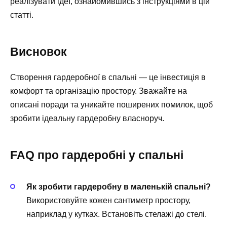
реалізувати ідеї, ознайомившись з інструкціями в цій
статті.
Висновок
Створення гардеробної в спальні — це інвестиція в
комфорт та організацію простору. Зважайте на
описані поради та уникайте поширених помилок, щоб
зробити ідеальну гардеробну власноруч.
FAQ про гардеробні у спальні
Як зробити гардеробну в маленькій спальні?
Використовуйте кожен сантиметр простору,
наприклад у кутках. Встановіть стелажі до стелі.