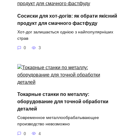
Сосиски для хот-догів: як обрати якісний
продукт для смачного фастфуду
Хот-дог залишається однією з найпопулярніших
страв
0
3
Токарные станки по металлу:
оборудование для точной обработки
деталей
Современное металлообрабатывающее
производство невозможно
0
4