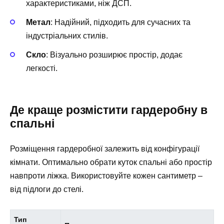
характеристиками, ніж ДСП.
Метал
: Надійний, підходить для сучасних та
індустріальних стилів.
Скло
: Візуально розширює простір, додає
легкості.
Де краще розмістити гардеробну в
спальні
Розміщення гардеробної залежить від конфігурації
кімнати. Оптимально обрати куток спальні або простір
навпроти ліжка. Використовуйте кожен сантиметр –
від підлоги до стелі.
Тип