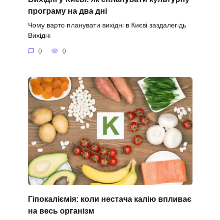
програму на два дні
Чому варто планувати вихідні в Києві заздалегідь
Вихідні
0
0
Гіпокаліємія: коли нестача калію впливає
на весь організм