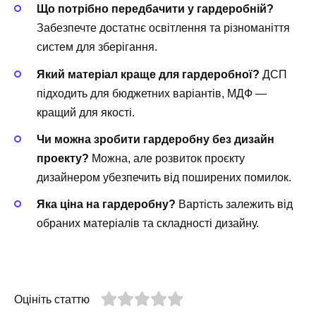
Що потрібно передбачити у гардеробній?
Забезпечте достатнє освітлення та різноманіття
систем для зберігання.
Який матеріал краще для гардеробної?
ДСП
підходить для бюджетних варіантів, МДФ —
кращий для якості.
Чи можна зробити гардеробну без дизайн
проекту?
Можна, але розвиток проєкту
дизайнером убезпечить від поширених помилок.
Яка ціна на гардеробну?
Вартість залежить від
обраних матеріалів та складності дизайну.
Оцініть статтю