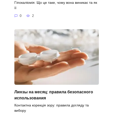
Гіпокаліємія: Що це таке, чому вона виникає та як
її
0
2
Линзы на месяц: правила безопасного
использования
Контактна корекція зору: правила догляду та
вибору