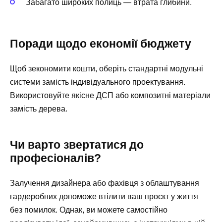
Забагато широких полиць — втрата глибини.
Поради щодо економії бюджету
Щоб зекономити кошти, оберіть стандартні модульні
системи замість індивідуального проектування.
Використовуйте якісне ДСП або композитні матеріали
замість дерева.
Чи варто звертатися до
професіоналів?
Залучення дизайнера або фахівця з облаштування
гардеробних допоможе втілити ваш проєкт у життя
без помилок. Однак, ви можете самостійно