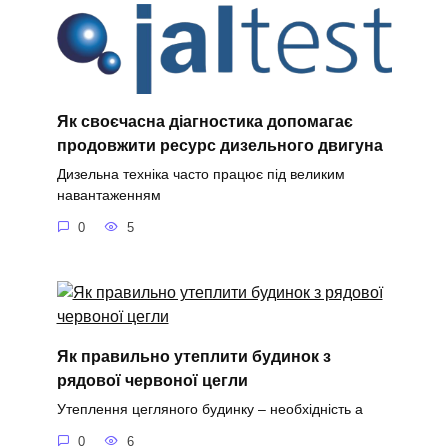
Як своєчасна діагностика допомагає
продовжити ресурс дизельного двигуна
Дизельна техніка часто працює під великим
навантаженням
0
5
Як правильно утеплити будинок з
рядової червоної цегли
Утеплення цегляного будинку – необхідність а
0
6