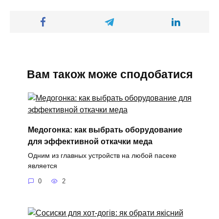
Вам також може сподобатися
Медогонка: как выбрать оборудование
для эффективной откачки меда
Одним из главных устройств на любой пасеке
является
0
2