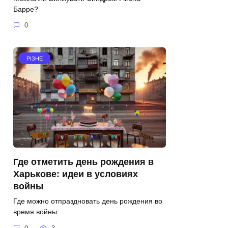
Барре?
0
РІЗНЕ
Где отметить день рождения в
Харькове: идеи в условиях
войны
Где можно отпраздновать день рождения во
время войны