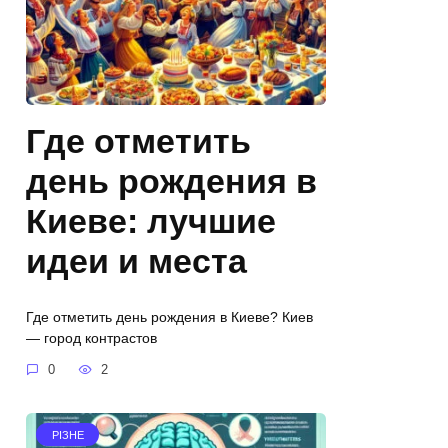
Где отметить
день рождения в
Киеве: лучшие
идеи и места
Где отметить день рождения в Киеве? Киев
— город контрастов
0
2
РІЗНЕ