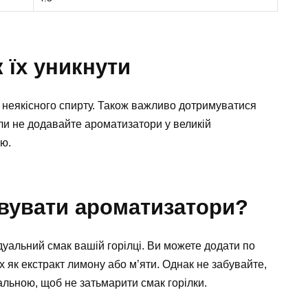
 їх уникнути
 неякісного спирту. Також важливо дотримуватися
ли не додавайте ароматизатори у великій
ою.
вувати ароматизатори?
уальний смак вашій горілці. Ви можете додати по
х як екстракт лимону або м’яти. Однак не забувайте,
альною, щоб не затьмарити смак горілки.