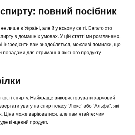
 спирту: повний посібник
е лише в Україні, але й у всьому світі. Багато хто
спирту в домашніх умовах. У цій статті ми розглянемо,
які інгредієнти вам знадобляться, можливі помилки, що
и порадами для отримання якісного продукту.
рілки
 якості спирту. Найкраще використовувати харчовий
вертати увагу на спирт класу “Люкс” або “Альфа”, які
. Ціна може варіюватися, але пам’ятайте: чим
уде кінцевий продукт.