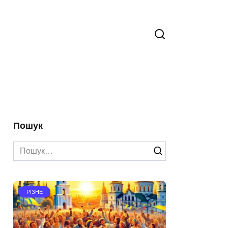
Пошук
Search
for:
РІЗНЕ