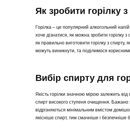
Як зробити горілку з
Горілка – це популярний алкогольний напій н
хоче дізнатися, як можна зробити горілку з 
як правильно виготовити горілку з спирту, 
можуть виникнути, та поділимося корисним
Вибір спирту для го
Якість горілки значною мірою залежить від
спирт високого ступеня очищення. Бажано з
відрізняються мінімальним вмістом домішок
якісніше спирт, тим смачніше і безпечніше б