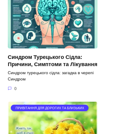
Синдром Турецького Сідла:
Причини, Симптоми та Лікування
Синдром турецького сідла: загадка в черепі
Синдром
0
ПРИВІТАННЯ ДЛЯ ДОРОГИХ ТА БЛИЗЬКИХ