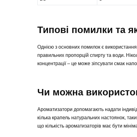
Типові помилки та як
Однією з основних помилок є використання
правильних пропорцій спирту та води. Ніко
концентрації – це може зіпсувати смак нап
Чи можна використо
Ароматизатори допомагають надати індивід
кілька крапель натуральних настоянок, таки
що кількість ароматизаторів має бути мінім