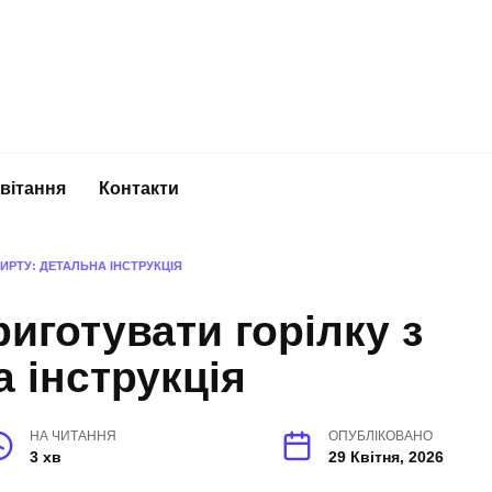
вітання
Контакти
ИРТУ: ДЕТАЛЬНА ІНСТРУКЦІЯ
иготувати горілку з
 інструкція
НА ЧИТАННЯ
ОПУБЛІКОВАНО
3 хв
29 Квітня, 2026