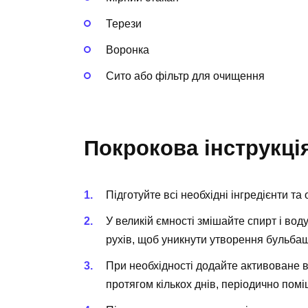
Терези
Воронка
Сито або фільтр для очищення
Покрокова інструкці
Підготуйте всі необхідні інгредієнти та
У великій ємності змішайте спирт і вод
рухів, щоб уникнути утворення бульба
При необхідності додайте активоване 
протягом кількох днів, періодично пом