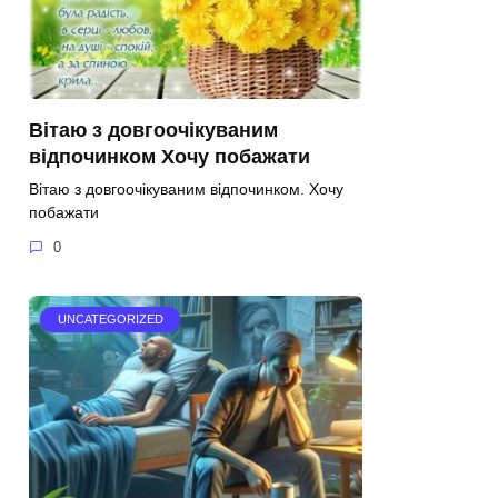
Вітаю з довгоочікуваним
відпочинком Хочу побажати
Вітаю з довгоочікуваним відпочинком. Хочу
побажати
0
UNCATEGORIZED