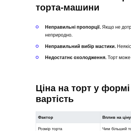
торта-машини
Неправильні пропорції.
Якщо не дотр
неприродно.
Неправильний вибір мастики.
Неякіс
Недостатнє охолодження.
Торт може
Ціна на торт у форм
вартість
Фактор
Вплив на цін
Розмір торта
Чим більший т