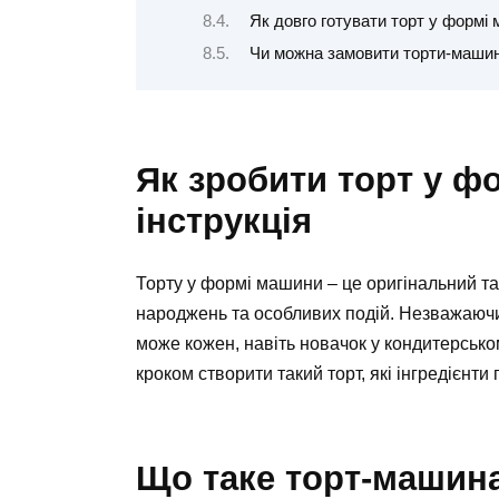
Як довго готувати торт у формі
Чи можна замовити торти-маши
Як зробити торт у ф
інструкція
Торту у формі машини – це оригінальний та
народжень та особливих подій. Незважаючи
може кожен, навіть новачок у кондитерському
кроком створити такий торт, які інгредієнти
Що таке торт-машина