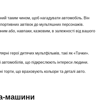
ний таким чином, щоб нагадувати автомобіль. Він
 спортивних автівок до мультяшних персонажів.
ним або, навпаки, казковим, в залежності від вашого
рні герої дитячих мультфільмів, такі як «Тачки».
 автомобілів, що підкреслюють інтереси людини.
ні торти, що враховують кольори та деталі авто.
та-машини