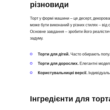
різновиди
Торт у формі машини – це десерт, декорова
може бути виконаний у різних стилях – від
Основне завдання – зробити його реалістич
задуму.
Торти для дітей.
Часто обирають популя
Торти для дорослих.
Елегантні моделі
Користувальницкі версії.
Індивідуаль
Інгредієнти для тор