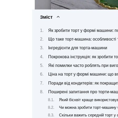
Зміст
Як зробити торт у формі машини: п
Що таке торт-машина: особливості 
Інгредієнти для торта-машини
Покрокова інструкція: як зробити 
Які помилки часто роблять при виг
Ціна на торт у формі машини: що в
Поради від кондитерів: як покращи
Поширені запитання про торти-ма
Який бісквіт краще використов
Чи можна зробити торт-машину 
Скільки важить середній торт у