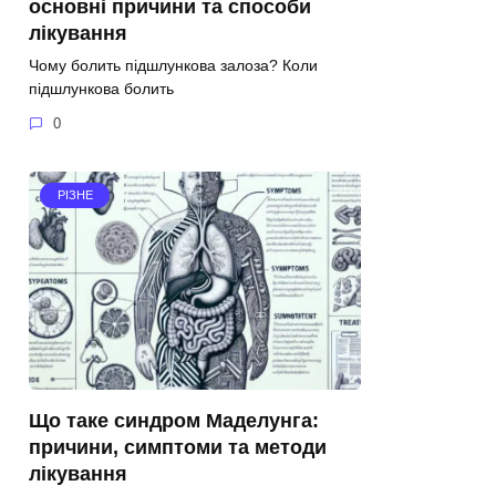
основні причини та способи
лікування
Чому болить підшлункова залоза? Коли
підшлункова болить
0
РІЗНЕ
Що таке синдром Маделунга:
причини, симптоми та методи
лікування