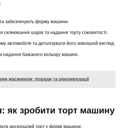
:
 та забезпечують форму машини.
 склеювання шарів та надання торту соковитості.
у автомобіля та деталізувати його зовнішній вигляд.
а надання бажаного кольору машині.
ним жасмином: поради та рекомендації
я: як зробити торт машину
имати досконалий торт у формі машини: