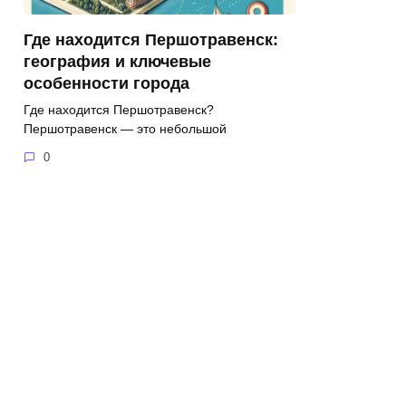
Где находится Першотравенск:
география и ключевые
особенности города
Где находится Першотравенск?
Першотравенск — это небольшой
0