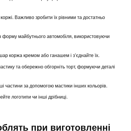
і коржі. Важливо зробити їх рівними та достатньо
в форму майбутнього автомобіля, використовуючи
шар коржа кремом або ганашем і з’єднайте їх.
астику та обережно обгорніть торт, формуючи деталі
нші частини за допомогою мастики інших кольорів.
йте логотипи чи інші дрібниці.
облять при виготовленні