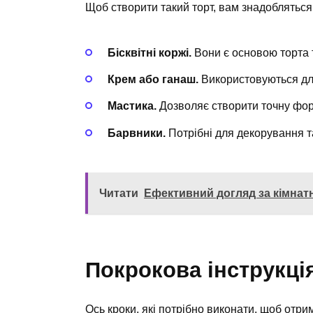
Щоб створити такий торт, вам знадобляться
Бісквітні коржі.
Вони є основою торта
Крем або ганаш.
Використовуються для
Мастика.
Дозволяє створити точну форм
Барвники.
Потрібні для декорування т
Читати
Ефективний догляд за кімнат
Покрокова інструкці
Ось кроки, які потрібно виконати, щоб отр