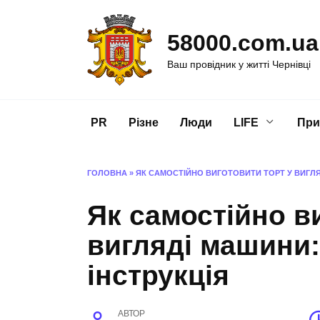
Перейти
до
58000.com.ua
вмісту
Ваш провідник у житті Чернівці
PR
Різне
Люди
LIFE
При
ГОЛОВНА
»
ЯК САМОСТІЙНО ВИГОТОВИТИ ТОРТ У ВИГЛЯ
Як самостійно в
вигляді машини:
інструкція
АВТОР