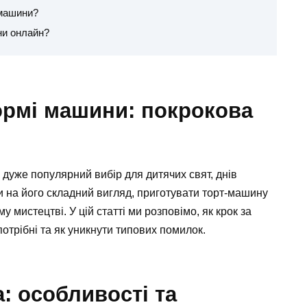
 машини?
ни онлайн?
ормі машини: покрокова
 дуже популярний вибір для дитячих свят, днів
 на його складний вигляд, приготувати торт-машину
 мистецтві. У цій статті ми розповімо, як крок за
 потрібні та як уникнути типових помилок.
: особливості та