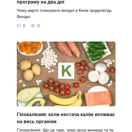
програму на два дні
Чому варто планувати вихідні в Києві заздалегідь
Вихідні
0
0
Гіпокаліємія: коли нестача калію впливає
на весь організм
Гіпокаліємія: Що це таке, чому вона виникає та як