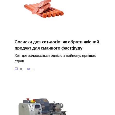
Сосиски для хот-догів: як обрати якісний
продукт для смачного фастфуду
Хот-дог залишається однією з найпопулярніших
страв
0
3