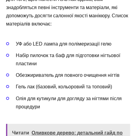
знадобляться певні інструменти та матеріали, які
допоможуть досягти салонної якості манікюру. Список
матеріалів включає:
УФ або LED лампа для полімеризації гелю
Набір пилочок та баф для підготовки нігтьової
пластини
Обезжириватель для повного очищення нігтів
Гель лак (базовий, кольоровий та топовий)
Олія для кутикули для догляду за нігтями після
процедури
Читати
Оливкове дерево: детальний гайд по