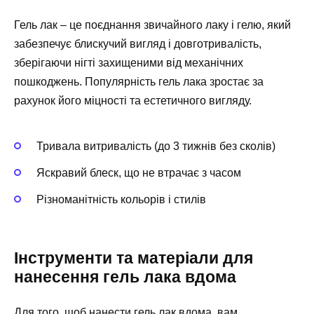
Гель лак – це поєднання звичайного лаку і гелю, який
забезпечує блискучий вигляд і довготривалість,
зберігаючи нігті захищеними від механічних
пошкоджень. Популярність гель лака зростає за
рахунок його міцності та естетичного вигляду.
Тривала витривалість (до 3 тижнів без сколів)
Яскравий блеск, що не втрачає з часом
Різноманітність кольорів і стилів
Інструменти та матеріали для
нанесення гель лака вдома
Для того, щоб нанести гель лак вдома, вам