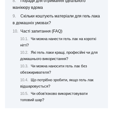
Поради для отримання ідеального
манікюру вдома
Скільки коштують матеріали для гель лака
в домашніх умовах?
Часті запитання (FAQ)
Чи можна нанести гель лак на короткі
нігті?
Які гель лаки кращі, професійні чи для
домашнього використання?
Чи можна наносити гель лак без
обезжиривателя?
Що потрібно зробити, якщо гель лак
відшаровується?
Чи обов’язково використовувати
топовий шар?