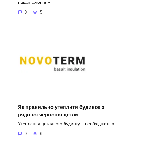
навантаженням
0
5
Як правильно утеплити будинок з
рядової червоної цегли
Утеплення цегляного будинку – необхідність а
0
6