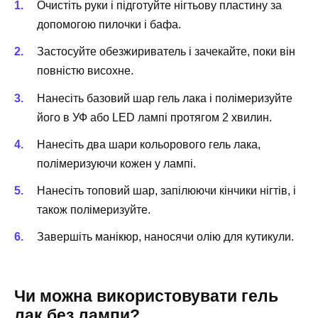
Очистіть руки і підготуйте нігтьову пластину за
допомогою пилочки і бафа.
Застосуйте обезжириватель і зачекайте, поки він
повністю висохне.
Нанесіть базовий шар гель лака і полімеризуйте
його в УФ або LED лампі протягом 2 хвилин.
Нанесіть два шари кольорового гель лака,
полімеризуючи кожен у лампі.
Нанесіть топовий шар, запілюючи кінчики нігтів, і
також полімеризуйте.
Завершіть манікюр, наносячи олію для кутикули.
Чи можна використовувати гель
лак без лампи?