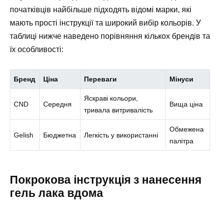
початківців найбільше підходять відомі марки, які
мають прості інструкції та широкий вибір кольорів. У
таблиці нижче наведено порівняння кількох брендів та
їх особливості:
Бренд
Ціна
Переваги
Мінуси
Яскраві кольори,
CND
Середня
Вища ціна
тривала витривалість
Обмежена
Gelish
Бюджетна
Легкість у використанні
палітра
Покрокова інструкція з нанесення
гель лака вдома