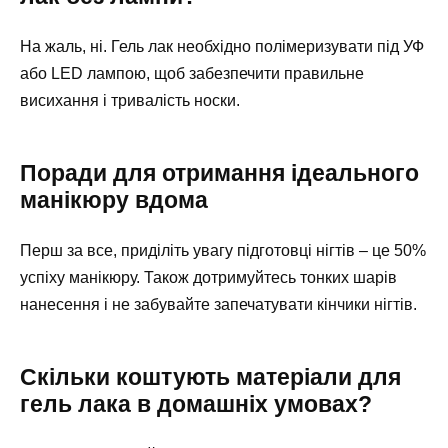
На жаль, ні. Гель лак необхідно полімеризувати під УФ
або LED лампою, щоб забезпечити правильне
висихання і тривалість носки.
Поради для отримання ідеального
манікюру вдома
Перш за все, приділіть увагу підготовці нігтів – це 50%
успіху манікюру. Також дотримуйтесь тонких шарів
нанесення і не забувайте запечатувати кінчики нігтів.
Скільки коштують матеріали для
гель лака в домашніх умовах?