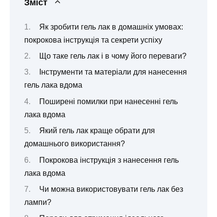
Зміст
Як зробити гель лак в домашніх умовах:
покрокова інструкція та секрети успіху
Що таке гель лак і в чому його переваги?
Інструменти та матеріали для нанесення
гель лака вдома
Поширені помилки при нанесенні гель
лака вдома
Який гель лак краще обрати для
домашнього використання?
Покрокова інструкція з нанесення гель
лака вдома
Чи можна використовувати гель лак без
лампи?