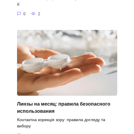
її
0
2
Линзы на месяц: правила безопасного
использования
Контактна корекція зору: правила догляду та
вибору