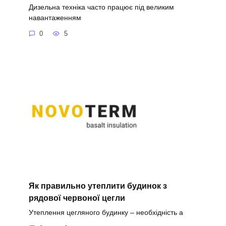
Дизельна техніка часто працює під великим
навантаженням
0
5
Як правильно утеплити будинок з
рядової червоної цегли
Утеплення цегляного будинку – необхідність а