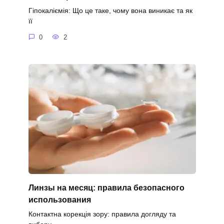
Гіпокаліємія: Що це таке, чому вона виникає та як
її
0
2
Линзы на месяц: правила безопасного
использования
Контактна корекція зору: правила догляду та