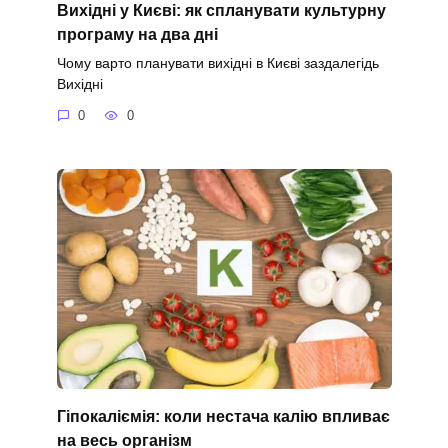
Вихідні у Києві: як спланувати культурну
програму на два дні
Чому варто планувати вихідні в Києві заздалегідь
Вихідні
0
0
Гіпокаліємія: коли нестача калію впливає
на весь організм