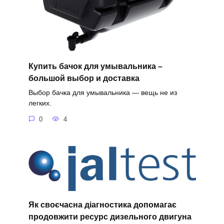
Купить бачок для умывальника –
большой выбор и доставка
Выбор бачка для умывальника — вещь не из
легких.
0
4
Як своєчасна діагностика допомагає
продовжити ресурс дизельного двигуна