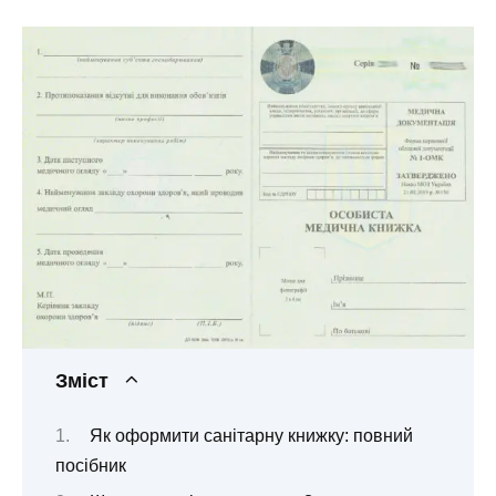
Зміст
Як оформити санітарну книжку: повний
посібник