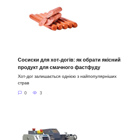
Сосиски для хот-догів: як обрати якісний
продукт для смачного фастфуду
Хот-дог залишається однією з найпопулярніших
страв
0
3