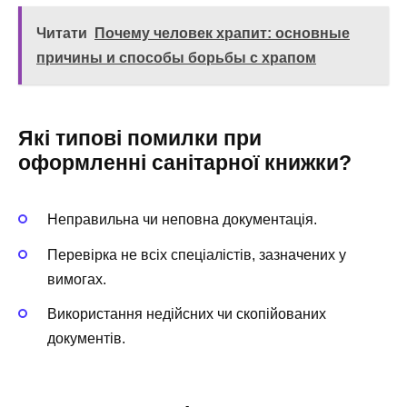
Читати
Почему человек храпит: основные
причины и способы борьбы с храпом
Які типові помилки при
оформленні санітарної книжки?
Неправильна чи неповна документація.
Перевірка не всіх спеціалістів, зазначених у
вимогах.
Використання недійсних чи скопійованих
документів.