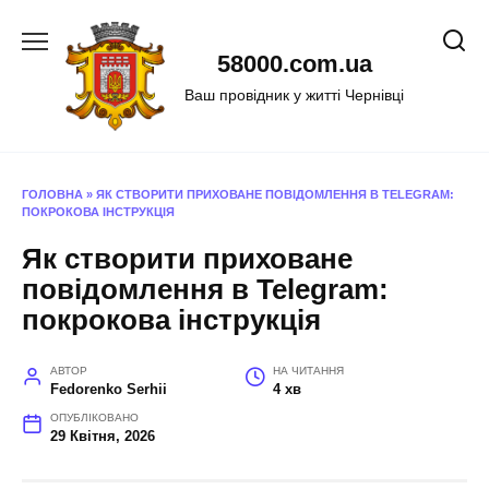
Перейти
до
58000.com.ua
вмісту
Ваш провідник у житті Чернівці
ГОЛОВНА
»
ЯК СТВОРИТИ ПРИХОВАНЕ ПОВІДОМЛЕННЯ В TELEGRAM:
ПОКРОКОВА ІНСТРУКЦІЯ
Як створити приховане
повідомлення в Telegram:
покрокова інструкція
АВТОР
НА ЧИТАННЯ
Fedorenko Serhii
4 хв
ОПУБЛІКОВАНО
29 Квітня, 2026