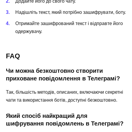
Додайте його до свого чату.
Надішліть текст, який потрібно зашифрувати, боту.
Отримайте зашифрований текст і відправте його
одержувачу.
FAQ
Чи можна безкоштовно створити
приховане повідомлення в Телеграмі?
Так, більшість методів, описаних, включаючи секретні
чати та використання ботів, доступні безкоштовно.
Який спосіб найкращий для
шифрування повідомлень в Телеграмі?