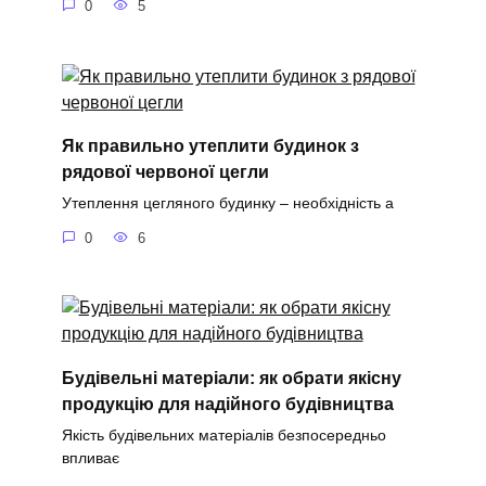
0
5
Як правильно утеплити будинок з
рядової червоної цегли
Утеплення цегляного будинку – необхідність а
0
6
Будівельні матеріали: як обрати якісну
продукцію для надійного будівництва
Якість будівельних матеріалів безпосередньо
впливає