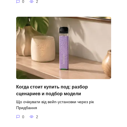
0
2
Когда стоит купить под: разбор
сценариев и подбор модели
Що очікувати від вейп-установки через рік
Придбання
0
2