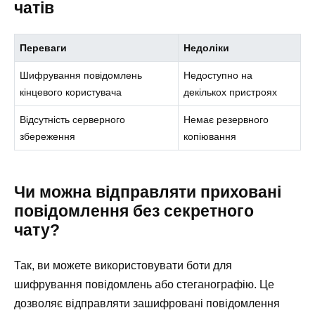
чатів
Переваги
Недоліки
Шифрування повідомлень
Недоступно на
кінцевого користувача
декількох пристроях
Відсутність серверного
Немає резервного
збереження
копіювання
Чи можна відправляти приховані
повідомлення без секретного
чату?
Так, ви можете використовувати боти для
шифрування повідомлень або стеганографію. Це
дозволяє відправляти зашифровані повідомлення