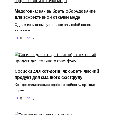
Медогонка: как выбрать оборудование
для эффективной откачки меда
Одним из главных устройств на любой пасеке
является
0
2
Сосиски для хот-догів: як обрати якісний
продукт для смачного фастфуду
Хот-дог залишається однією з найпопулярніших
страв
0
3