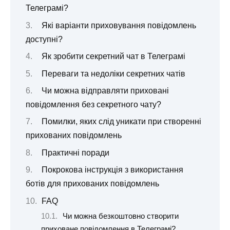
Телеграмі?
Які варіанти приховування повідомлень
доступні?
Як зробити секретний чат в Телеграмі
Переваги та недоліки секретних чатів
Чи можна відправляти приховані
повідомлення без секретного чату?
Помилки, яких слід уникати при створенні
прихованих повідомлень
Практичні поради
Покрокова інструкція з використання
ботів для прихованих повідомлень
FAQ
Чи можна безкоштовно створити
приховане повідомлення в Телеграмі?