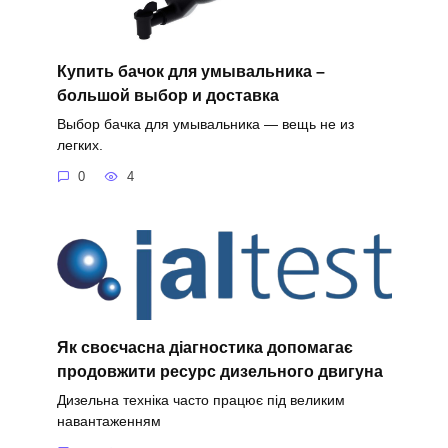
Купить бачок для умывальника –
большой выбор и доставка
Выбор бачка для умывальника — вещь не из
легких.
0
4
Як своєчасна діагностика допомагає
продовжити ресурс дизельного двигуна
Дизельна техніка часто працює під великим
навантаженням