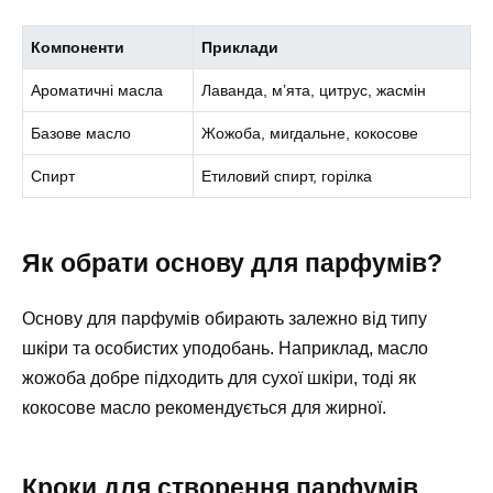
Компоненти
Приклади
Ароматичні масла
Лаванда, м’ята, цитрус, жасмін
Базове масло
Жожоба, мигдальне, кокосове
Спирт
Етиловий спирт, горілка
Як обрати основу для парфумів?
Основу для парфумів обирають залежно від типу
шкіри та особистих уподобань. Наприклад, масло
жожоба добре підходить для сухої шкіри, тоді як
кокосове масло рекомендується для жирної.
Кроки для створення парфумів