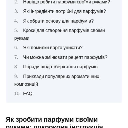
Навіщо робити парфуми своїми руками?
Які інгредієнти потрібні для парфумів?
Як обрати основу для парфумів?
Кроки для створення парфумів своїми
руками
Які помилки варто уникати?
Чи можна змінювати рецепт парфумів?
Поради щодо зберігання парфумів
Приклади популярних ароматичних
композицій
FAQ
Як зробити парфуми своїми
руками: покрокова інструкція