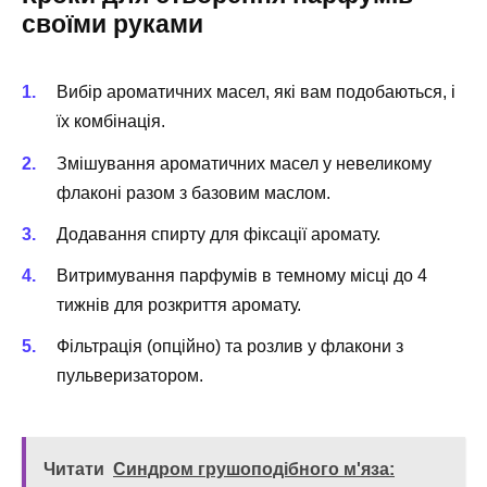
своїми руками
Вибір ароматичних масел, які вам подобаються, і
їх комбінація.
Змішування ароматичних масел у невеликому
флаконі разом з базовим маслом.
Додавання спирту для фіксації аромату.
Витримування парфумів в темному місці до 4
тижнів для розкриття аромату.
Фільтрація (опційно) та розлив у флакони з
пульверизатором.
Читати
Синдром грушоподібного м'яза: