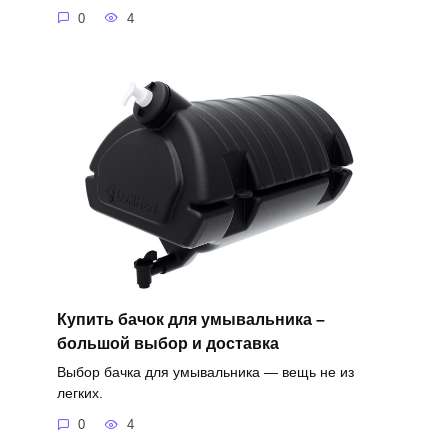
0
4
Купить бачок для умывальника –
большой выбор и доставка
Выбор бачка для умывальника — вещь не из
легких.
0
4