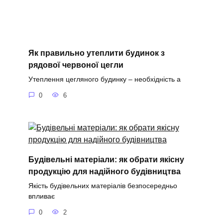
Як правильно утеплити будинок з
рядової червоної цегли
Утеплення цегляного будинку – необхідність а
0
6
Будівельні матеріали: як обрати якісну
продукцію для надійного будівництва
Якість будівельних матеріалів безпосередньо
впливає
0
2