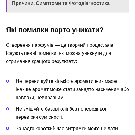
Причини, Симптоми та Фотодіагностика
Які помилки варто уникати?
Створення парфумів — це творчий процес, але
існують певні помилки, які можна уникнути для
отримання кращого результату:
Не перевищуйте кількість ароматичних масел,
інакше аромат може стати занадто насиченим або
навпаки, невиразним.
Не змішуйте базові олії без попередньої
перевірки сумісності.
Занадто короткий час витримки може не дати