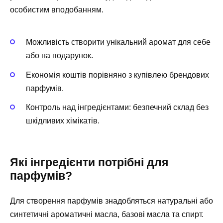
особистим вподобанням.
Можливість створити унікальний аромат для себе
або на подарунок.
Економія коштів порівняно з купівлею брендових
парфумів.
Контроль над інгредієнтами: безпечний склад без
шкідливих хімікатів.
Які інгредієнти потрібні для
парфумів?
Для створення парфумів знадобляться натуральні або
синтетичні ароматичні масла, базові масла та спирт.