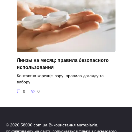
Линзы на месяц: правила безопасного
использования
Контактна корекція зору: правила догляду та
вибору
0
0
© 2026 58000.com.ua Використання матеріалів,
опублікованих на сайті, допускається тільки з письмового