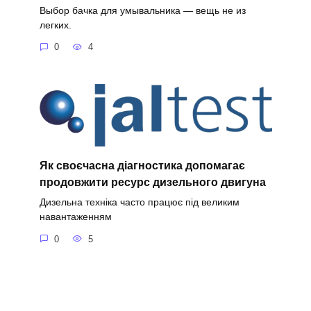
Выбор бачка для умывальника — вещь не из
легких.
0
4
Як своєчасна діагностика допомагає
продовжити ресурс дизельного двигуна
Дизельна техніка часто працює під великим
навантаженням
0
5