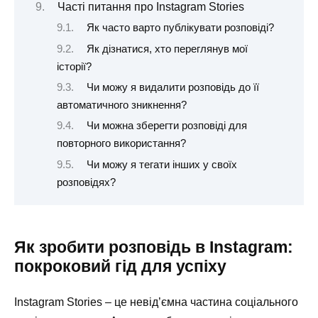
Часті питання про Instagram Stories
Як часто варто публікувати розповіді?
Як дізнатися, хто переглянув мої
історії?
Чи можу я видалити розповідь до її
автоматичного зникнення?
Чи можна зберегти розповіді для
повторного використання?
Чи можу я тегати інших у своїх
розповідях?
Як зробити розповідь в Instagram:
покроковий гід для успіху
Instagram Stories – це невід’ємна частина соціального