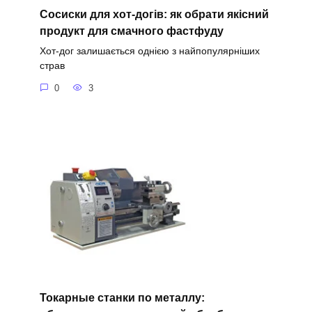
Сосиски для хот-догів: як обрати якісний
продукт для смачного фастфуду
Хот-дог залишається однією з найпопулярніших
страв
0
3
Токарные станки по металлу: