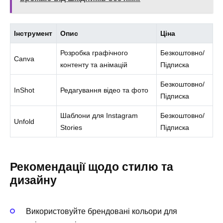
Інструмент
Опис
Ціна
Розробка графічного
Безкоштовно/
Canva
контенту та анімацій
Підписка
Безкоштовно/
InShot
Редагування відео та фото
Підписка
Шаблони для Instagram
Безкоштовно/
Unfold
Stories
Підписка
Рекомендації щодо стилю та
дизайну
Використовуйте брендовані кольори для