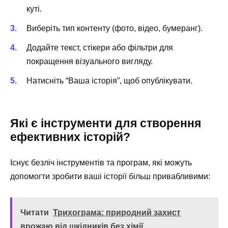
куті.
Виберіть тип контенту (фото, відео, бумеранг).
Додайте текст, стікери або фільтри для
покращення візуального вигляду.
Натисніть “Ваша історія”, щоб опублікувати.
Які є інструменти для створення
ефективних історій?
Існує безліч інструментів та програм, які можуть
допомогти зробити ваші історії більш привабливими:
Читати
Трихограма: природний захист
врожаю від шкідників без хімії