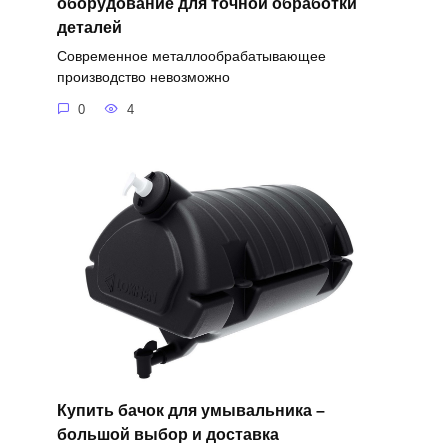
оборудование для точной обработки
деталей
Современное металлообрабатывающее
производство невозможно
0
4
Купить бачок для умывальника –
большой выбор и доставка