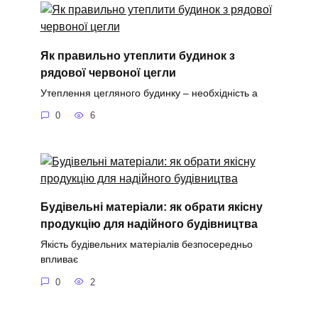
Як правильно утеплити будинок з
рядової червоної цегли
Утеплення цегляного будинку – необхідність а
0
6
Будівельні матеріали: як обрати якісну
продукцію для надійного будівництва
Якість будівельних матеріалів безпосередньо
впливає
0
2