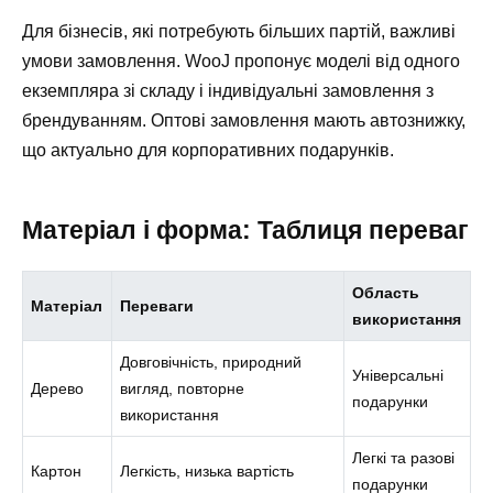
Для бізнесів, які потребують більших партій, важливі
умови замовлення. WooJ пропонує моделі від одного
екземпляра зі складу і індивідуальні замовлення з
брендуванням. Оптові замовлення мають автознижку,
що актуально для корпоративних подарунків.
Матеріал і форма: Таблиця переваг
Область
Матеріал
Переваги
використання
Довговічність, природний
Універсальні
Дерево
вигляд, повторне
подарунки
використання
Легкі та разові
Картон
Легкість, низька вартість
подарунки