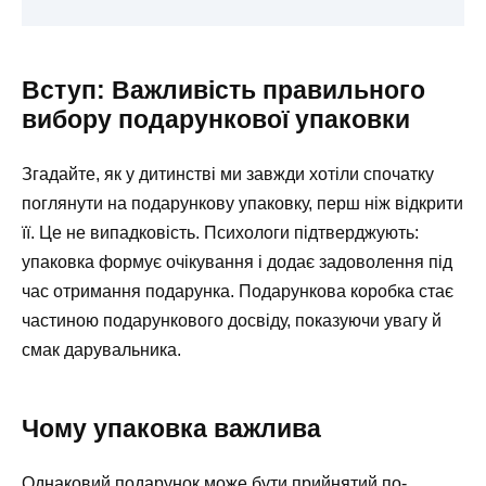
Вступ: Важливість правильного
вибору подарункової упаковки
Згадайте, як у дитинстві ми завжди хотіли спочатку
поглянути на подарункову упаковку, перш ніж відкрити
її. Це не випадковість. Психологи підтверджують:
упаковка формує очікування і додає задоволення під
час отримання подарунка. Подарункова коробка стає
частиною подарункового досвіду, показуючи увагу й
смак дарувальника.
Чому упаковка важлива
Однаковий подарунок може бути прийнятий по-