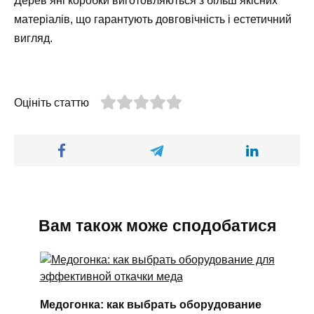
Дерев’яні коробки виготовляються з більш якісних
матеріалів, що гарантують довговічність і естетичний
вигляд.
Оцініть статтю
Вам також може сподобатися
Медогонка: как выбрать оборудование