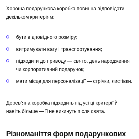
Хороша подарункова коробка повинна відповідати
декільком критеріям:
бути відповідного розміру;
витримувати вагу і транспортування;
підходити до приводу — свято, день народження
чи корпоративний подарунок;
мати місце для персоналізації — стрічки, листівки.
Дерев’яна коробка підходить під усі ці критерії й
навіть більше — її не викинуть після свята.
Різноманіття форм подарункових