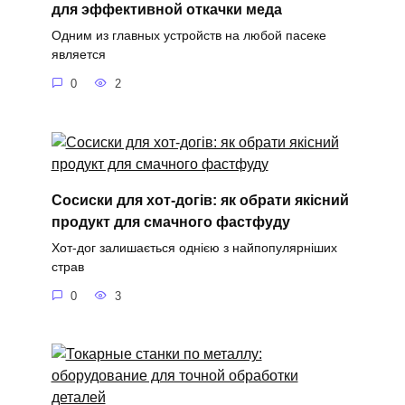
для эффективной откачки меда
Одним из главных устройств на любой пасеке
является
0
2
Сосиски для хот-догів: як обрати якісний
продукт для смачного фастфуду
Хот-дог залишається однією з найпопулярніших
страв
0
3