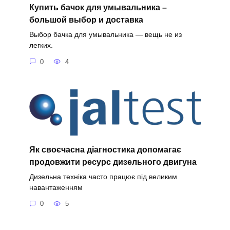
Купить бачок для умывальника –
большой выбор и доставка
Выбор бачка для умывальника — вещь не из
легких.
0
4
Як своєчасна діагностика допомагає
продовжити ресурс дизельного двигуна
Дизельна техніка часто працює під великим
навантаженням
0
5