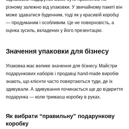
різному залежно від упаковки. У звичайному пакеті він
може здаватися буденним, тоді як у красивій коробці
— продуманим і особливим. Це не поверховість, а
оцінка зусиль, вкладених у його презентацію.
Значення упаковки для бізнесу
Упаковка має велике значення для бізнесу. Майстри
подарункових наборів і продавці hand-made виробів
знають, що клієнти часто повертаються туди, де їх
здивували. А здивування починається ще до відкриття
подарунка — коли тримаєш коробку в руках.
Як вибрати “правильну” подарункову
коробку