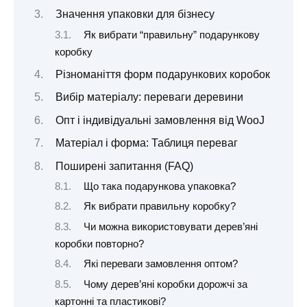
Значення упаковки для бізнесу
Як вибрати “правильну” подарункову
коробку
Різноманіття форм подарункових коробок
Вибір матеріалу: переваги деревини
Опт і індивідуальні замовлення від WooJ
Матеріал і форма: Таблиця переваг
Поширені запитання (FAQ)
Що така подарункова упаковка?
Як вибрати правильну коробку?
Чи можна використовувати дерев’яні
коробки повторно?
Які переваги замовлення оптом?
Чому дерев’яні коробки дорожчі за
картонні та пластикові?