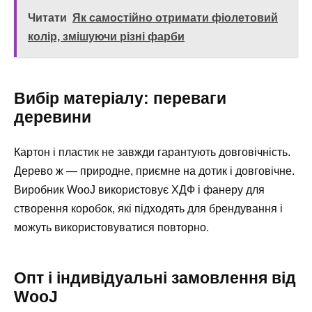
Читати
Як самостійно отримати фіолетовий
колір, змішуючи різні фарби
Вибір матеріалу: переваги
деревини
Картон і пластик не завжди гарантують довговічність.
Дерево ж — природне, приємне на дотик і довговічне.
Виробник WooJ використовує ХДФ і фанеру для
створення коробок, які підходять для брендування і
можуть використовуватися повторно.
Опт і індивідуальні замовлення від
WooJ