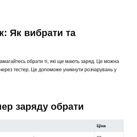
к: Як вибрати та
магайтесь обрати ті, які ще мають заряд. Це можна
через тестер. Це допоможе уникнути розчарувань у
лер заряду обрати
Ціна