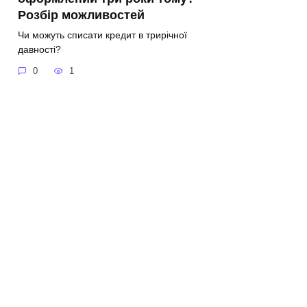
Розбір можливостей
Чи можуть списати кредит в трирічної
давності?
0
1