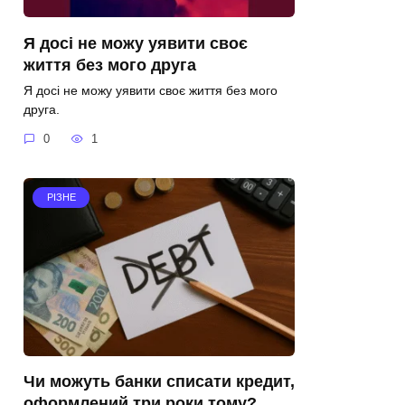
Я досі не можу уявити своє
життя без мого друга
Я досі не можу уявити своє життя без мого
друга.
0
1
РІЗНЕ
Чи можуть банки списати кредит,
оформлений три роки тому?