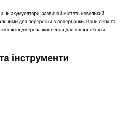
пи чи акумулятори, зазвичай містять невеликий
еальними для переробки в повербанки. Вони легкі та
компактні джерела живлення для вашої техніки.
та інструменти