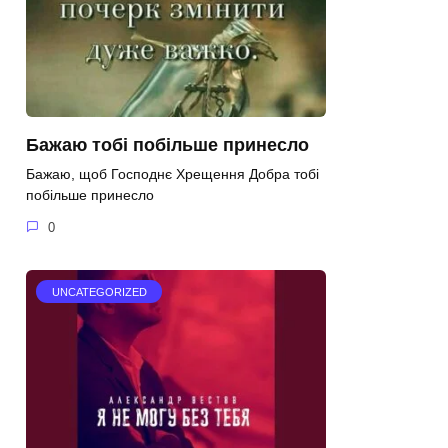
Бажаю тобі побільше принесло
Бажаю, щоб Господнє Хрещення Добра тобі
побільше принесло
0
UNCATEGORIZED