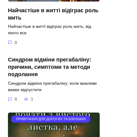
Найчастіше в житті відіграє роль
мить
Найчастіше в житті відіграє роль мить, від
якого все
0
Синдром відміни прегабаліну:
причини, симптоми та методи
подолання
Синдром відміни прегабаліну: коли важливе
важко відпустити
0
1
ПРИВІТАННЯ ДЛЯ ДОРОГИХ ТА БЛИЗЬКИХ