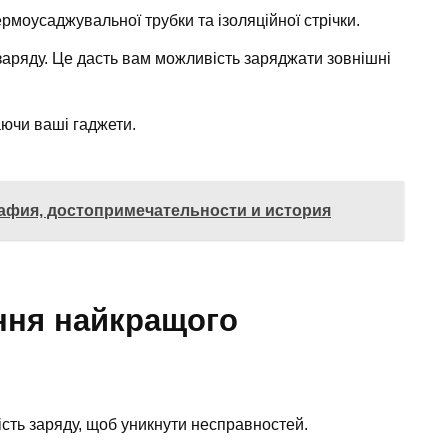
ермоусаджувальної трубки та ізоляційної стрічки.
заряду. Це дасть вам можливість заряджати зовнішні
ючи ваші гаджети.
рафия, достопримечательности и история
ння найкращого
сть заряду, щоб уникнути несправностей.