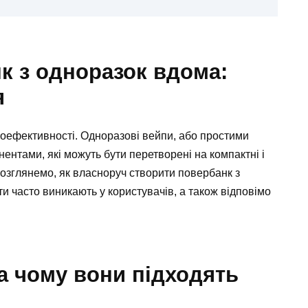
к з одноразок вдома:
я
гоефективності. Одноразові вейпи, або простими
ентами, які можуть бути перетворені на компактні і
розглянемо, як власноруч створити повербанк з
и часто виникають у користувачів, а також відповімо
а чому вони підходять