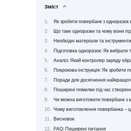
Зміст
Як зробити повербанк з одноразок 
Що таке одноразки та чому вони пі
Необхідні матеріали та інструмент
Підготовка одноразок: Як вибрати т
Аналіз: Який контролер заряду обр
Покрокова інструкція: Як зробити 
Поради для досягнення найкращого
Поширені помилки під час створенн
Чи можна виготовити повербанк з
Чому виготовлення повербанка – ц
Висновок
FAQ: Поширені питання