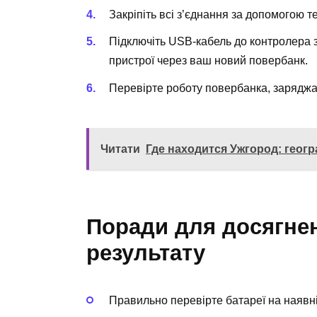
Закріпіть всі з’єднання за допомогою т
Підключіть USB-кабель до контролера 
пристрої через ваш новий повербанк.
Перевірте роботу повербанка, заряджа
Читати
Где находится Ужгород: геог
Поради для досягне
результату
Правильно перевірте батареї на наявні