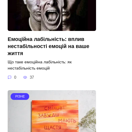
Емоційна лабільність: вплив
нестабільності емоцій на ваше
життя
Що таке емоційна лабільність: як
нестабільність емоцій
0
37
РІЗНЕ