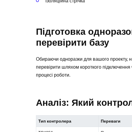
Ізоляційна стрічка
Підготовка одноразо
перевірити базу
Обираючи одноразки для вашого проекту, на
перевірити шляхом короткого підключення 
процесі роботи.
Аналіз: Який контро
Тип контролера
Переваги