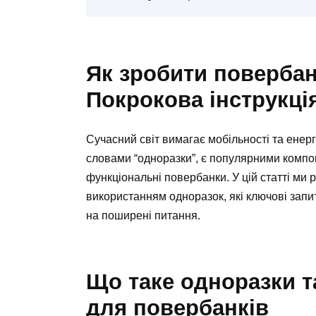
Як зробити повербан
Покрокова інструкці
Сучасний світ вимагає мобільності та енер
словами “одноразки”, є популярними компон
функціональні повербанки. У цій статті ми 
використанням одноразок, які ключові запит
на поширені питання.
Що таке одноразки т
для повербанків