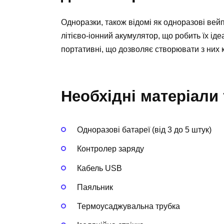
Одноразки, також відомі як одноразові вей
літієво-іонний акумулятор, що робить їх ід
портативні, що дозволяє створювати з них 
Необхідні матеріали 
Одноразові батареї (від 3 до 5 штук)
Контролер заряду
Кабель USB
Паяльник
Термоусаджувальна трубка