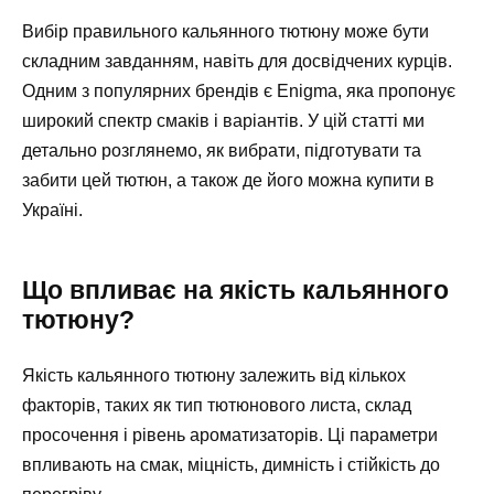
Вибір правильного кальянного тютюну може бути
складним завданням, навіть для досвідчених курців.
Одним з популярних брендів є Enigma, яка пропонує
широкий спектр смаків і варіантів. У цій статті ми
детально розглянемо, як вибрати, підготувати та
забити цей тютюн, а також де його можна купити в
Україні.
Що впливає на якість кальянного
тютюну?
Якість кальянного тютюну залежить від кількох
факторів, таких як тип тютюнового листа, склад
просочення і рівень ароматизаторів. Ці параметри
впливають на смак, міцність, димність і стійкість до