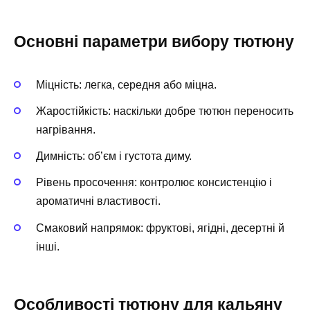
Основні параметри вибору тютюну
Міцність: легка, середня або міцна.
Жаростійкість: наскільки добре тютюн переносить
нагрівання.
Димність: об’єм і густота диму.
Рівень просочення: контролює консистенцію і
ароматичні властивості.
Смаковий напрямок: фруктові, ягідні, десертні й
інші.
Особливості тютюну для кальяну