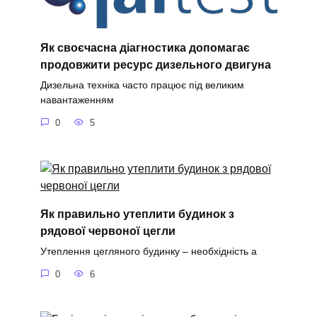
Як своєчасна діагностика допомагає
продовжити ресурс дизельного двигуна
Дизельна техніка часто працює під великим
навантаженням
0
5
Як правильно утеплити будинок з
рядової червоної цегли
Утеплення цегляного будинку – необхідність а
0
6