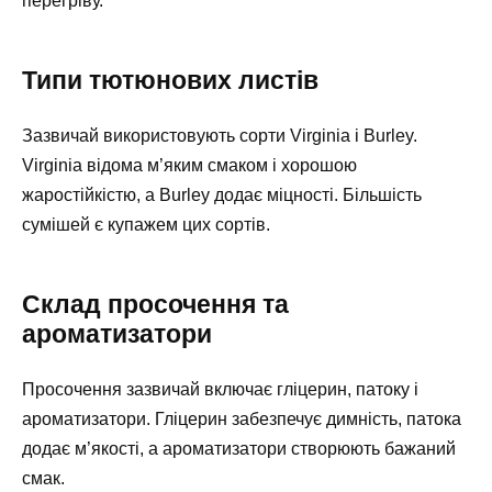
перегріву.
Типи тютюнових листів
Зазвичай використовують сорти Virginia і Burley.
Virginia відома м’яким смаком і хорошою
жаростійкістю, а Burley додає міцності. Більшість
сумішей є купажем цих сортів.
Склад просочення та
ароматизатори
Просочення зазвичай включає гліцерин, патоку і
ароматизатори. Гліцерин забезпечує димність, патока
додає м’якості, а ароматизатори створюють бажаний
смак.