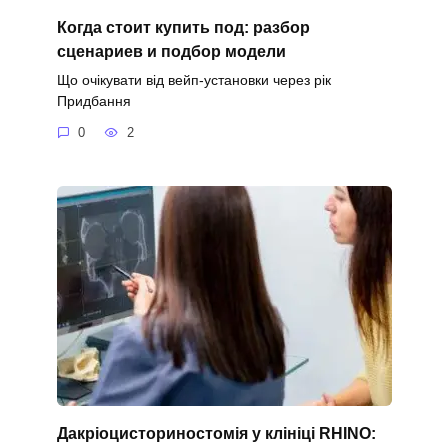
Когда стоит купить под: разбор
сценариев и подбор модели
Що очікувати від вейп-установки через рік
Придбання
0
2
Дакріоцисториностомія у клініці RHINO: