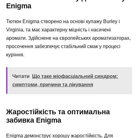
Enigma
Тютюн Enigma створено на основі купажу Burley і
Virginia, та має характерну міцність і насичені
аромати. Здійснене на європейських ароматизаторах,
просочення забезпечує стабільний смак у процесі
куріння.
Читати
Що таке міофасціальний синдром:
симптоми, причини та лікування
Жаростійкість та оптимальна
забивка Enigma
Enigma демонструє хорошу жаростійкість. Для