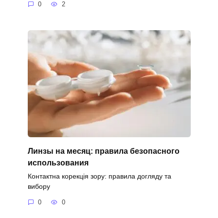
0
2
Линзы на месяц: правила безопасного
использования
Контактна корекція зору: правила догляду та
вибору
0
0