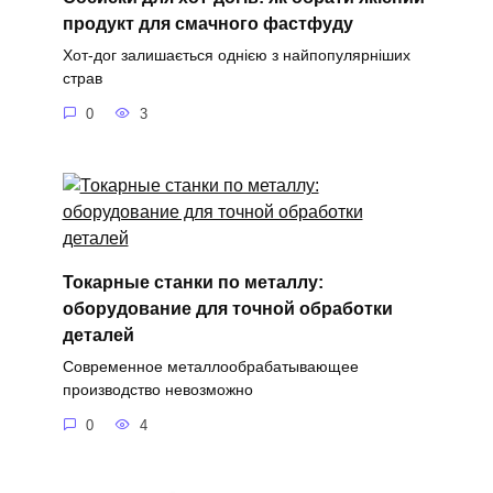
продукт для смачного фастфуду
Хот-дог залишається однією з найпопулярніших
страв
0
3
Токарные станки по металлу:
оборудование для точной обработки
деталей
Современное металлообрабатывающее
производство невозможно
0
4