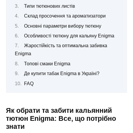
Типи тютюнових листів
Склад просочення та ароматизатори
Основні параметри вибору тютюну
Особливості тютюну для кальяну Enigma
Жаростійкість та оптимальна забивка
Enigma
Топові смаки Enigma
Де купити табак Enigma в Україні?
FAQ
Як обрати та забити кальянний
тютюн Enigma: Все, що потрібно
знати