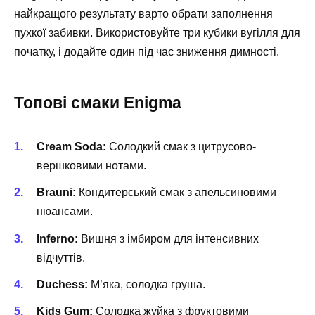
найкращого результату варто обрати заполнення
пухкої забивки. Використовуйте три кубики вугілля для
початку, і додайте один під час зниження димності.
Топові смаки Enigma
Cream Soda:
Солодкий смак з цитрусово-
вершковими нотами.
Brauni:
Кондитерський смак з апельсиновими
нюансами.
Inferno:
Вишня з імбиром для інтенсивних
відчуттів.
Duchess:
М’яка, солодка груша.
Kids Gum:
Солодка жуйка з фруктовими