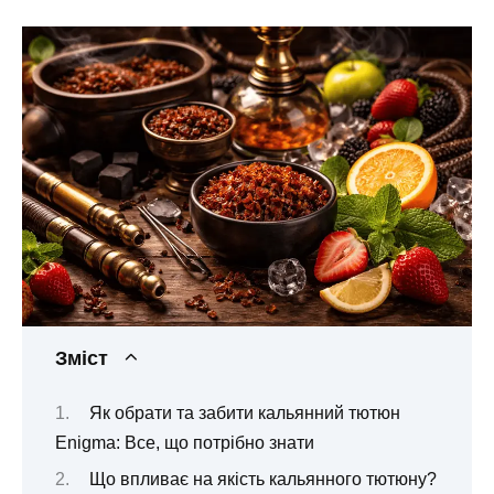
Зміст
Як обрати та забити кальянний тютюн
Enigma: Все, що потрібно знати
Що впливає на якість кальянного тютюну?