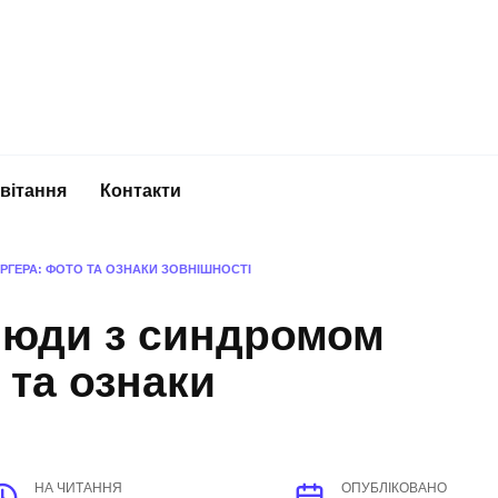
вітання
Контакти
ГЕРА: ФОТО ТА ОЗНАКИ ЗОВНІШНОСТІ
люди з синдромом
 та ознаки
НА ЧИТАННЯ
ОПУБЛІКОВАНО