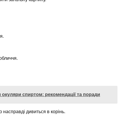
я.
обличчя.
 окуляри спиртом: рекомендації та поради
 насправді дивиться в корінь.