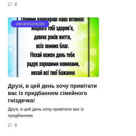
0
UNCATEGORIZED
Друзі, в цей день хочу привітати
вас із придбанням сімейного
гніздечка!
Друзі, в цей день хочу привітати вас із
придбанням
0