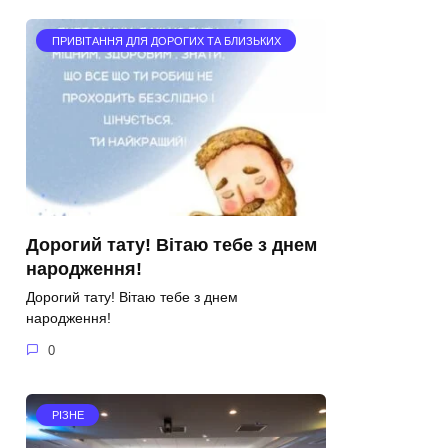
ПРИВІТАННЯ ДЛЯ ДОРОГИХ ТА БЛИЗЬКИХ
Дорогий тату! Вітаю тебе з днем
народження!
Дорогий тату! Вітаю тебе з днем
народження!
0
РІЗНЕ