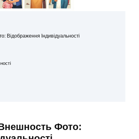
: Відображення Індивідуальності
ності
Внешность Фото:
дуальності