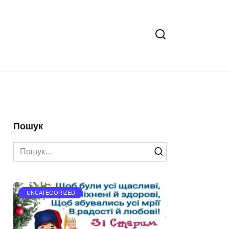
Пошук
Search
for:
UNCATEGORIZED