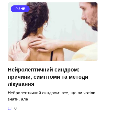
РІЗНЕ
Нейролептичний синдром:
причини, симптоми та методи
лікування
Нейролептичний синдром: все, що ви хотіли
знати, але
0