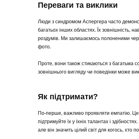
Переваги та виклики
Люди з синдромом Аспергера часто демонстру
багатьох інших областях. Їх зовнішність, на
роздумів. Ми залишаємось полоненими чере
фото.
Проте, вони також стикаються з багатьма с
зовнішнього вигляду чи поведінки може вик
Як підтримати?
По-перше, важливо проявляти емпатію. Це т
підтримуйте їх у їхніх талантах і здібностях
але він значить цілий світ для когось, хто п