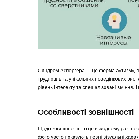
Синдром Аспергера — це форма аутизму, я
труднощів та унікальних поведінкових рис
рівень інтелекту та спеціалізовані вміння. І
Особливості зовнішності
Щодо зовнішності, то це в жодному разі не 
фото часто показують певні візуальні хар