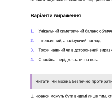
Варіанти вираження
Унікальний симетричний баланс обличч
Інтенсивний, аналізуючий погляд.
Трохи наївний чи відсторонений вираз 
Спокійна, нерідко статична поза.
Читати
Чи можна безпечно протирати
Ці нюанси можуть бути видимі лише тим, хто