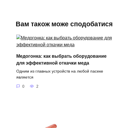
Вам також може сподобатися
Медогонка: как выбрать оборудование
для эффективной откачки меда
Одним из главных устройств на любой пасеке
является
0
2