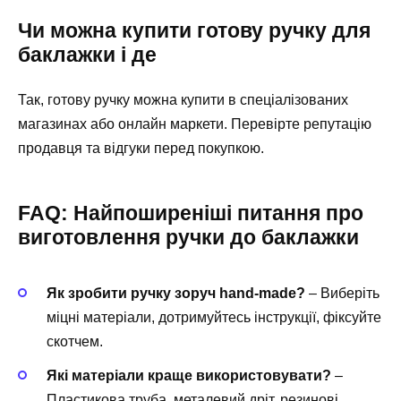
Чи можна купити готову ручку для
баклажки і де
Так, готову ручку можна купити в спеціалізованих
магазинах або онлайн маркети. Перевірте репутацію
продавця та відгуки перед покупкою.
FAQ: Найпоширеніші питання про
виготовлення ручки до баклажки
Як зробити ручку зоруч hand-made?
– Виберіть
міцні матеріали, дотримуйтесь інструкції, фіксуйте
скотчем.
Які матеріали краще використовувати?
–
Пластикова труба, металевий дріт, резинові