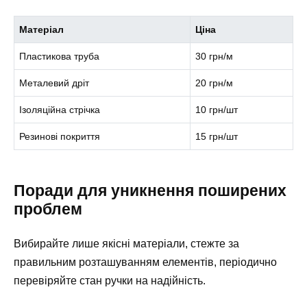
Матеріал
Ціна
Пластикова труба
30 грн/м
Металевий дріт
20 грн/м
Ізоляційна стрічка
10 грн/шт
Резинові покриття
15 грн/шт
Поради для уникнення поширених
проблем
Вибирайте лише якісні матеріали, стежте за
правильним розташуванням елементів, періодично
перевіряйте стан ручки на надійність.