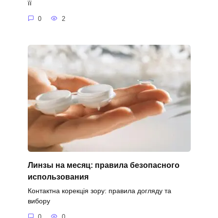
її
0
2
Линзы на месяц: правила безопасного
использования
Контактна корекція зору: правила догляду та
вибору
0
0