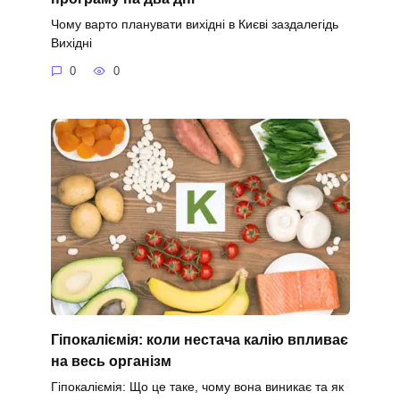
Чому варто планувати вихідні в Києві заздалегідь
Вихідні
0
0
Гіпокаліємія: коли нестача калію впливає
на весь організм
Гіпокаліємія: Що це таке, чому вона виникає та як