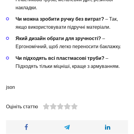
накладки.
Чи можна зробити ручку без витрат?
– Так,
якщо використовувати підручні матеріали.
Який дизайн обрати для зручності?
–
Ергономічний, щоб легко переносити баклажку.
Чи підходять всі пластмасові труби?
–
Підходять тільки міцніші, краще з армуванням.
json
Оцініть статтю