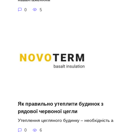
0
5
Як правильно утеплити будинок з
рядової червоної цегли
Утеплення цегляного будинку – необхідність а
0
6