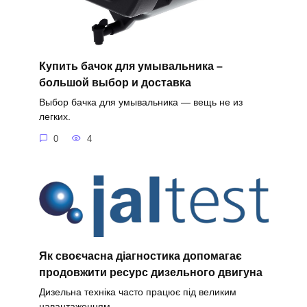
Купить бачок для умывальника –
большой выбор и доставка
Выбор бачка для умывальника — вещь не из
легких.
0
4
Як своєчасна діагностика допомагає
продовжити ресурс дизельного двигуна
Дизельна техніка часто працює під великим
навантаженням