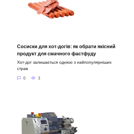
Сосиски для хот-догів: як обрати якісний
продукт для смачного фастфуду
Хот-дог залишається однією з найпопулярніших
страв
0
3