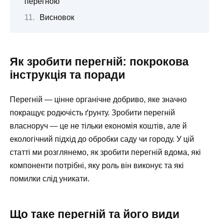
перегною
Висновок
Як зробити перегній: покрокова
інструкція та поради
Перегній — цінне органічне добриво, яке значно
покращує родючість ґрунту. Зробити перегній
власноруч — це не тільки економія коштів, але й
екологічний підхід до обробки саду чи городу. У цій
статті ми розглянемо, як зробити перегній вдома, які
компоненти потрібні, яку роль він виконує та які
помилки слід уникати.
Що таке перегній та його види