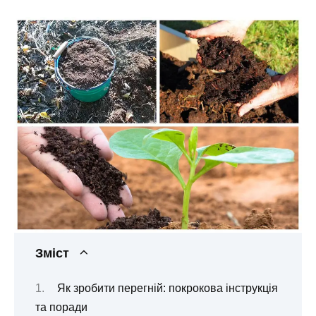
Зміст
Як зробити перегній: покрокова інструкція
та поради