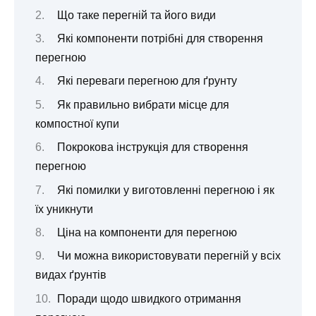
Що таке перегній та його види
Які компоненти потрібні для створення
перегною
Які переваги перегною для ґрунту
Як правильно вибрати місце для
компостної купи
Покрокова інструкція для створення
перегною
Які помилки у виготовленні перегною і як
їх уникнути
Ціна на компоненти для перегною
Чи можна використовувати перегній у всіх
видах ґрунтів
Поради щодо швидкого отримання