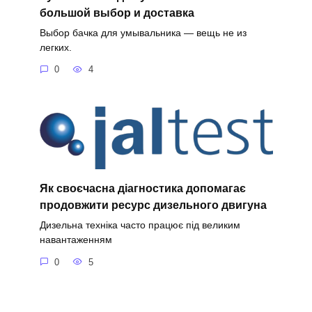
большой выбор и доставка
Выбор бачка для умывальника — вещь не из
легких.
0
4
Як своєчасна діагностика допомагає
продовжити ресурс дизельного двигуна
Дизельна техніка часто працює під великим
навантаженням
0
5