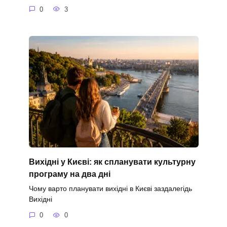
0
3
Вихідні у Києві: як спланувати культурну
програму на два дні
Чому варто планувати вихідні в Києві заздалегідь
Вихідні
0
0