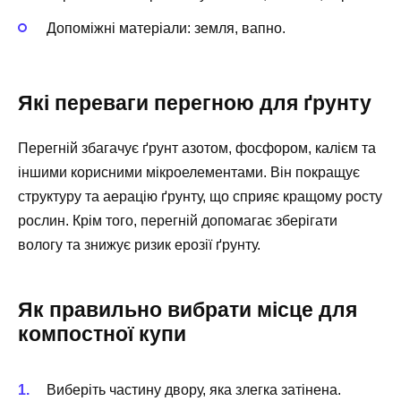
Допоміжні матеріали: земля, вапно.
Які переваги перегною для ґрунту
Перегній збагачує ґрунт азотом, фосфором, калієм та
іншими корисними мікроелементами. Він покращує
структуру та аерацію ґрунту, що сприяє кращому росту
рослин. Крім того, перегній допомагає зберігати
вологу та знижує ризик ерозії ґрунту.
Як правильно вибрати місце для
компостної купи
Виберіть частину двору, яка злегка затінена.