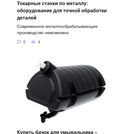
Токарные станки по металлу:
оборудование для точной обработки
деталей
Современное металлообрабатывающее
производство невозможно
0
4
Купить бачок для умывальника –