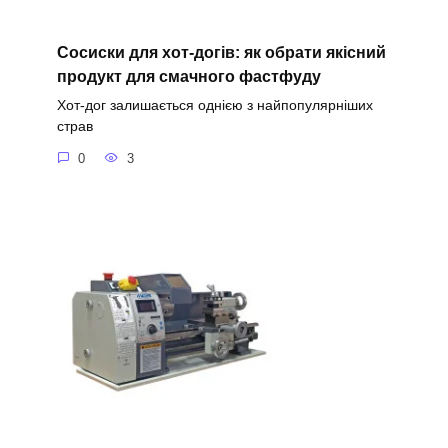
Сосиски для хот-догів: як обрати якісний
продукт для смачного фастфуду
Хот-дог залишається однією з найпопулярніших
страв
0
3