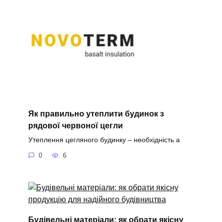
Як правильно утеплити будинок з
рядової червоної цегли
Утеплення цегляного будинку – необхідність а
0
6
Будівельні матеріали: як обрати якісну