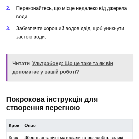
Переконайтесь, що місце недалеко від джерела
води.
Забезпечте хороший водовідвід, щоб уникнути
застою води.
Читати
Ультрабонд: Що це таке та як він
допомагає у вашій роботі?
Покрокова інструкція для
створення перегною
Крок
Опис
Крок
Зберіть органічні матеріали та роздробіть великі