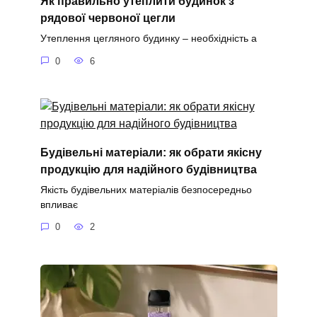
Як правильно утеплити будинок з
рядової червоної цегли
Утеплення цегляного будинку – необхідність а
0
6
Будівельні матеріали: як обрати якісну
продукцію для надійного будівництва
Якість будівельних матеріалів безпосередньо
впливає
0
2