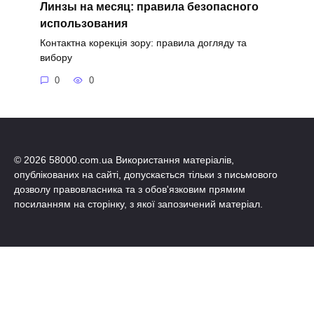
Линзы на месяц: правила безопасного
использования
Контактна корекція зору: правила догляду та
вибору
0
0
© 2026 58000.com.ua Використання матеріалів,
опублікованих на сайті, допускається тільки з письмового
дозволу правовласника та з обов'язковим прямим
посиланням на сторінку, з якої запозичений матеріал.