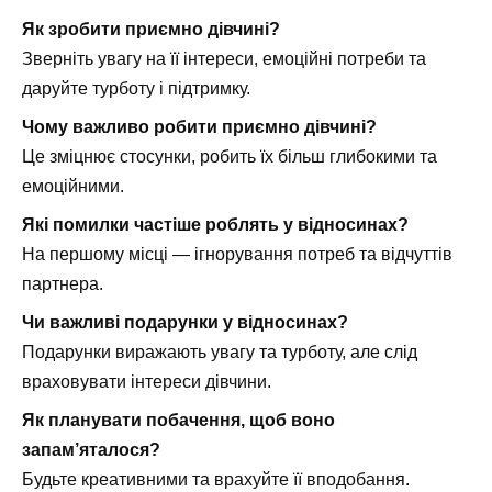
Як зробити приємно дівчині?
Зверніть увагу на її інтереси, емоційні потреби та
даруйте турботу і підтримку.
Чому важливо робити приємно дівчині?
Це зміцнює стосунки, робить їх більш глибокими та
емоційними.
Які помилки частіше роблять у відносинах?
На першому місці — ігнорування потреб та відчуттів
партнера.
Чи важливі подарунки у відносинах?
Подарунки виражають увагу та турботу, але слід
враховувати інтереси дівчини.
Як планувати побачення, щоб воно
запам’яталося?
Будьте креативними та врахуйте її вподобання.