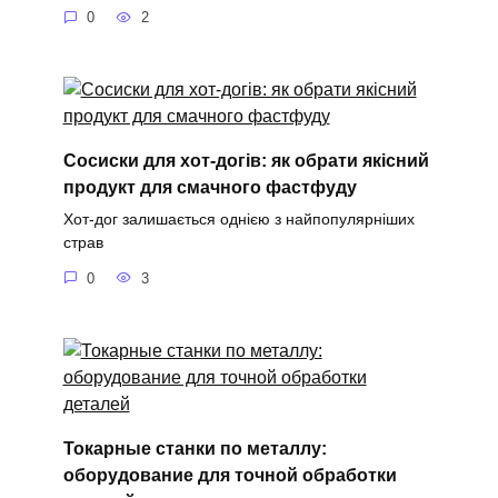
0
2
Сосиски для хот-догів: як обрати якісний
продукт для смачного фастфуду
Хот-дог залишається однією з найпопулярніших
страв
0
3
Токарные станки по металлу:
оборудование для точной обработки