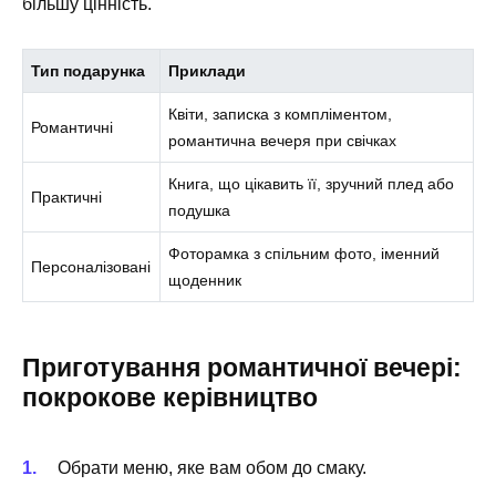
більшу цінність.
Тип подарунка
Приклади
Квіти, записка з компліментом,
Романтичні
романтична вечеря при свічках
Книга, що цікавить її, зручний плед або
Практичні
подушка
Фоторамка з спільним фото, іменний
Персоналізовані
щоденник
Приготування романтичної вечері:
покрокове керівництво
Обрати меню, яке вам обом до смаку.