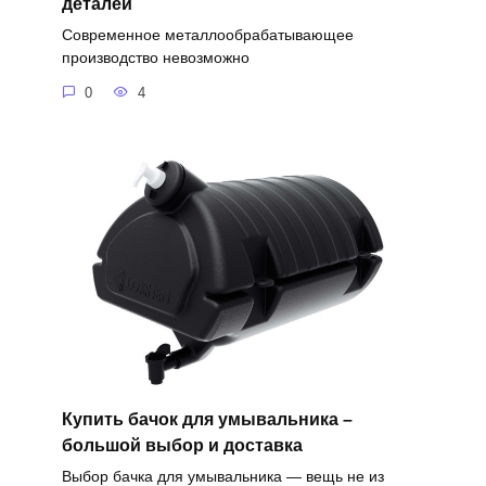
деталей
Современное металлообрабатывающее
производство невозможно
0
4
Купить бачок для умывальника –
большой выбор и доставка
Выбор бачка для умывальника — вещь не из