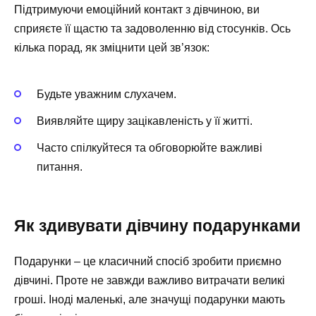
Підтримуючи емоційний контакт з дівчиною, ви
сприяєте її щастю та задоволенню від стосунків. Ось
кілька порад, як зміцнити цей зв’язок:
Будьте уважним слухачем.
Виявляйте щиру зацікавленість у її житті.
Часто спілкуйтеся та обговорюйте важливі
питання.
Як здивувати дівчину подарунками
Подарунки – це класичний спосіб зробити приємно
дівчині. Проте не завжди важливо витрачати великі
гроші. Іноді маленькі, але значущі подарунки мають