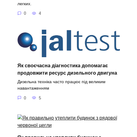
легких.
0
4
Як своєчасна діагностика допомагає
продовжити ресурс дизельного двигуна
Дизельна техніка часто працює під великим
навантаженням
0
5