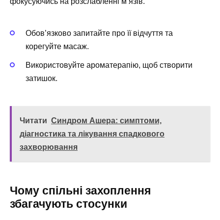
фокусуючись на розслабленні м’язів.
Обов’язково запитайте про її відчуття та
корегуйте масаж.
Використовуйте ароматерапію, щоб створити
затишок.
Читати
Синдром Ашера: симптоми,
діагностика та лікування спадкового
захворювання
Чому спільні захоплення
збагачують стосунки