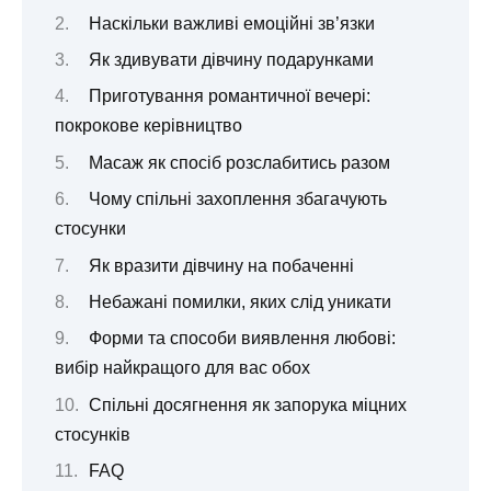
Наскільки важливі емоційні зв’язки
Як здивувати дівчину подарунками
Приготування романтичної вечері:
покрокове керівництво
Масаж як спосіб розслабитись разом
Чому спільні захоплення збагачують
стосунки
Як вразити дівчину на побаченні
Небажані помилки, яких слід уникати
Форми та способи виявлення любові:
вибір найкращого для вас обох
Спільні досягнення як запорука міцних
стосунків
FAQ