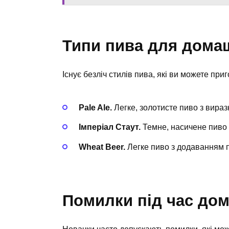
Типи пива для дома
Існує безліч стилів пива, які ви можете пр
Pale Ale.
Легке, золотисте пиво з вира
Імперіал Стаут.
Темне, насичене пиво 
Wheat Beer.
Легке пиво з додаванням п
Помилки під час до