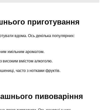
шнього приготування
иготувати вдома. Ось декілька популярних:
зним хмільним ароматом.
з високим вмістом алкоголю.
шениці, часто з нотками фруктів.
машнього пивоваріння