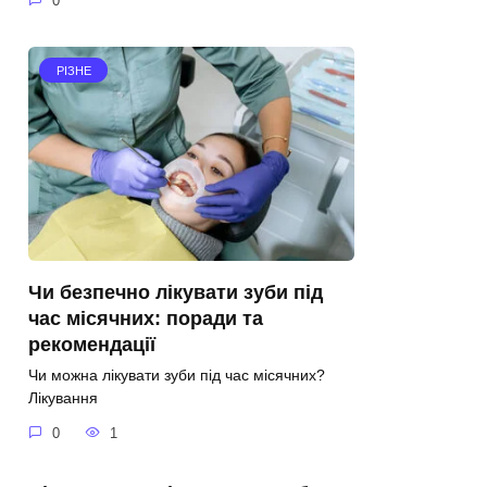
0
РІЗНЕ
Чи безпечно лікувати зуби під
час місячних: поради та
рекомендації
Чи можна лікувати зуби під час місячних?
Лікування
0
1