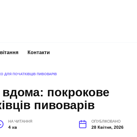
вітання
Контакти
О ДЛЯ ПОЧАТКІВЦІВ ПИВОВАРІВ
 вдома: покрокове
ківців пивоварів
НА ЧИТАННЯ
ОПУБЛІКОВАНО
4 хв
28 Квітня, 2026