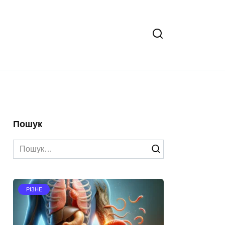
Пошук
Search
for:
РІЗНЕ