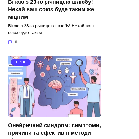
Вітаю з 23-ю річницею шлюбу!
Нехай ваш союз буде таким же
міцним
Вітаю з 23-ю річницею шлюбу! Нехай ваш
союз буде таким
0
РІЗНЕ
Онейричний синдром: симптоми,
причини та ефективні методи