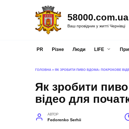
Перейти
до
58000.com.ua
вмісту
Ваш провідник у житті Чернівці
PR
Різне
Люди
LIFE
При
ГОЛОВНА
»
ЯК ЗРОБИТИ ПИВО ВДОМА: ПОКРОКОВЕ ВІДЕ
Як зробити пиво
відео для почат
АВТОР
Fedorenko Serhii