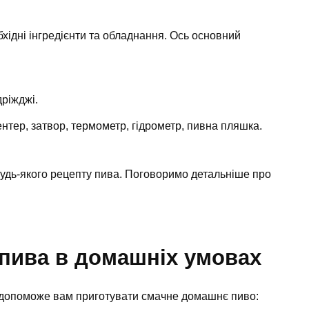
бхідні інгредієнти та обладнання. Ось основний
дріжджі.
тер, затвор, термометр, гідрометр, пивна пляшка.
будь-якого рецепту пива. Поговоримо детальніше про
 пива в домашніх умовах
а допоможе вам приготувати смачне домашнє пиво: