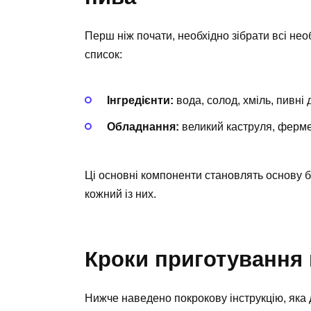
Перш ніж почати, необхідно зібрати всі нео
список:
Інгредієнти:
вода, солод, хміль, пивні 
Обладнання:
великий каструля, фермен
Ці основні компоненти становлять основу 
кожний із них.
Кроки приготування
Нижче наведено покрокову інструкцію, як