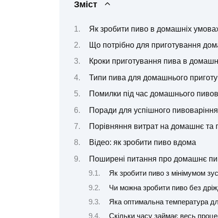
Зміст
Як зробити пиво в домашніх умовах:
Що потрібно для приготування до
Кроки приготування пива в домашн
Типи пива для домашнього пригот
Помилки під час домашнього пивов
Поради для успішного пивоваріння
Порівняння витрат на домашнє та 
Відео: як зробити пиво вдома
Поширені питання про домашнє пи
Як зробити пиво з мінімумом зу
Чи можна зробити пиво без дріж
Яка оптимальна температура дл
Скільки часу займає весь проце