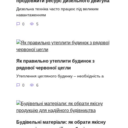
продовжити ресурс дизельного двигуна
Дизельна техніка часто працює під великим
навантаженням
0
5
Як правильно утеплити будинок з
рядової червоної цегли
Утеплення цегляного будинку – необхідність а
0
6
Будівельні матеріали: як обрати якісну