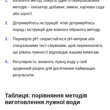
Визначте метод: оберіть один із перерахованих
методів – іонізатор, добавки, лимон, харчова сода
або шунгіт.
Дотримуйтесь інструкцій: чітко дотримуйтесь
порад і інструкцій для кожного обраного методу.
Перевірте pH: скористайтеся pH-метром або
спеціальними тест-смужками, щоб переконатися,
що рівень лужності відповідає вашим вимогам.
Регулярність: включіть лужну воду у свій
щоденний раціон для досягнення найкращих
результатів.
Таблиця: порівняння методів
виготовлення лужної води