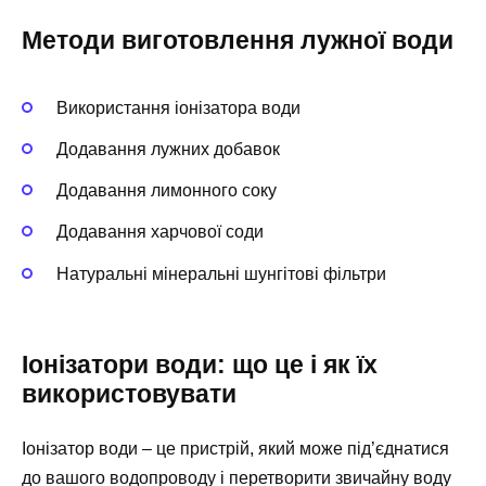
Методи виготовлення лужної води
Використання іонізатора води
Додавання лужних добавок
Додавання лимонного соку
Додавання харчової соди
Натуральні мінеральні шунгітові фільтри
Іонізатори води: що це і як їх
використовувати
Іонізатор води – це пристрій, який може під’єднатися
до вашого водопроводу і перетворити звичайну воду