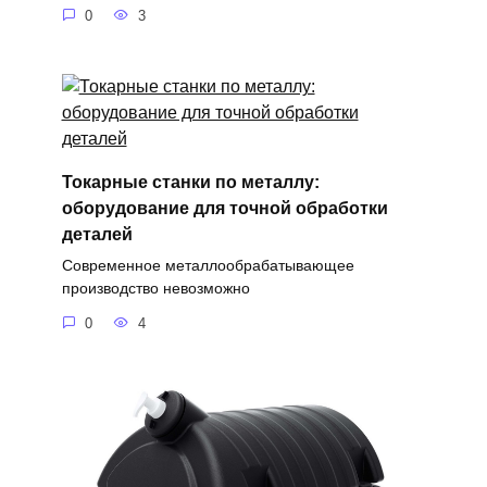
0
3
Токарные станки по металлу:
оборудование для точной обработки
деталей
Современное металлообрабатывающее
производство невозможно
0
4