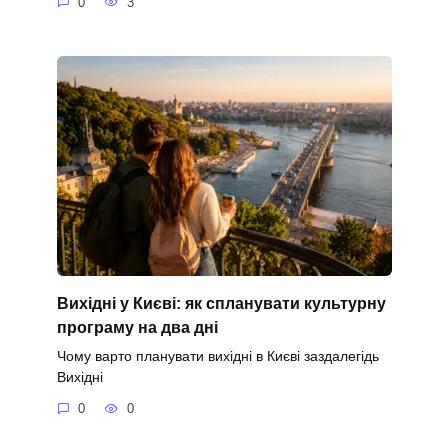
0
3
Вихідні у Києві: як спланувати культурну
програму на два дні
Чому варто планувати вихідні в Києві заздалегідь
Вихідні
0
0