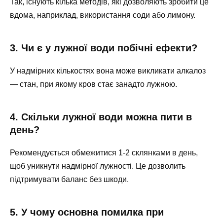
Так, існують кілька методів, які дозволяють зробити це
вдома, наприклад, використання соди або лимону.
3. Чи є у лужної води побічні ефекти?
У надмірних кількостях вона може викликати алкалоз
— стан, при якому кров стає занадто лужною.
4. Скільки лужної води можна пити в
день?
Рекомендується обмежитися 1-2 склянками в день,
щоб уникнути надмірної лужності. Це дозволить
підтримувати баланс без шкоди.
5. У чому основна помилка при