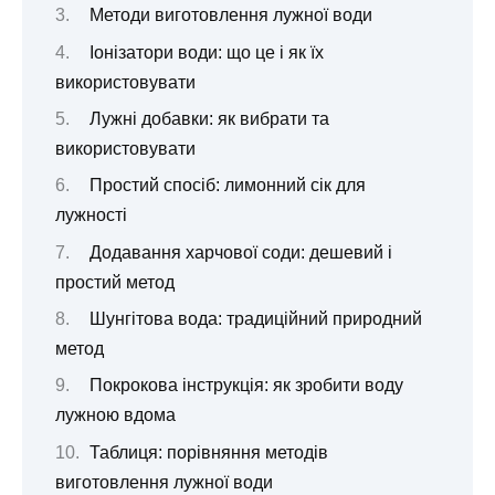
Методи виготовлення лужної води
Іонізатори води: що це і як їх
використовувати
Лужні добавки: як вибрати та
використовувати
Простий спосіб: лимонний сік для
лужності
Додавання харчової соди: дешевий і
простий метод
Шунгітова вода: традиційний природний
метод
Покрокова інструкція: як зробити воду
лужною вдома
Таблиця: порівняння методів
виготовлення лужної води