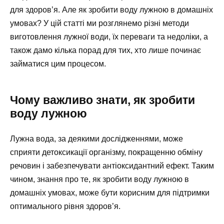
для здоров’я. Але як зробити воду лужною в домашніх
умовах? У цій статті ми розглянемо різні методи
виготовлення лужної води, їх переваги та недоліки, а
також дамо кілька порад для тих, хто лише починає
займатися цим процесом.
Чому важливо знати, як зробити
воду лужною
Лужна вода, за деякими дослідженнями, може
сприяти детоксикації організму, покращенню обміну
речовин і забезпечувати антіоксидантний ефект. Таким
чином, знання про те, як зробити воду лужною в
домашніх умовах, може бути корисним для підтримки
оптимального рівня здоров’я.