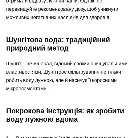
отримати відразу лужний напій. Однак, не
перевищуйте рекомендовану дозу, щоб уникнути
можливих негативних наслідків для здоров’я.
Шунгітова вода: традиційний
природний метод
Шунгіт – це мінерал, відомий своїми очищувальними
властивостями. Шунгітове фільтрування не тільки
робить воду лужною, але й насичує її корисними
мікроелементами.
Покрокова інструкція: як зробити
воду лужною вдома