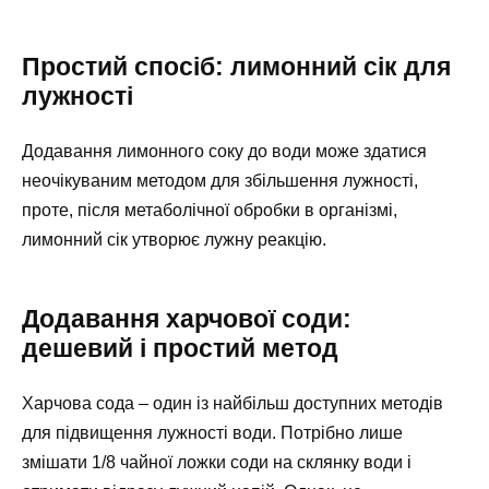
Простий спосіб: лимонний сік для
лужності
Додавання лимонного соку до води може здатися
неочікуваним методом для збільшення лужності,
проте, після метаболічної обробки в організмі,
лимонний сік утворює лужну реакцію.
Додавання харчової соди:
дешевий і простий метод
Харчова сода – один із найбільш доступних методів
для підвищення лужності води. Потрібно лише
змішати 1/8 чайної ложки соди на склянку води і