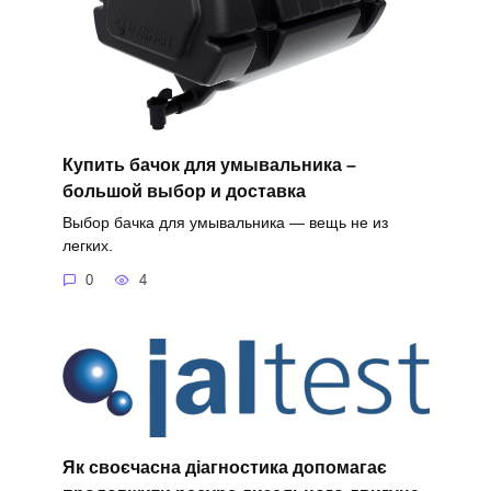
Купить бачок для умывальника –
большой выбор и доставка
Выбор бачка для умывальника — вещь не из
легких.
0
4
Як своєчасна діагностика допомагає