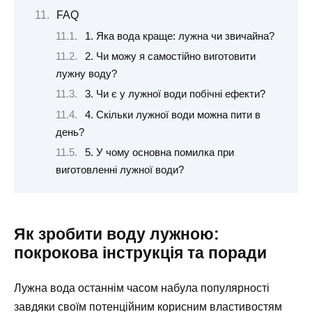
FAQ
1. Яка вода краще: лужна чи звичайна?
2. Чи можу я самостійно виготовити
лужну воду?
3. Чи є у лужної води побічні ефекти?
4. Скільки лужної води можна пити в
день?
5. У чому основна помилка при
виготовленні лужної води?
Як зробити воду лужною:
покрокова інструкція та поради
Лужна вода останнім часом набула популярності
завдяки своїм потенційним корисним властивостям