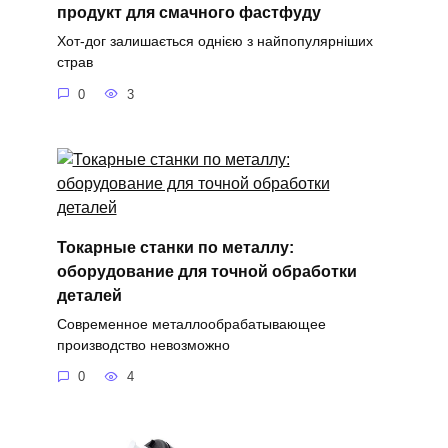
продукт для смачного фастфуду
Хот-дог залишається однією з найпопулярніших
страв
0
3
Токарные станки по металлу:
оборудование для точной обработки
деталей
Современное металлообрабатывающее
производство невозможно
0
4