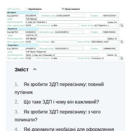
Зміст
Як зробити ЗДП перевізнику: повний
путівник
Що таке ЗДП і чому він важливий?
Як зробити ЗДП перевізнику: з чого
починати?
Які документи необхідні для оформлення