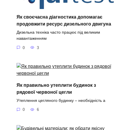
Як своєчасна діагностика допомагає
продовжити ресурс дизельного двигуна
Дизельна техніка часто працює під великим
навантаженням
0
3
Як правильно утеплити будинок з
рядової червоної цегли
Утеплення цегляного будинку – необхідність а
0
6