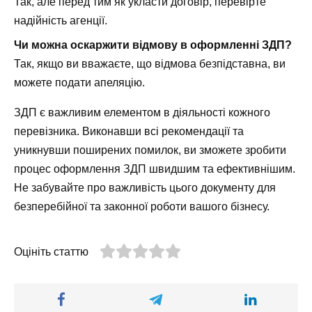
Так, але перед тим як укласти договір, перевірте
надійність агенції.
Чи можна оскаржити відмову в оформленні ЗДП?
Так, якщо ви вважаєте, що відмова безпідставна, ви
можете подати апеляцію.
ЗДП є важливим елементом в діяльності кожного
перевізника. Виконавши всі рекомендації та
уникнувши поширених помилок, ви зможете зробити
процес оформлення ЗДП швидшим та ефективнішим.
Не забувайте про важливість цього документу для
безперебійної та законної роботи вашого бізнесу.
Оцініть статтю