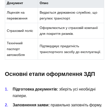
Документ
Опис
Ліцензія на
Видається державною службою, що
перевезення
регулює транспорт.
Оформлюється у страховій компанії
Страховий поліс
для покриття ризиків.
Технічний
Підтверджує придатність
паспорт
транспортного засобу до експлуатації.
автомобіля
Основні етапи оформлення ЗДП
Підготовка документів:
зберіть усі необхідні
папери.
Заповнення заяви:
правильно заповніть форму.