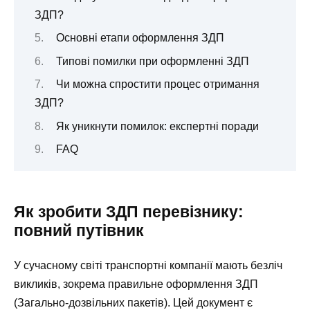
ЗДП?
Основні етапи оформлення ЗДП
Типові помилки при оформленні ЗДП
Чи можна спростити процес отримання
ЗДП?
Як уникнути помилок: експертні поради
FAQ
Як зробити ЗДП перевізнику:
повний путівник
У сучасному світі транспортні компанії мають безліч
викликів, зокрема правильне оформлення ЗДП
(Загально-дозвільних пакетів). Цей документ є