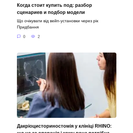
Когда стоит купить под: разбор
сценариев и подбор модели
Що очікувати від вейп-установки через рік
Придбання
0
2
Дакріоцисториностомія у клініці RHINO: