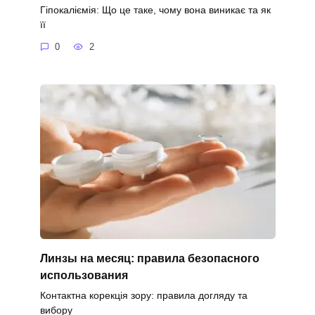
Гіпокаліємія: Що це таке, чому вона виникає та як
її
0
2
Линзы на месяц: правила безопасного
использования
Контактна корекція зору: правила догляду та
вибору