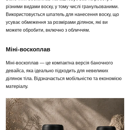
різними видами воску, у тому числі гранульованими.
Використовується шпатель для нанесення воску, що
усуває обмеження за розмірами ділянок, які ви
можете обробити, включно з обличчям.
Міні-воскоплав
Міні-воскоплав — це компактна версія баночного
девайса, яка ідеально підходить для невеликих
ділянок тіла. Відзначається мобільністю та економією
матеріалу.