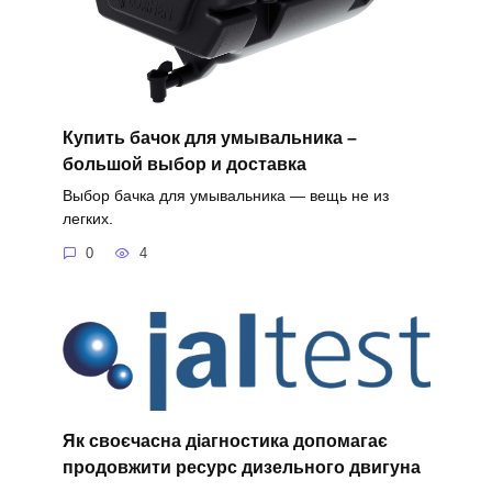
Купить бачок для умывальника –
большой выбор и доставка
Выбор бачка для умывальника — вещь не из
легких.
0
4
Як своєчасна діагностика допомагає
продовжити ресурс дизельного двигуна