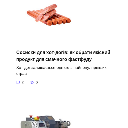
Сосиски для хот-догів: як обрати якісний
продукт для смачного фастфуду
Хот-дог залишається однією з найпопулярніших
страв
0
3