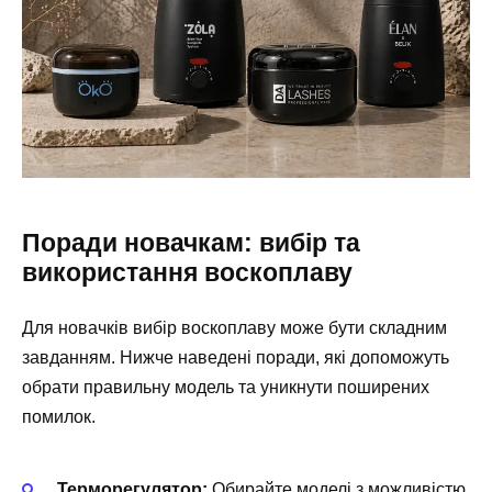
Поради новачкам: вибір та
використання воскоплаву
Для новачків вибір воскоплаву може бути складним
завданням. Нижче наведені поради, які допоможуть
обрати правильну модель та уникнути поширених
помилок.
Терморегулятор:
Обирайте моделі з можливістю