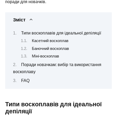
поради для новачків.
Зміст
Типи воскоплавів для ідеальної депіляції
Касетний воскоплав
Баночний воскоплав
Міні-воскоплав
Поради новачкам: вибір та використання
воскоплаву
FAQ
Типи воскоплавів для ідеальної
депіляції