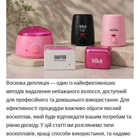
Воскова депіляція — один із найефективніших
методів видалення небажаного волосся, доступний
для професійного та домашнього використання. Для
ефективності процедури важливо обрати якісний
воскоплав, який буде відповідати вашим потребам та
рівню досвіду. У цій статті ми розглянемо типи
воскоплавів, кращі способи використання, та надамо