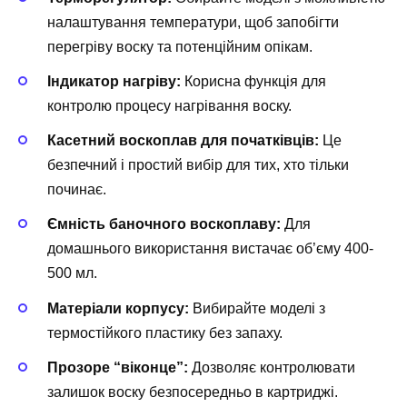
налаштування температури, щоб запобігти
перегріву воску та потенційним опікам.
Індикатор нагріву:
Корисна функція для
контролю процесу нагрівання воску.
Касетний воскоплав для початківців:
Це
безпечний і простий вибір для тих, хто тільки
починає.
Ємність баночного воскоплаву:
Для
домашнього використання вистачає об’єму 400-
500 мл.
Матеріали корпусу:
Вибирайте моделі з
термостійкого пластику без запаху.
Прозоре “віконце”:
Дозволяє контролювати
залишок воску безпосередньо в картриджі.