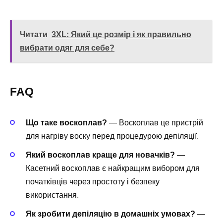
Читати
3XL: Який це розмір і як правильно
вибрати одяг для себе?
FAQ
Що таке воскоплав?
— Воскоплав це пристрій
для нагріву воску перед процедурою депіляції.
Який воскоплав краще для новачків?
—
Касетний воскоплав є найкращим вибором для
початківців через простоту і безпеку
використання.
Як зробити депіляцію в домашніх умовах?
—