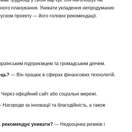
чного планування. Уникати укладення непродуманих
пуском проекту — його головні рекомендації.
країнським підприємцем та громадським діячем.
ець?
— Він працює в сферах фінансових технологій,
Через офіційний сайт або соціальні мережі.
 Нагороди за інновації та благодійність, а також
ь рекомендує уникати?
— Недооцінка ризиків і