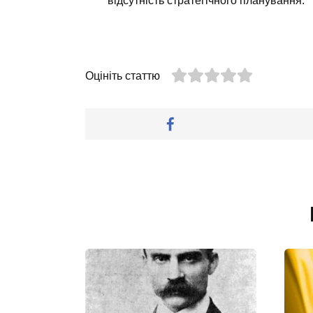
відсутність стратегічного планування.
Оцініть статтю