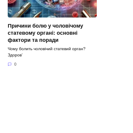
Причини болю у чоловічому
статевому органі: основні
фактори та поради
Чому болить чоловічий статевий орган?
Здоров’
0