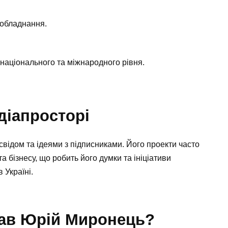
а обладнання.
 національного та міжнародного рівня.
діапросторі
освідом та ідеями з підписниками. Його проекти часто
а бізнесу, що робить його думки та ініціативи
 Україні.
вав Юрій Миронець?