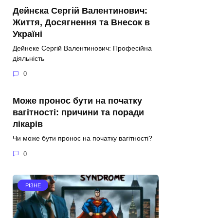
Дейнєка Сергій Валентинович:
Життя, Досягнення та Внесок в
Україні
Дейнеке Сергій Валентинович: Професійна
діяльність
0
Може пронос бути на початку
вагітності: причини та поради
лікарів
Чи може бути пронос на початку вагітності?
0
РІЗНЕ