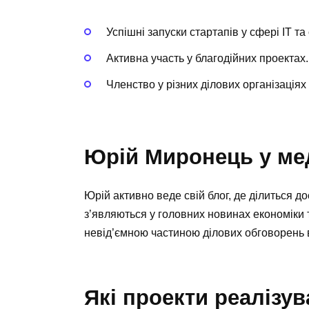
Успішні запуски стартапів у сфері IT т
Активна участь у благодійних проектах.
Членство у різних ділових організаціях
Юрій Миронець у ме
Юрій активно веде свій блог, де ділиться д
з’являються у головних новинах економіки т
невід’ємною частиною ділових обговорень в
Які проекти реалізу