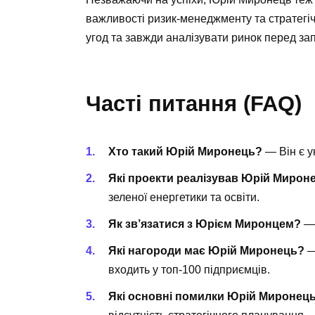
важливості ризик-менеджменту та стратегі
угод та завжди аналізувати ринок перед за
Часті питання (FAQ)
Хто такий Юрій Миронець?
— Він є у
Які проекти реалізував Юрій Мирон
зеленої енергетики та освіти.
Як зв’язатися з Юрієм Миронцем?
— 
Які нагороди має Юрій Миронець?
—
входить у топ-100 підприємців.
Які основні помилки Юрій Миронец