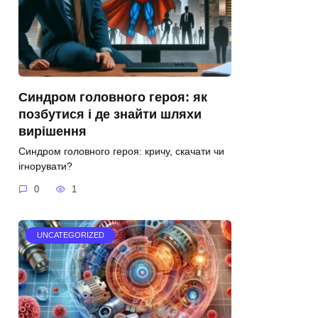
Синдром головного героя: як
позбутися і де знайти шляхи
вирішення
Синдром головного героя: кричу, скачати чи
ігнорувати?
0
1
UNCATEGORIZED