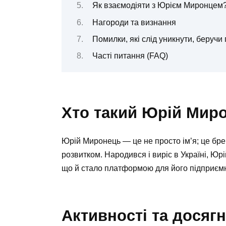
Як взаємодіяти з Юрієм Миронцем
Нагороди та визнання
Помилки, які слід уникнути, беруч
Часті питання (FAQ)
Хто такий Юрій Мир
Юрій Миронець — це не просто ім’я; це брен
розвитком. Народився і виріс в Україні, Юр
що й стало платформою для його підприємни
Активності та досяг