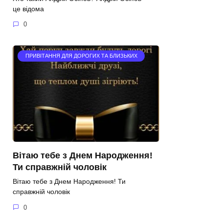
це відома
0
ПРИВІТАННЯ ДЛЯ ДОРОГИХ ТА БЛИЗЬКИХ
Вітаю тебе з Днем Народження!
Ти справжній чоловік
Вітаю тебе з Днем Народження! Ти
справжній чоловік
0