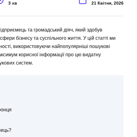
3 хв
21 Квітня, 2026
ідприємець та громадський діяч, який здобув
сфери бізнесу та суспільного життя. У цій статті ми
ьності, використовуючи найпопулярніші пошукові
ксимум корисної інформації про цю видатну
укових систем.
ронця
нець?