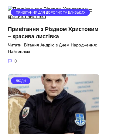
ПРИВІТАННЯ ДЛЯ ДОРОГИХ ТА БЛИЗЬКИХ
Привітання з Різдвом Христовим
– красива листівка
Читати Вітання Андрію з Днем Народження:
Найтепліші
0
ЛЮДИ