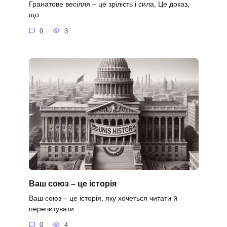
Гранатове весілля – це зрілість і сила, Це доказ,
що
0
3
Ваш союз – це історія
Ваш союз – це історія, яку хочеться читати й
перечитувати.
0
4