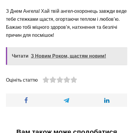
З Днем Ангела! Хай твій ангел-охоронець завжди веде
тебе стежками щастя, огортаючи теплом і любов’ю.
Бажаю тобі міцного здоров’я, натхнення та безлічі
причин для посмішок!
Читати
З Новим Роком, щастям новим!
Оцініть статтю
Вам також може сподобатися