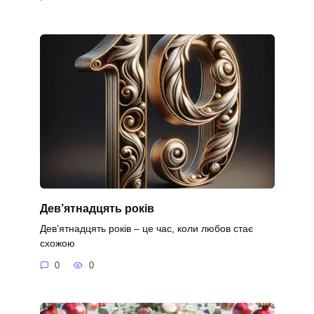
Дев’ятнадцять років
Дев’ятнадцять років – це час, коли любов стає
схожою
0
0