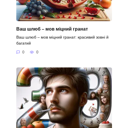
Ваш шлюб – мов міцний гранат
Ваш шлюб – мов міцний гранат: красивий зовні й
багатий
0
0