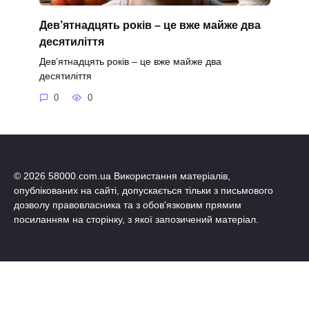
Дев’ятнадцять років – це вже майже два
десятиліття
Дев’ятнадцять років – це вже майже два
десятиліття
0
0
© 2026 58000.com.ua Використання матеріалів,
опублікованих на сайті, допускається тільки з письмового
дозволу правовласника та з обов'язковим прямим
посиланням на сторінку, з якої запозичений матеріал.