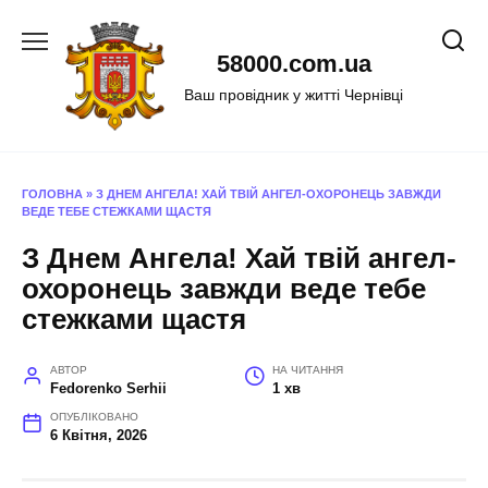
Перейти
до
58000.com.ua
вмісту
Ваш провідник у житті Чернівці
ГОЛОВНА
»
З ДНЕМ АНГЕЛА! ХАЙ ТВІЙ АНГЕЛ-ОХОРОНЕЦЬ ЗАВЖДИ
ВЕДЕ ТЕБЕ СТЕЖКАМИ ЩАСТЯ
З Днем Ангела! Хай твій ангел-
охоронець завжди веде тебе
стежками щастя
АВТОР
НА ЧИТАННЯ
Fedorenko Serhii
1 хв
ОПУБЛІКОВАНО
6 Квітня, 2026