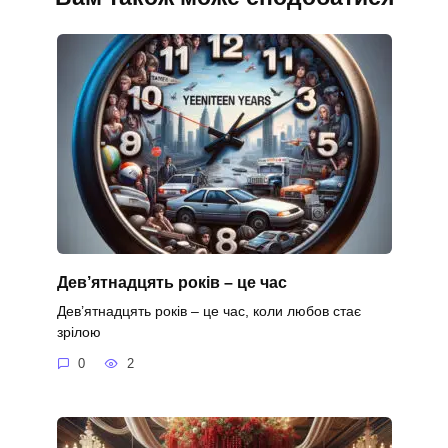
Дев’ятнадцять років – це час
Дев’ятнадцять років – це час, коли любов стає
зрілою
0
2