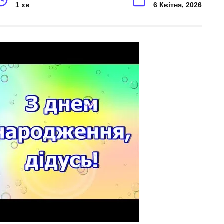
1 хв
6 Квітня, 2026