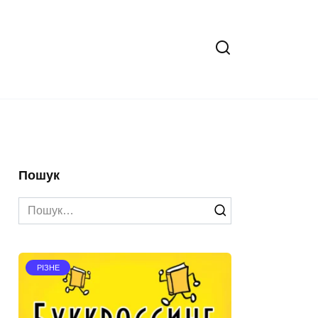
Пошук
Search
for:
РІЗНЕ