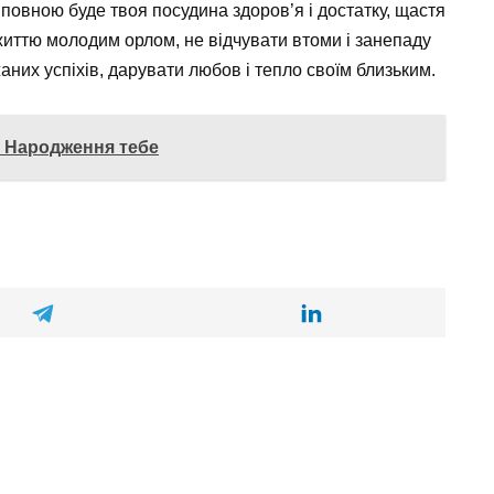
 повною буде твоя посудина здоров’я і достатку, щастя
о життю молодим орлом, не відчувати втоми і занепаду
жаних успіхів, дарувати любов і тепло своїм близьким.
м Народження тебе