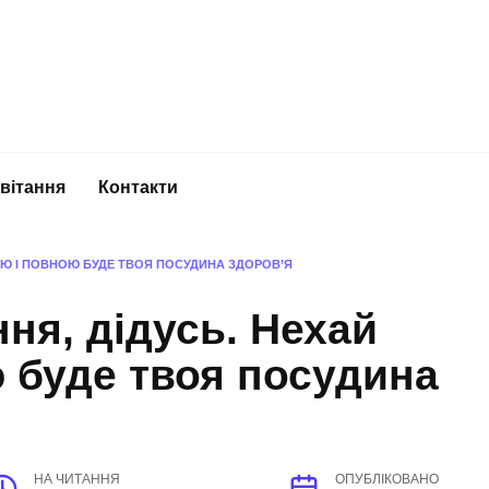
вітання
Контакти
ОЮ І ПОВНОЮ БУДЕ ТВОЯ ПОСУДИНА ЗДОРОВ’Я
ня, дідусь. Нехай
 буде твоя посудина
НА ЧИТАННЯ
ОПУБЛІКОВАНО