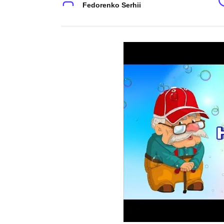
Fedorenko Serhii