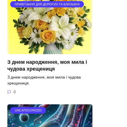
ПРИВІТАННЯ ДЛЯ ДОРОГИХ ТА БЛИЗЬКИХ
З днем народження, моя мила і
чудова хрещениця
З днем народження, моя мила і чудова
хрещениця.
0
UNCATEGORIZED