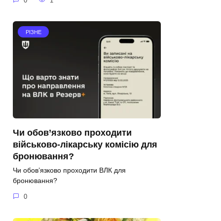
0
1
РІЗНЕ
Чи обов’язково проходити
військово-лікарську комісію для
бронювання?
Чи обов’язково проходити ВЛК для
бронювання?
0