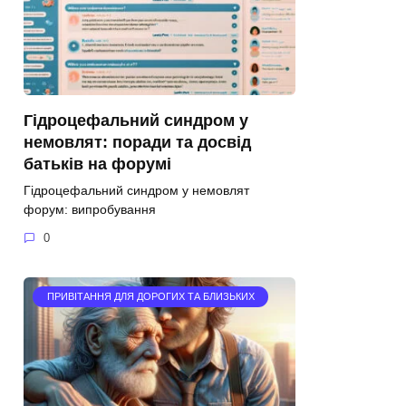
Гідроцефальний синдром у
немовлят: поради та досвід
батьків на форумі
Гідроцефальний синдром у немовлят
форум: випробування
0
ПРИВІТАННЯ ДЛЯ ДОРОГИХ ТА БЛИЗЬКИХ