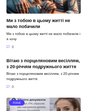
Ми з тобою в цьому житті не
мало побачили
Ми з тобою в цьому житті не мало побачили і
я хочу
0
Вітаю з порцеляновим весіллям,
з 20-річчям подружнього життя
Вітаю з порцеляновим весіллям, з 20-річчям
подружнього життя.
0
РІЗНЕ