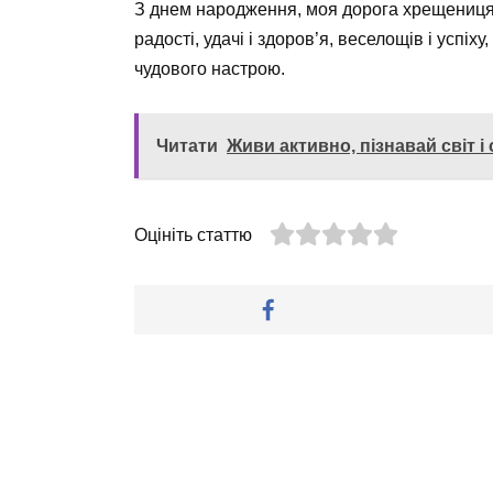
З днем народження, моя дорога хрещениця. 
радості, удачі і здоров’я, веселощів і успіху
чудового настрою.
Читати
Живи активно, пізнавай світ і
Оцініть статтю