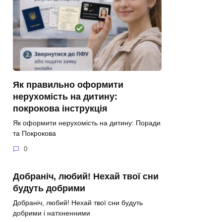
Як правильно оформити
нерухомість на дитину:
покрокова інструкція
Як оформити нерухомість на дитину: Поради
та Покрокова
0
Добраніч, любий! Нехай твої сни
будуть добрими
Добраніч, любий! Нехай твої сни будуть
добрими і натхненними