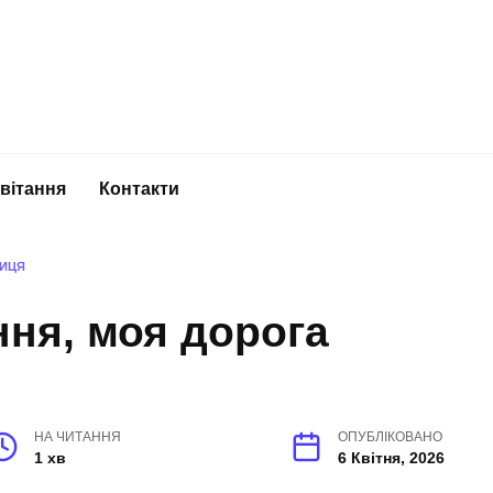
вітання
Контакти
НИЦЯ
ня, моя дорога
НА ЧИТАННЯ
ОПУБЛІКОВАНО
1 хв
6 Квітня, 2026