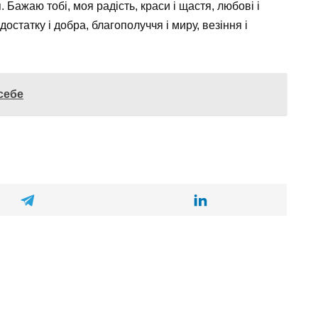
Бажаю тобі, моя радість, краси і щастя, любові і
, достатку і добра, благополуччя і миру, везіння і
 себе