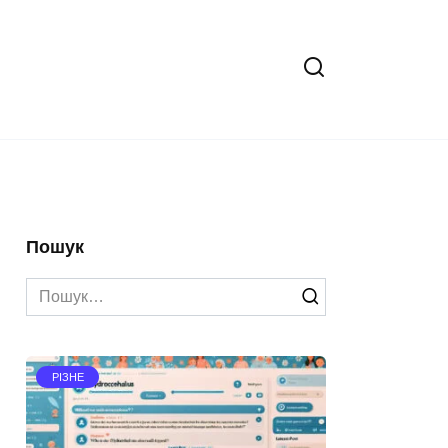
Пошук
Search
for:
РІЗНЕ