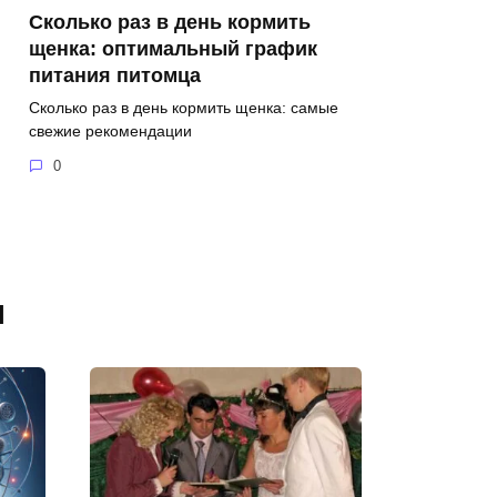
Сколько раз в день кормить
щенка: оптимальный график
питания питомца
Сколько раз в день кормить щенка: самые
свежие рекомендации
0
я