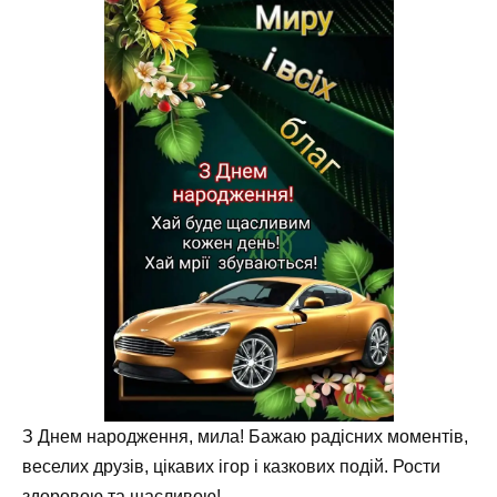
З Днем народження, мила! Бажаю радісних моментів,
веселих друзів, цікавих ігор і казкових подій. Рости
здоровою та щасливою!