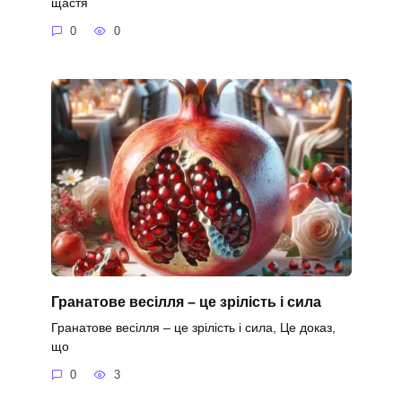
щастя
0
0
Гранатове весілля – це зрілість і сила
Гранатове весілля – це зрілість і сила, Це доказ,
що
0
3