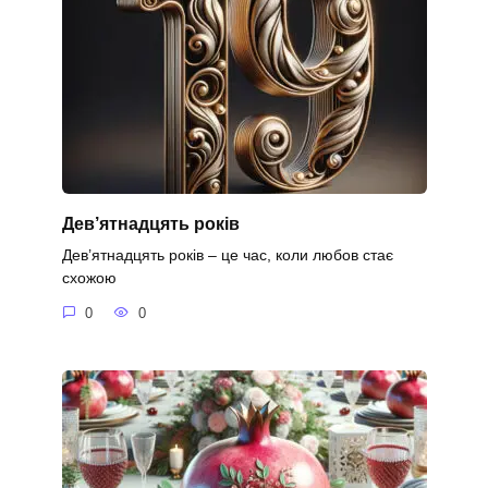
Дев’ятнадцять років
Дев’ятнадцять років – це час, коли любов стає
схожою
0
0