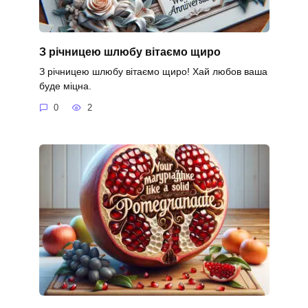
З річницею шлюбу вітаємо щиро
З річницею шлюбу вітаємо щиро! Хай любов ваша
буде міцна.
0
2