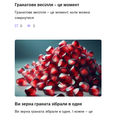
Гранатове весілля – це момент
Гранатове весілля – це момент, коли можна
озирнутися
0
3
Ви зерна граната зібрали в одне
Ви зерна граната зібрали в одне, І кожне – це