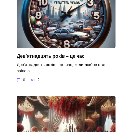
Дев’ятнадцять років – це час
Дев’ятнадцять років – це час, коли любов стає
зрілою
0
2