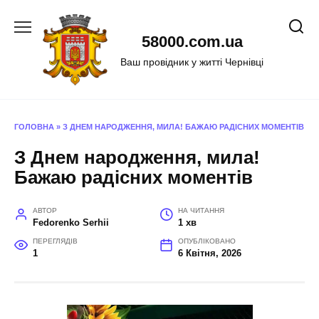
Перейти
до
58000.com.ua
вмісту
Ваш провідник у житті Чернівці
ГОЛОВНА
»
З ДНЕМ НАРОДЖЕННЯ, МИЛА! БАЖАЮ РАДІСНИХ МОМЕНТІВ
З Днем народження, мила!
Бажаю радісних моментів
АВТОР
НА ЧИТАННЯ
Fedorenko Serhii
1 хв
ПЕРЕГЛЯДІВ
ОПУБЛІКОВАНО
1
6 Квітня, 2026