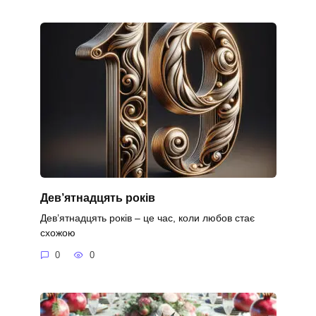
Дев’ятнадцять років
Дев’ятнадцять років – це час, коли любов стає
схожою
0
0