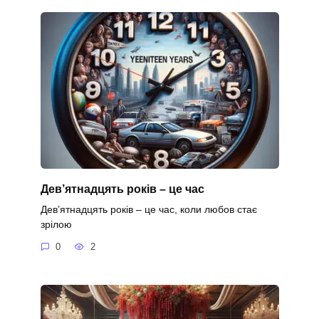
Дев’ятнадцять років – це час
Дев’ятнадцять років – це час, коли любов стає
зрілою
0
2