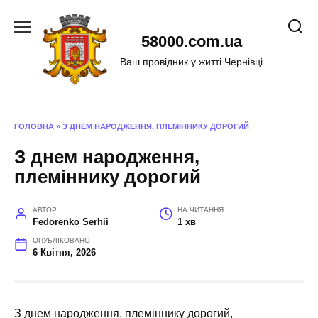
Перейти
до
58000.com.ua
вмісту
Ваш провідник у житті Чернівці
ГОЛОВНА
»
З ДНЕМ НАРОДЖЕННЯ, ПЛЕМІННИКУ ДОРОГИЙ
З днем народження,
племіннику дорогий
АВТОР
НА ЧИТАННЯ
Fedorenko Serhii
1 хв
ОПУБЛІКОВАНО
6 Квітня, 2026
З днем народження, племіннику дорогий,