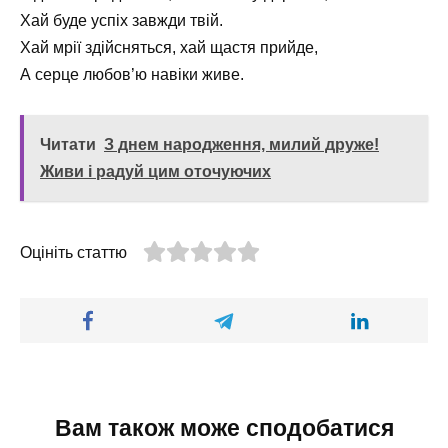
Хай буде успіх завжди твій.
Хай мрії здійсняться, хай щастя прийде,
А серце любов’ю навіки живе.
Читати
З днем народження, милий друже!
Живи і радуй цим оточуючих
Оцініть статтю
Вам також може сподобатися