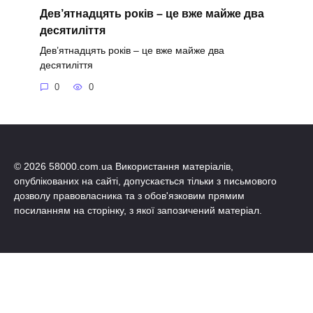
Дев’ятнадцять років – це вже майже два
десятиліття
Дев’ятнадцять років – це вже майже два
десятиліття
0
0
© 2026 58000.com.ua Використання матеріалів,
опублікованих на сайті, допускається тільки з письмового
дозволу правовласника та з обов'язковим прямим
посиланням на сторінку, з якої запозичений матеріал.