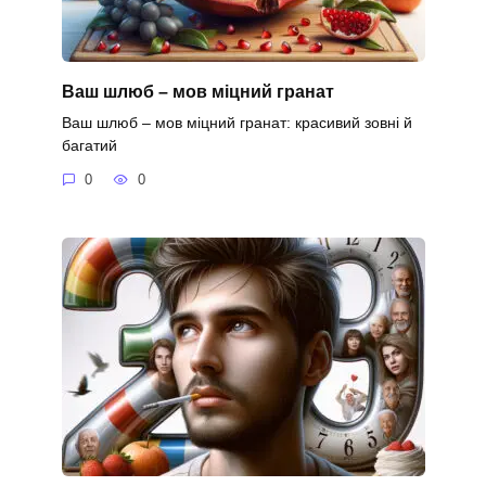
Ваш шлюб – мов міцний гранат
Ваш шлюб – мов міцний гранат: красивий зовні й
багатий
0
0