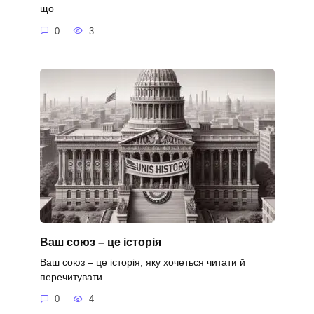
що
0
3
Ваш союз – це історія
Ваш союз – це історія, яку хочеться читати й
перечитувати.
0
4