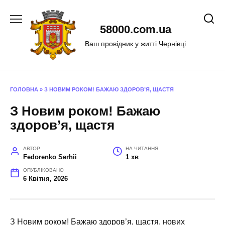
Перейти
до
58000.com.ua
вмісту
Ваш провідник у житті Чернівці
ГОЛОВНА
»
З НОВИМ РОКОМ! БАЖАЮ ЗДОРОВ’Я, ЩАСТЯ
З Новим роком! Бажаю
здоров’я, щастя
АВТОР
НА ЧИТАННЯ
Fedorenko Serhii
1 хв
ОПУБЛІКОВАНО
6 Квітня, 2026
З Новим роком! Бажаю здоров’я, щастя, нових