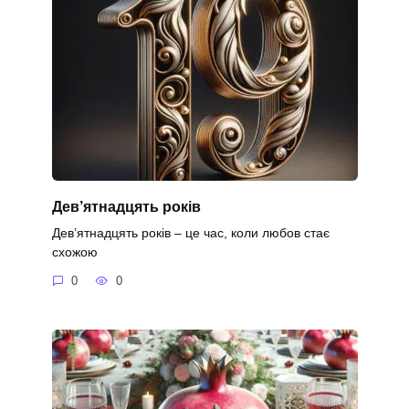
Дев’ятнадцять років
Дев’ятнадцять років – це час, коли любов стає
схожою
0
0