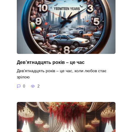
Дев’ятнадцять років – це час
Дев’ятнадцять років – це час, коли любов стає
зрілою
0
2