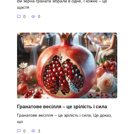
Ви зерна граната зібрали в одне, І кожне – це
щастя
0
0
Гранатове весілля – це зрілість і сила
Гранатове весілля – це зрілість і сила, Це доказ,
що
0
3