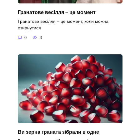
Гранатове весілля – це момент
Гранатове весілля – це момент, коли можна
озирнутися
0
3
Ви зерна граната зібрали в одне