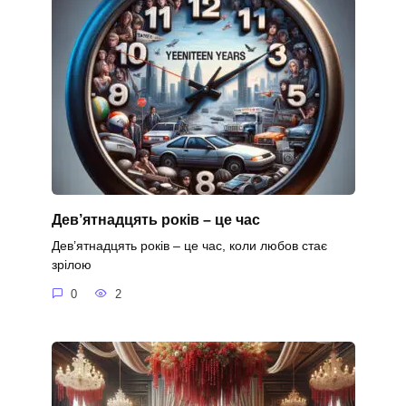
Дев’ятнадцять років – це час
Дев’ятнадцять років – це час, коли любов стає
зрілою
0
2