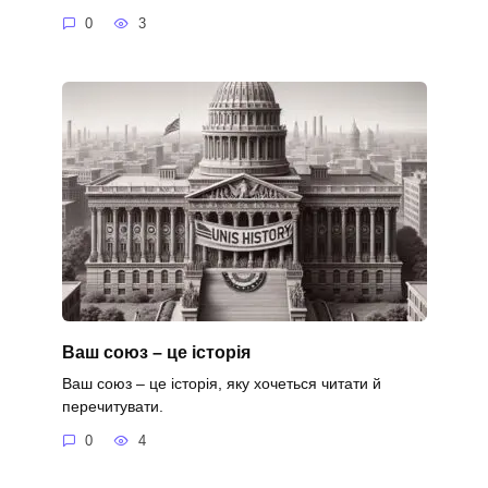
0
3
Ваш союз – це історія
Ваш союз – це історія, яку хочеться читати й
перечитувати.
0
4