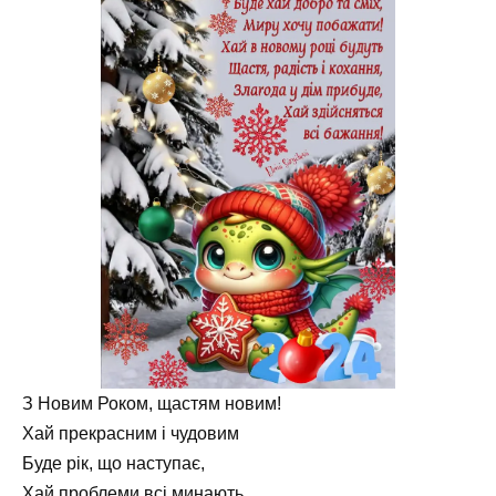
З Новим Роком, щастям новим!
Хай прекрасним і чудовим
Буде рік, що наступає,
Хай проблеми всі минають,