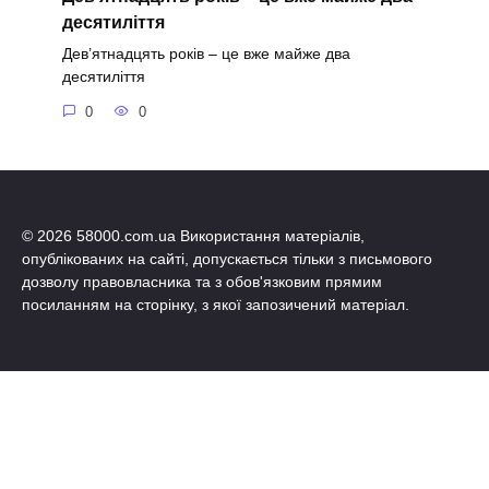
десятиліття
Дев’ятнадцять років – це вже майже два
десятиліття
0
0
© 2026 58000.com.ua Використання матеріалів,
опублікованих на сайті, допускається тільки з письмового
дозволу правовласника та з обов'язковим прямим
посиланням на сторінку, з якої запозичений матеріал.