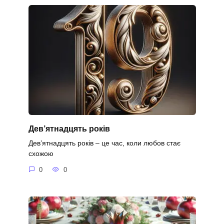
Дев’ятнадцять років
Дев’ятнадцять років – це час, коли любов стає
схожою
0
0