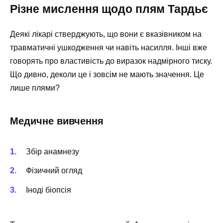
Різне мислення щодо плям Тардьє
Деякі лікарі стверджують, що вони є вказівником на
травматичні ушкодження чи навіть насилля. Інші вже
говорять про властивість до виразок надмірного тиску.
Що дивно, деколи це і зовсім не мають значення. Це
лише плями?
Медичне вивчення
Збір анамнезу
Фізичний огляд
Іноді біопсія