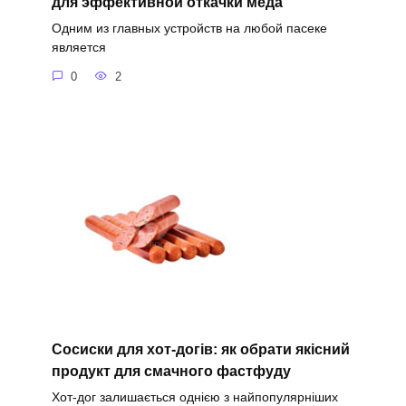
для эффективной откачки меда
Одним из главных устройств на любой пасеке
является
0
2
Сосиски для хот-догів: як обрати якісний
продукт для смачного фастфуду
Хот-дог залишається однією з найпопулярніших