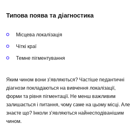
Типова поява та діагностика
Місцева локалізація
Чіткі краї
Темне пігментування
Яким чином вони з’являються? Частіше педантичні
діагнози покладаються на вивчення локалізації,
форми та рівня пігментації. Не менш важливим
залишається і питання, чому саме на цьому місці. Але
знаєте що? Інколи з’являються найнесподіванішим
чином.