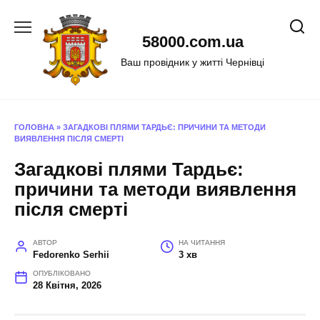
Перейти
до
58000.com.ua
вмісту
Ваш провідник у житті Чернівці
ГОЛОВНА
»
ЗАГАДКОВІ ПЛЯМИ ТАРДЬЄ: ПРИЧИНИ ТА МЕТОДИ
ВИЯВЛЕННЯ ПІСЛЯ СМЕРТІ
Загадкові плями Тардьє:
причини та методи виявлення
після смерті
АВТОР
НА ЧИТАННЯ
Fedorenko Serhii
3 хв
ОПУБЛІКОВАНО
28 Квітня, 2026