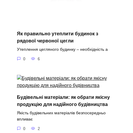
Як правильно утеплити будинок з
рядової червоної цегли
Утеплення цегляного будинку – необхідність а
0
6
Будівельні матеріали: як обрати якісну
продукцію для надійного будівництва
Якість будівельних матеріалів безпосередньо
впливає
0
2