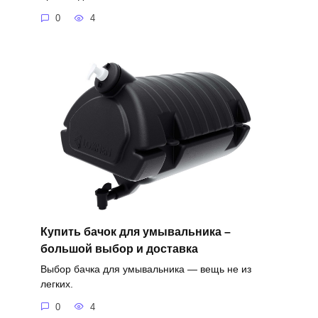
0
4
Купить бачок для умывальника –
большой выбор и доставка
Выбор бачка для умывальника — вещь не из
легких.
0
4