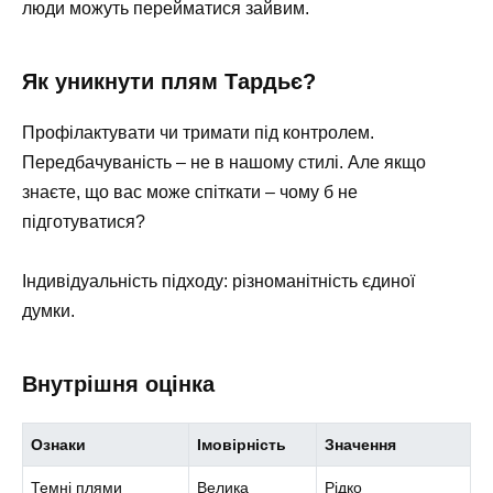
люди можуть перейматися зайвим.
Як уникнути плям Тардьє?
Профілактувати чи тримати під контролем.
Передбачуваність – не в нашому стилі. Але якщо
знаєте, що вас може спіткати – чому б не
підготуватися?
Індивідуальність підходу: різноманітність єдиної
думки.
Внутрішня оцінка
Ознаки
Імовірність
Значення
Темні плями
Велика
Рідко