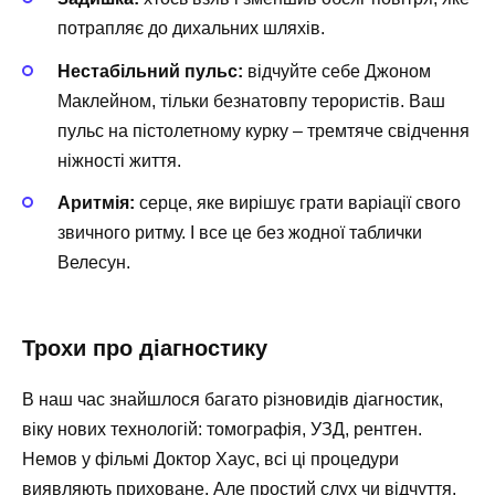
потрапляє до дихальних шляхів.
Нестабільний пульс:
відчуйте себе Джоном
Маклейном, тільки безнатовпу терористів. Ваш
пульс на пістолетному курку – тремтяче свідчення
ніжності життя.
Аритмія:
серце, яке вирішує грати варіації свого
звичного ритму. І все це без жодної таблички
Велесун.
Трохи про діагностику
В наш час знайшлося багато різновидів діагностик,
віку нових технологій: томографія, УЗД, рентген.
Немов у фільмі Доктор Хаус, всі ці процедури
виявляють приховане. Але простий слух чи відчуття,