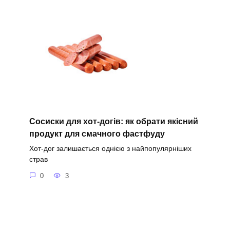
Сосиски для хот-догів: як обрати якісний
продукт для смачного фастфуду
Хот-дог залишається однією з найпопулярніших
страв
0
3