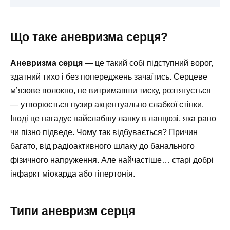
Що таке аневризма серця?
Аневризма серця
— це такий собі підступний ворог,
здатний тихо і без попереджень зачаїтись. Серцеве
м’язове волокно, не витримавши тиску, розтягується
— утворюється пузир акцентуально слабкої стінки.
Іноді це нагадує найслабшу ланку в ланцюзі, яка рано
чи пізно підведе. Чому так відбувається? Причин
багато, від радіоактивного шлаку до банального
фізичного напруження. Але найчастіше… старі добрі
інфаркт міокарда або гіпертонія.
Типи аневризм серця