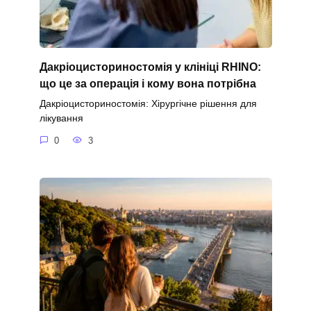
Дакріоцисториностомія у клініці RHINO:
що це за операція і кому вона потрібна
Дакріоцисториностомія: Хірургічне рішення для
лікування
0
3