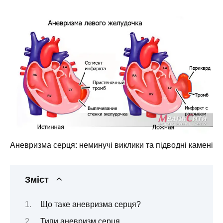
Аневризма серця: неминучі виклики та підводні камені
Зміст
Що таке аневризма серця?
Типи аневризм серця