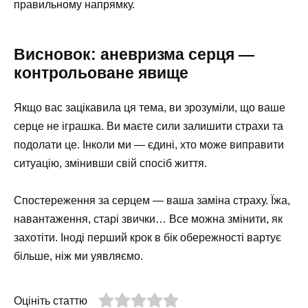
правильному напрямку.
Висновок: аневризма серця —
контрольоване явище
Якщо вас зацікавила ця тема, ви зрозуміли, що ваше
серце не іграшка. Ви маєте сили залишити страхи та
подолати це. Інколи ми — єдині, хто може виправити
ситуацію, змінивши свій спосіб життя.
Спостереження за серцем — ваша заміна страху. Їжа,
навантаження, старі звички… Все можна змінити, як
захотіти. Іноді перший крок в бік обережності вартує
більше, ніж ми уявляємо.
Оцініть статтю