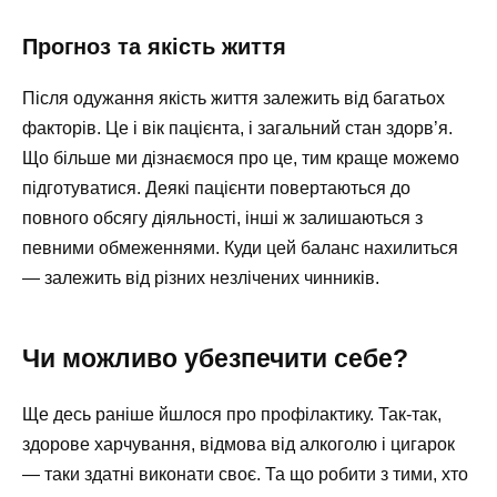
Прогноз та якість життя
Після одужання якість життя залежить від багатьох
факторів. Це і вік пацієнта, і загальний стан здорв’я.
Що більше ми дізнаємося про це, тим краще можемо
підготуватися. Деякі пацієнти повертаються до
повного обсягу діяльності, інші ж залишаються з
певними обмеженнями. Куди цей баланс нахилиться
— залежить від різних незлічених чинників.
Чи можливо убезпечити себе?
Ще десь раніше йшлося про профілактику. Так-так,
здорове харчування, відмова від алкоголю і цигарок
— таки здатні виконати своє. Та що робити з тими, хто