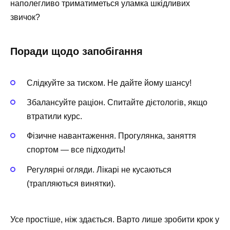
наполегливо триматиметься уламка шкідливих
звичок?
Поради щодо запобігання
Слідкуйте за тиском. Не дайте йому шансу!
Збалансуйте раціон. Спитайте дієтологів, якщо
втратили курс.
Фізичне навантаження. Прогулянка, заняття
спортом — все підходить!
Регулярні огляди. Лікарі не кусаються
(трапляються винятки).
Усе простіше, ніж здається. Варто лише зробити крок у