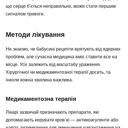
що серце б’ється неправильно, може стати першим
сигналом тривоги.
Методи лікування
Не знаємо, чи бабусині рецепти врятують від ядерних
проблем, але сучасна медицина вміє ставити все на
місце. Усе залежить від масштабу ураження.
Хірургічної чи медикаментозної терапії досить, та
інколи кожна хвилина важлива.
Медикаментозна терапія
Лікарі зазвичай призначають препарати, які
допомагають керувати кров’ю — антикоагулянти або
навіть антимединки для зменшення навантаження на