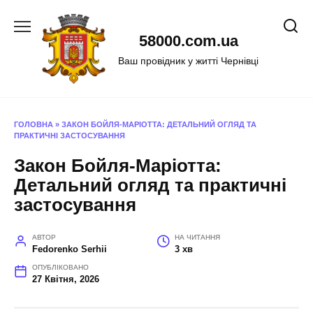
Перейти
до
58000.com.ua
вмісту
Ваш провідник у житті Чернівці
ГОЛОВНА
»
ЗАКОН БОЙЛЯ-МАРІОТТА: ДЕТАЛЬНИЙ ОГЛЯД ТА
ПРАКТИЧНІ ЗАСТОСУВАННЯ
Закон Бойля-Маріотта:
Детальний огляд та практичні
застосування
АВТОР
НА ЧИТАННЯ
Fedorenko Serhii
3 хв
ОПУБЛІКОВАНО
27 Квітня, 2026