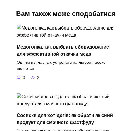
Вам також може сподобатися
Медогонка: как выбрать оборудование
для эффективной откачки меда
Одним из главных устройств на любой пасеке
является
0
2
Сосиски для хот-догів: як обрати якісний
продукт для смачного фастфуду
Хот-дог залишається однією з найпопулярніших