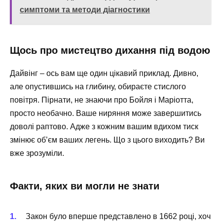
симптоми та методи діагностики
Щось про мистецтво дихання під водою
Дайвінг – ось вам ще один цікавий приклад. Дивно,
але опустившись на глибину, обираєте стислого
повітря. Пірнати, не знаючи про Бойля і Маріотта,
просто необачно. Ваше ниряння може завершитись
доволі раптово. Адже з кожним вашим вдихом тиск
змінює об’єм ваших легень. Що з цього виходить? Ви
вже зрозуміли.
Факти, яких ви могли не знати
Закон було вперше представлено в 1662 році, хоч