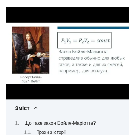
Зміст
Що таке закон Бойля-Маріотта?
Трохи з історії