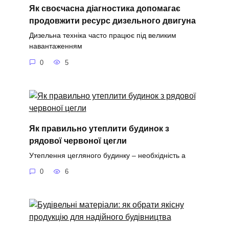
Як своєчасна діагностика допомагає
продовжити ресурс дизельного двигуна
Дизельна техніка часто працює під великим
навантаженням
0
5
Як правильно утеплити будинок з
рядової червоної цегли
Утеплення цегляного будинку – необхідність а
0
6