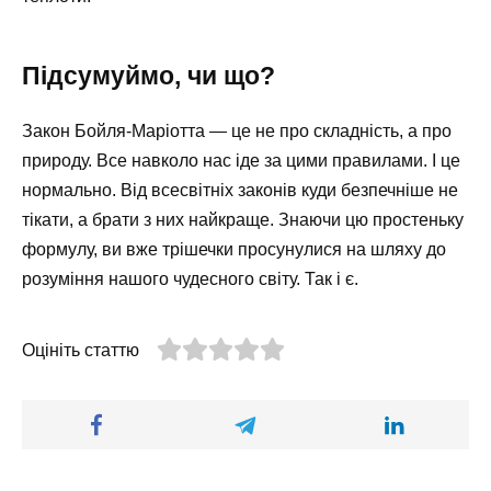
Підсумуймо, чи що?
Закон Бойля-Маріотта — це не про складність, а про
природу. Все навколо нас іде за цими правилами. І це
нормально. Від всесвітніх законів куди безпечніше не
тікати, а брати з них найкраще. Знаючи цю простеньку
формулу, ви вже трішечки просунулися на шляху до
розуміння нашого чудесного світу. Так і є.
Оцініть статтю