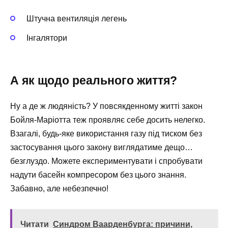
Штучна вентиляція легень
Інгалятори
А як щодо реального життя?
Ну а де ж людяність? У повсякденному житті закон
Бойля-Маріотта теж проявляє себе досить нелегко.
Взагалі, будь-яке використання газу під тиском без
застосування цього закону виглядатиме дещо…
безглуздо. Можете експериментувати і спробувати
надути басейн компресором без цього знання.
Забавно, але небезпечно!
Читати
Синдром Ваарденбурга: причини,