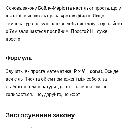
Основа закону Бойля-Маріотта настільки проста, що у
школі її пояснюють ще на уроках фізики. Якщо
температура не змінюється, добуток тиску газу на його
об’єм залишається постійним. Просто? Ні, дуже
просто.
Формула
Звучить, як проста математика:
P × V = const
. Ось де
вся сіль. Тиск та об’єм помножені між собою, за
стабільної температури, дають значення, яке не
коливається. І це, даруйте, не жарт.
Застосування закону