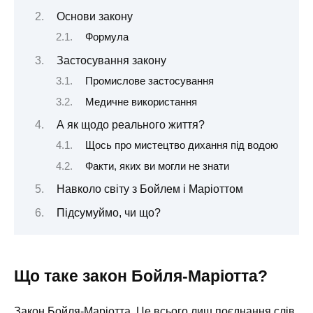
Основи закону
Формула
Застосування закону
Промислове застосування
Медичне використання
А як щодо реального життя?
Щось про мистецтво дихання під водою
Факти, яких ви могли не знати
Навколо світу з Бойлем і Маріоттом
Підсумуймо, чи що?
Що таке закон Бойля-Маріотта?
Закон Бойля-Маріотта. Це всього лиш поєднання слів,