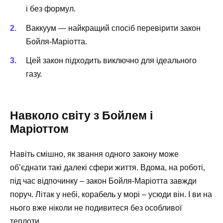
і без формул.
Ваккуум — найкращий спосіб перевірити закон
Бойля-Маріотта.
Цей закон підходить виключно для ідеального
газу.
Навколо світу з Бойлем і
Маріоттом
Навіть смішно, як звання одного закону може
об’єднати такі далекі сфери життя. Вдома, на роботі,
під час відпочинку – закон Бойля-Маріотта завжди
поруч. Літак у небі, корабель у морі – усюди він. І ви на
нього вже ніколи не подивитеся без особливої
теплоти.