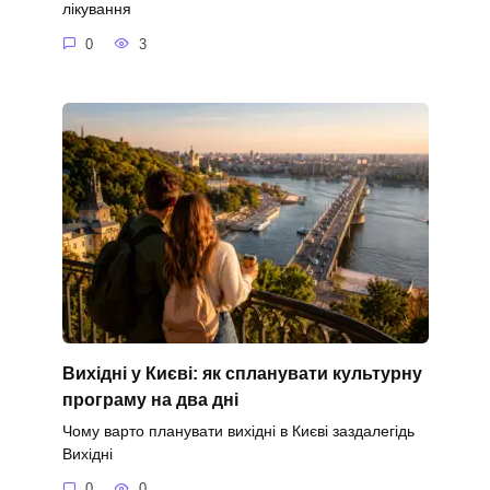
лікування
0
3
Вихідні у Києві: як спланувати культурну
програму на два дні
Чому варто планувати вихідні в Києві заздалегідь
Вихідні
0
0