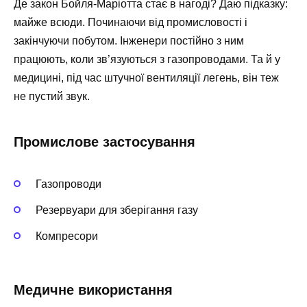
Де закон Бойля-Маріотта стає в нагоді? Даю підказку:
майже всюди. Починаючи від промисловості і
закінчуючи побутом. Інженери постійно з ним
працюють, коли зв’язуються з газопроводами. Та й у
медицині, під час штучної вентиляції легень, він теж
не пустий звук.
Промислове застосування
Газопроводи
Резервуари для зберігання газу
Компресори
Медичне використання