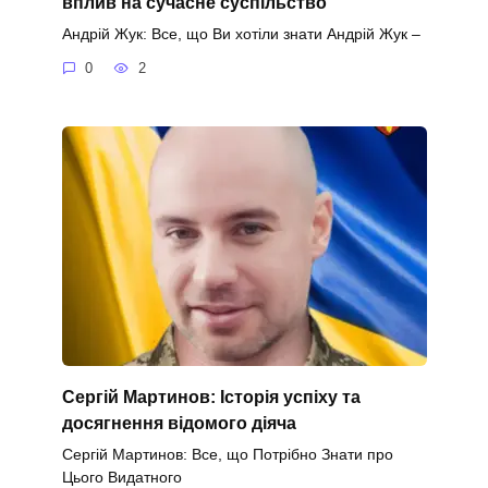
вплив на сучасне суспільство
Андрій Жук: Все, що Ви хотіли знати Андрій Жук –
0
2
Сергій Мартинов: Історія успіху та
досягнення відомого діяча
Сергій Мартинов: Все, що Потрібно Знати про
Цього Видатного