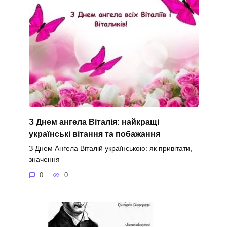
З Днем ангела Віталія: найкращі
українські вітання та побажання
З Днем Ангела Віталій українською: як привітати,
значення
0
0