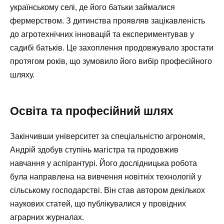
українському селі, де його батьки займалися
фермерством. З дитинства проявляв зацікавленість
до агротехнічних інновацій та експериментував у
садибі батьків. Це захоплення продовжувало зростати
протягом років, що зумовило його вибір професійного
шляху.
Освіта та професійний шлях
Закінчивши університет за спеціальністю агрономія,
Андрій здобув ступінь магістра та продовжив
навчання у аспірантурі. Його дослідницька робота
була направлена на вивчення новітніх технологій у
сільському господарстві. Він став автором декількох
наукових статей, що публікувалися у провідних
аграрних журналах.