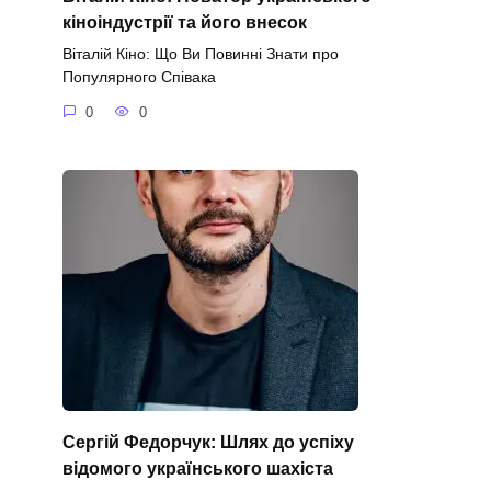
кіноіндустрії та його внесок
Віталій Кіно: Що Ви Повинні Знати про
Популярного Співака
0
0
Сергій Федорчук: Шлях до успіху
відомого українського шахіста