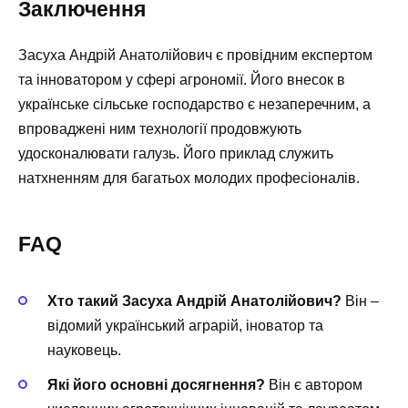
Заключення
Засуха Андрій Анатолійович є провідним експертом
та інноватором у сфері агрономії. Його внесок в
українське сільське господарство є незаперечним, а
впроваджені ним технології продовжують
удосконалювати галузь. Його приклад служить
натхненням для багатьох молодих професіоналів.
FAQ
Хто такий Засуха Андрій Анатолійович?
Він –
відомий український аграрій, іноватор та
науковець.
Які його основні досягнення?
Він є автором