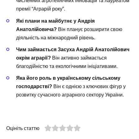
численних агротехнічних інновацій та лауреатом
премії “Аграрій року”.
Які плани на майбутнє у Андрія
Анатолійовича?
Він планує розширити свою
діяльність на міжнародний рівень.
Чим займається Засуха Андрій Анатолійович
окрім аграрії?
Він активно займається
благодійністю та екологічними ініціативами.
Яка його роль в українському сільському
господарстві?
Він є однією з ключових фігур у
розвитку сучасного аграрного сектору України.
Оцініть статтю