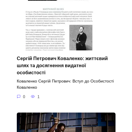
Сергій Петрович Коваленко: життєвий
шлях та досягнення видатної
особистості
Коваленко Сергій Петрович: Вступ до Особистості
Коваленко
0
1