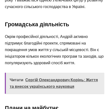
року” і вважається однією з ключових фігур у розвитку
сучасного сільського господарства в Україні.
Громадська діяльність
Окрім професійної діяльності, Андрій активно
підтримує благодійні проекти, спрямовані на
покращення умов життя у сільській місцевості. Він є
ініціатором кількох екологічних програм та заходів, що
популяризують здоровий спосіб життя.
Читати
Сергій Олександрович Корінь: Життя
та внесок українського науковця
Плани на майбутнє