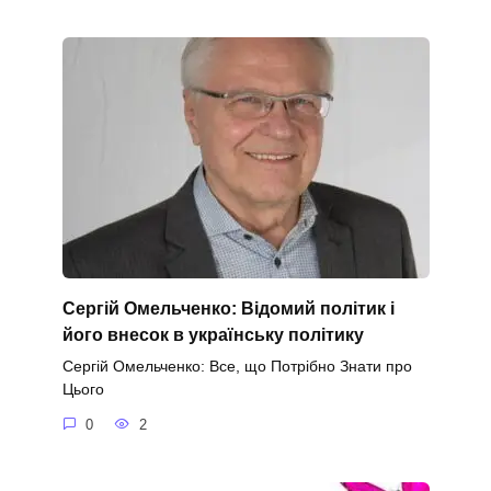
Сергій Омельченко: Відомий політик і
його внесок в українську політику
Сергій Омельченко: Все, що Потрібно Знати про
Цього
0
2