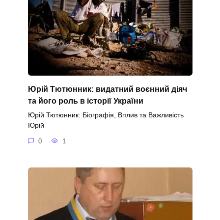
Юрій Тютюнник: видатний воєнний діяч
та його роль в історії України
Юрій Тютюнник: Біографія, Вплив та Важливість
Юрій
0
1