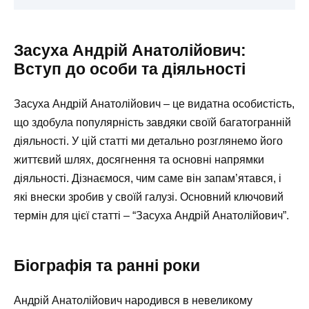
Засуха Андрій Анатолійович:
Вступ до особи та діяльності
Засуха Андрій Анатолійович – це видатна особистість,
що здобула популярність завдяки своїй багатогранній
діяльності. У цій статті ми детально розглянемо його
життєвий шлях, досягнення та основні напрямки
діяльності. Дізнаємося, чим саме він запам’ятався, і
які внески зробив у своїй галузі. Основний ключовий
термін для цієї статті – “Засуха Андрій Анатолійович”.
Біографія та ранні роки
Андрій Анатолійович народився в невеликому