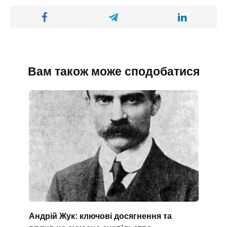
Вам також може сподобатися
Андрій Жук: ключові досягнення та