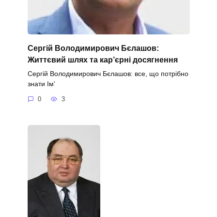
Сергій Володимирович Бєлашов:
Життєвий шлях та кар’єрні досягнення
Сергій Володимирович Бєлашов: все, що потрібно
знати Ім’
0
3