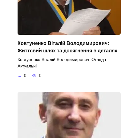
Ковтуненко Віталій Володимирович:
Життєвий шлях та досягнення в деталях
Ковтуненко Віталій Володимирович: Огляд і
Актуальні
0
0