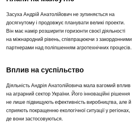
Засуха Андрій Анатолійович не зупиняється на
досягнутому і продовжує планувати великі проекти.
Він має намір розширити горизонти своєї діяльності
на міжнародний рівень, співпрацюючи з закордонними
партнерами над поліпшенням агротехнічних процесів.
Вплив на суспільство
Діяльність Андрія Анатолійовича мала вагомий вплив
на аграрний сектор України. Його інноваційні рішення
не лише підвищують ефективність виробництва, але й
сприяють покращенню екологічної ситуації у регіонах,
де вони застосовуються.