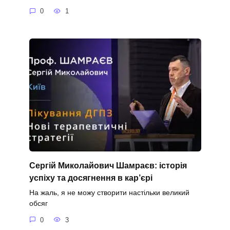
0
1
Сергій Миколайович Шамраєв: історія
успіху та досягнення в кар’єрі
На жаль, я не можу створити настільки великий
обсяг
0
3