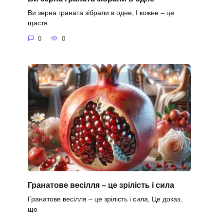
Ви зерна граната зібрали в одне, І кожне – це
щастя
0
0
Гранатове весілля – це зрілість і сила
Гранатове весілля – це зрілість і сила, Це доказ,
що