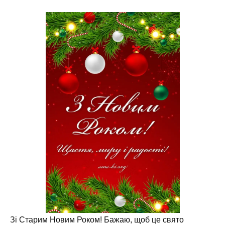
Зі Старим Новим Роком! Бажаю, щоб це свято