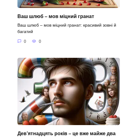
Ваш шлюб – мов міцний гранат
Ваш шлюб – мов міцний гранат: красивий зовні й
багатий
0
0
Дев’ятнадцять років – це вже майже два