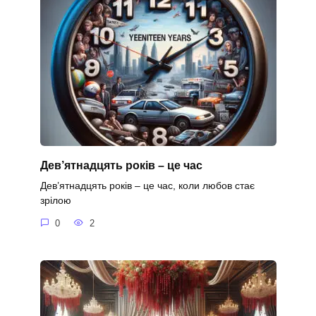
Дев’ятнадцять років – це час
Дев’ятнадцять років – це час, коли любов стає
зрілою
0
2