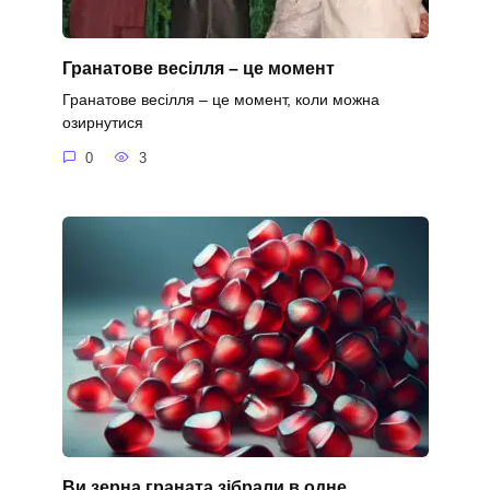
Гранатове весілля – це момент
Гранатове весілля – це момент, коли можна
озирнутися
0
3
Ви зерна граната зібрали в одне