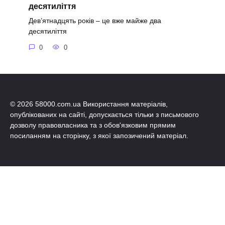
десятиліття
Дев’ятнадцять років – це вже майже два
десятиліття
0
0
© 2026 58000.com.ua Використання матеріалів,
опублікованих на сайті, допускається тільки з письмового
дозволу правовласника та з обов'язковим прямим
посиланням на сторінку, з якої запозичений матеріал.