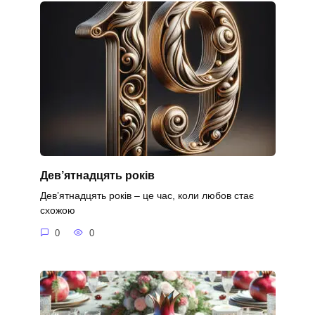
Дев’ятнадцять років
Дев’ятнадцять років – це час, коли любов стає
схожою
0
0