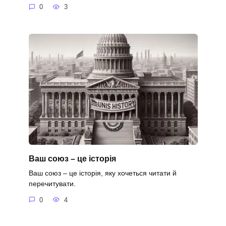
0
3
Ваш союз – це історія
Ваш союз – це історія, яку хочеться читати й
перечитувати.
0
4