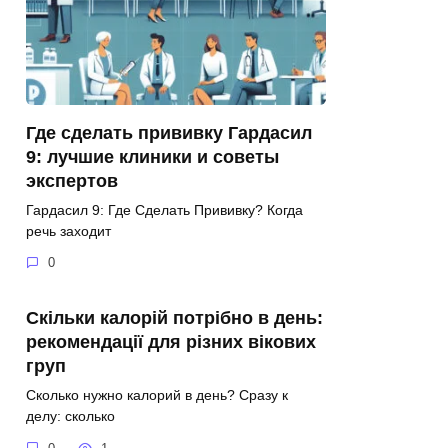
Где сделать прививку Гардасил
9: лучшие клиники и советы
экспертов
Гардасил 9: Где Сделать Прививку? Когда
речь заходит
0
Скільки калорій потрібно в день:
рекомендації для різних вікових
груп
Сколько нужно калорий в день? Сразу к
делу: сколько