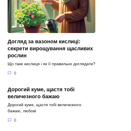
Догляд за вазоном кислиці:
секрети вирощування щасливих
рослин
Що таке кислиця і як її правильно доглядати?
0
Дорогий куме, щастя тобі
величезного бажаю
Дорогий куме, щастя тобі величезного
бажаю, любові
0