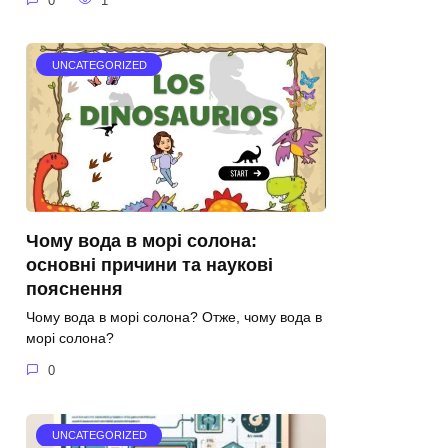
0
1
UNCATEGORIZED
Чому вода в морі солона:
основні причини та наукові
пояснення
Чому вода в морі солона? Отже, чому вода в
морі солона?
0
UNCATEGORIZED