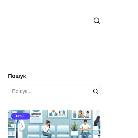
Пошук
Search
for:
РІЗНЕ