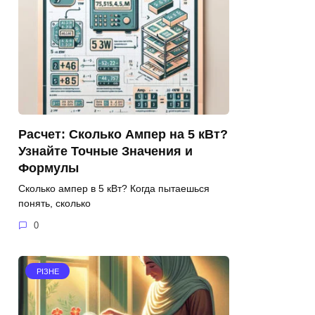
Расчет: Сколько Ампер на 5 кВт?
Узнайте Точные Значения и
Формулы
Сколько ампер в 5 кВт? Когда пытаешься
понять, сколько
0
РІЗНЕ