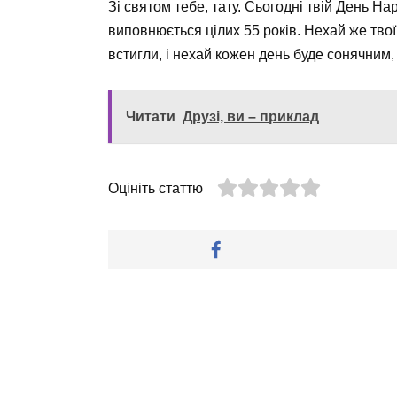
Зі святом тебе, тату. Сьогодні твій День Н
виповнюється цілих 55 років. Нехай же твої
встигли, і нехай кожен день буде сонячним,
Читати
Друзі, ви – приклад
Оцініть статтю