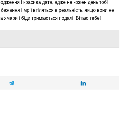
ародження і красива дата, адже не кожен день тобі
 бажання і мрії втіляться в реальність, якщо вони не
 а хмари і біди тримаються подалі. Вітаю тебе!