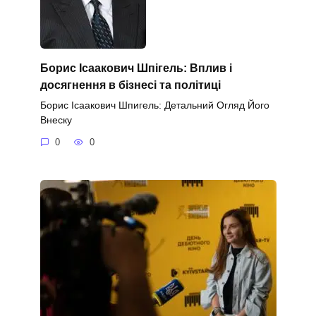
Борис Ісаакович Шпігель: Вплив і
досягнення в бізнесі та політиці
Борис Ісаакович Шпигель: Детальний Огляд Його
Внеску
0
0