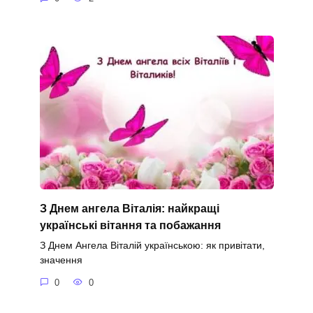
З Днем ангела Віталія: найкращі
українські вітання та побажання
З Днем Ангела Віталій українською: як привітати,
значення
0
0