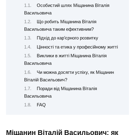
Особистий шлях Міщанина Віталія
Васильовича
Що робить Міщанина Віталія
Васильовича таким ефективним?
Підхід до кар’єрного розвитку
Цінності та етика у професійному житті
Виклики в житті Міщанина Віталія
Васильовича
Чи можна досягти успіху, як Міщанин
Віталій Васильович?
Поради від Міщанина Віталія
Васильовича
FAQ
Міщанин Віталій Васильович: як