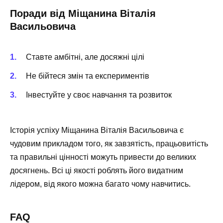
Поради від Міщанина Віталія
Васильовича
Ставте амбітні, але досяжні цілі
Не бійтеся змін та експериментів
Інвестуйте у своє навчання та розвиток
Історія успіху Міщанина Віталія Васильовича є
чудовим прикладом того, як завзятість, працьовитість
та правильні цінності можуть привести до великих
досягнень. Всі ці якості роблять його видатним
лідером, від якого можна багато чому навчитись.
FAQ