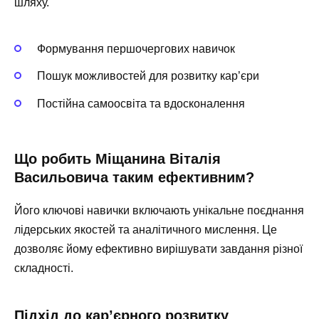
шляху.
Формування першочергових навичок
Пошук можливостей для розвитку кар’єри
Постійна самоосвіта та вдосконалення
Що робить Міщанина Віталія
Васильовича таким ефективним?
Його ключові навички включають унікальне поєднання
лідерських якостей та аналітичного мислення. Це
дозволяє йому ефективно вирішувати завдання різної
складності.
Підхід до кар’єрного розвитку