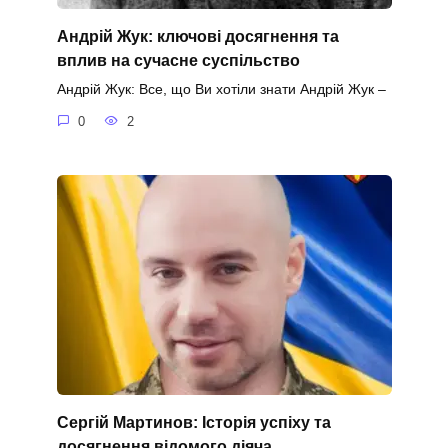
Андрій Жук: ключові досягнення та
вплив на сучасне суспільство
Андрій Жук: Все, що Ви хотіли знати Андрій Жук –
0
2
Сергій Мартинов: Історія успіху та
досягнення відомого діяча