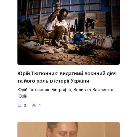
Юрій Тютюнник: видатний воєнний діяч
та його роль в історії України
Юрій Тютюнник: Біографія, Вплив та Важливість
Юрій
0
1