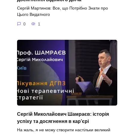
Сергій Мартинов: Все, що Потрібно Знати про
Цього Видатного
0
1
Сергій Миколайович Шамраєв: історія
успіху та досягнення в кар’єрі
На жаль, я не можу створити настільки великий