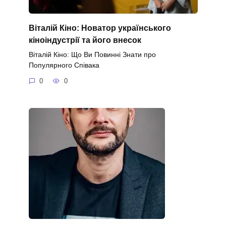
Віталій Кіно: Новатор українського
кіноіндустрії та його внесок
Віталій Кіно: Що Ви Повинні Знати про
Популярного Співака
0
0