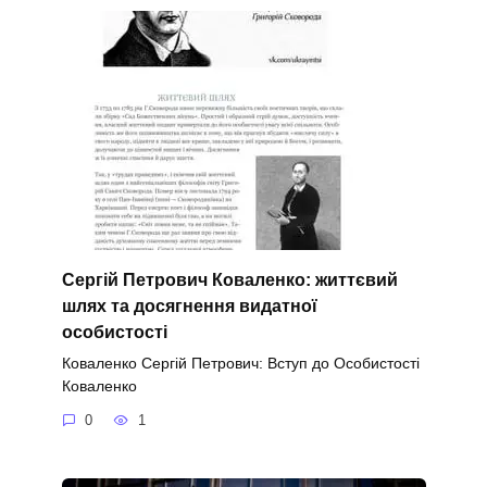
Сергій Петрович Коваленко: життєвий
шлях та досягнення видатної
особистості
Коваленко Сергій Петрович: Вступ до Особистості
Коваленко
0
1