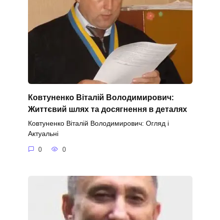
Ковтуненко Віталій Володимирович:
Життєвий шлях та досягнення в деталях
Ковтуненко Віталій Володимирович: Огляд і
Актуальні
0
0