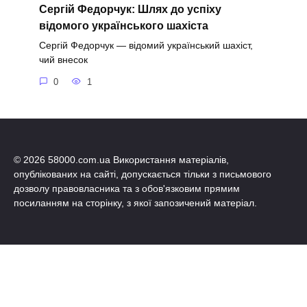
Сергій Федорчук: Шлях до успіху
відомого українського шахіста
Сергій Федорчук — відомий український шахіст,
чий внесок
0
1
© 2026 58000.com.ua Використання матеріалів,
опублікованих на сайті, допускається тільки з письмового
дозволу правовласника та з обов'язковим прямим
посиланням на сторінку, з якої запозичений матеріал.