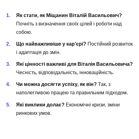
Як стати, як Міщанин Віталій Васильович?
Почніть з визначення своїх цілей і роботи над
собою.
Що найважливіше у кар’єрі?
Постійний розвиток
і адаптація до змін.
Які цінності важливі для Віталія Васильовича?
Чесність, відповідальність, інноваційність.
Чи можна досягти успіху, як він?
Так, з
наполегливою працею та правильним підходом.
Які виклики долає?
Економічні кризи, зміни
ринкових умов.