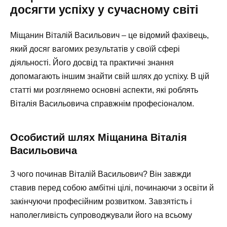
досягти успіху у сучасному світі
Міщанин Віталій Васильович – це відомий фахівець,
який досяг вагомих результатів у своїй сфері
діяльності. Його досвід та практичні знання
допомагають іншим знайти свій шлях до успіху. В цій
статті ми розглянемо основні аспекти, які роблять
Віталія Васильовича справжнім професіоналом.
Особистий шлях Міщанина Віталія
Васильовича
З чого починав Віталій Васильович? Він завжди
ставив перед собою амбітні цілі, починаючи з освіти й
закінчуючи професійним розвитком. Завзятість і
наполегливість супроводжували його на всьому