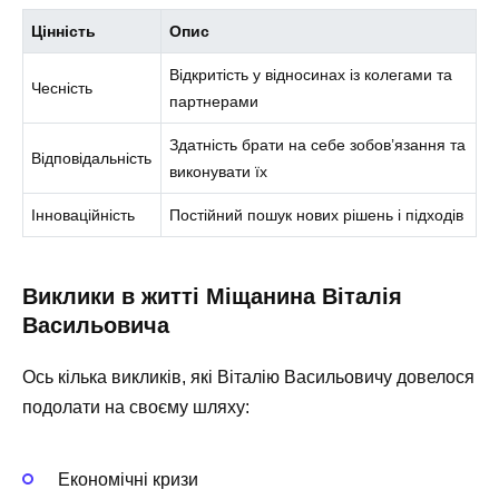
Цінність
Опис
Відкритість у відносинах із колегами та
Чесність
партнерами
Здатність брати на себе зобов’язання та
Відповідальність
виконувати їх
Інноваційність
Постійний пошук нових рішень і підходів
Виклики в житті Міщанина Віталія
Васильовича
Ось кілька викликів, які Віталію Васильовичу довелося
подолати на своєму шляху:
Економічні кризи