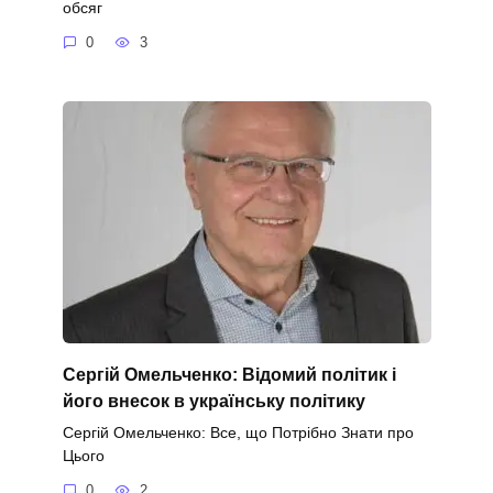
обсяг
0
3
Сергій Омельченко: Відомий політик і
його внесок в українську політику
Сергій Омельченко: Все, що Потрібно Знати про
Цього
0
2