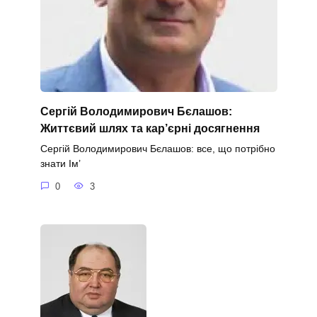
Сергій Володимирович Бєлашов:
Життєвий шлях та кар’єрні досягнення
Сергій Володимирович Бєлашов: все, що потрібно
знати Ім’
0
3