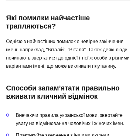
Які помилки найчастіше
трапляються?
Однією з найчастіших помилок є невірне закінчення
імені: наприклад, “Віталій”, “Віталя”. Також деякі люди
починають звертатися до однієї і тієї ж особи з різними
варіантами імені, що може викликати плутанину.
Способи запам’ятати правильно
вживати кличний відмінок
Вивчаючи правила української мови, звертайте
увагу на відмінювання чоловічих і жіночих імен.
Практикуйте звернення з іншими людьми,