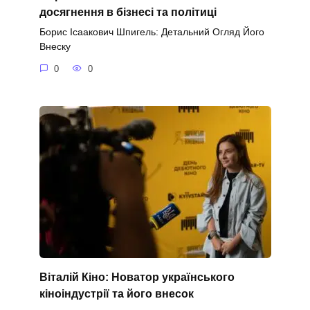
досягнення в бізнесі та політиці
Борис Ісаакович Шпигель: Детальний Огляд Його
Внеску
0
0
Віталій Кіно: Новатор українського
кіноіндустрії та його внесок