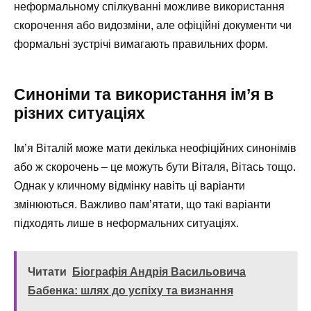
неформальному спілкуванні можливе використання
скорочення або видозміни, але офіційні документи чи
формальні зустрічі вимагають правильних форм.
Синоніми та використання ім’я в
різних ситуаціях
Ім’я Віталій може мати декілька неофіційних синонімів
або ж скорочень – це можуть бути Віталя, Вітась тощо.
Однак у кличному відмінку навіть ці варіанти
змінюються. Важливо пам’ятати, що такі варіанти
підходять лише в неформальних ситуаціях.
Читати
Біографія Андрія Васильовича
Бабенка: шлях до успіху та визнання