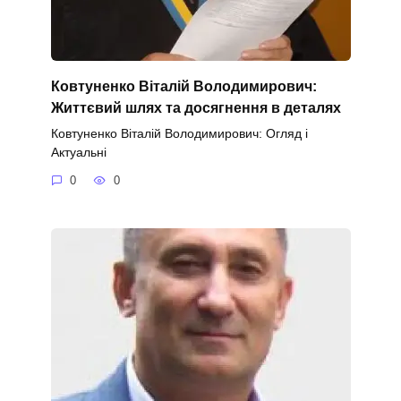
Ковтуненко Віталій Володимирович:
Життєвий шлях та досягнення в деталях
Ковтуненко Віталій Володимирович: Огляд і
Актуальні
0
0