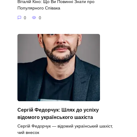
Віталій Кіно: Що Ви Повинні Знати про
Популярного Співака
0
0
Сергій Федорчук: Шлях до успіху
відомого українського шахіста
Сергій Федорчук — відомий український шахіст,
чий внесок