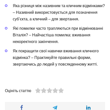
Яка різниця між називним та кличним відмінками?
– Називний використовується для позначення
суб’єкта, а кличний – для звертання.
Які помилки часто трапляються при відмінюванні
Віталія? – Найчастіша помилка: вживання
некоректного закінчення.
Як покращити свої навички вживання кличного
відмінка? – Практикуйте правильні форми,
звертаючись до людей у повсякденному житті.
Оцініть статтю