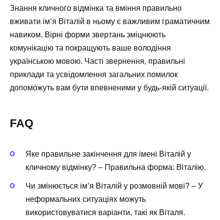
Знання кличного відмінка та вміння правильно
вживати ім’я Віталій в ньому є важливим граматичним
навиком. Вірні форми звертань зміцнюють
комунікацію та покращують ваше володіння
українською мовою. Часті звернення, правильні
приклади та усвідомлення загальних помилок
допоможуть вам бути впевненими у будь-якій ситуації.
FAQ
Яке правильне закінчення для імені Віталій у
кличному відмінку? – Правильна форма: Віталію.
Чи змінюється ім’я Віталій у розмовній мові? – У
неформальних ситуаціях можуть
використовуватися варіанти, такі як Віталя.