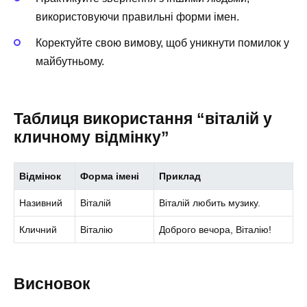
використовуючи правильні форми імен.
Коректуйте свою вимову, щоб уникнути помилок у
майбутньому.
Таблиця використання “віталій у
кличному відмінку”
Відмінок
Форма імені
Приклад
Називний
Віталій
Віталій любить музику.
Кличний
Віталію
Доброго вечора, Віталію!
Висновок