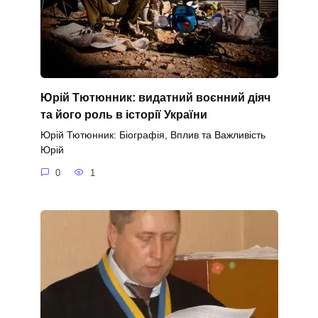
Юрій Тютюнник: видатний воєнний діяч
та його роль в історії України
Юрій Тютюнник: Біографія, Вплив та Важливість
Юрій
0
1