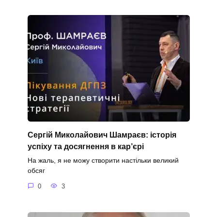
Сергій Миколайович Шамраєв: історія
успіху та досягнення в кар’єрі
На жаль, я не можу створити настільки великий
обсяг
0
3