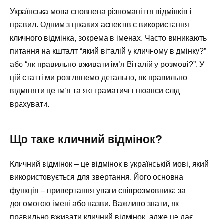
Українська мова сповнена різноманіття відмінків і
правил. Одним з цікавих аспектів є використання
кличного відмінка, зокрема в іменах. Часто виникають
питання на кшталт “який віталій у кличному відмінку?”
або “як правильно вживати ім’я Віталій у розмові?”. У
цій статті ми розглянемо детально, як правильно
відміняти це ім’я та які граматичні нюанси слід
врахувати.
Що таке кличний відмінок?
Кличний відмінок – це відмінок в українській мові, який
використовується для звертання. Його основна
функція – привертання уваги співрозмовника за
допомогою імені або назви. Важливо знати, як
правильно вживати кличний відмінок, адже це дає