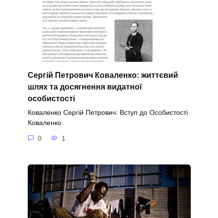
Сергій Петрович Коваленко: життєвий
шлях та досягнення видатної
особистості
Коваленко Сергій Петрович: Вступ до Особистості
Коваленко
0
1