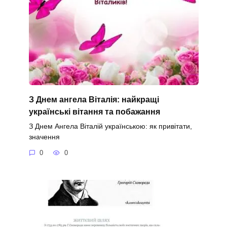
З Днем ангела Віталія: найкращі
українські вітання та побажання
З Днем Ангела Віталій українською: як привітати,
значення
0
0