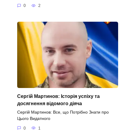
0
2
Сергій Мартинов: Історія успіху та
досягнення відомого діяча
Сергій Мартинов: Все, що Потрібно Знати про
Цього Видатного
0
1