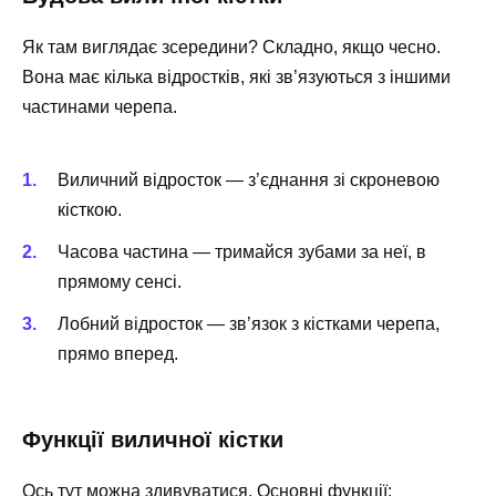
Як там виглядає зсередини? Складно, якщо чесно.
Вона має кілька відростків, які зв’язуються з іншими
частинами черепа.
Виличний відросток — з’єднання зі скроневою
кісткою.
Часова частина — тримайся зубами за неї, в
прямому сенсі.
Лобний відросток — зв’язок з кістками черепа,
прямо вперед.
Функції виличної кістки
Ось тут можна здивуватися. Основні функції: