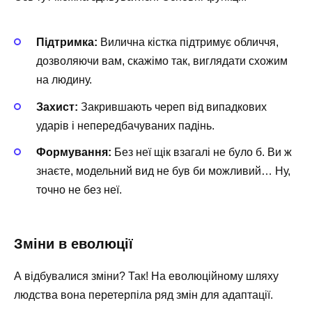
Підтримка:
Вилична кістка підтримує обличчя,
дозволяючи вам, скажімо так, виглядати схожим
на людину.
Захист:
Закрившають череп від випадкових
ударів і непередбачуваних падінь.
Формування:
Без неї щік взагалі не було б. Ви ж
знаєте, модельний вид не був би можливий… Ну,
точно не без неї.
Зміни в еволюції
А відбувалися зміни? Так! На еволюційному шляху
людства вона перетерпіла ряд змін для адаптації.