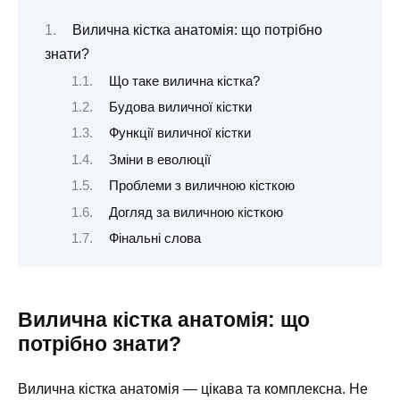
Вилична кістка анатомія: що потрібно
знати?
Що таке вилична кістка?
Будова виличної кістки
Функції виличної кістки
Зміни в еволюції
Проблеми з виличною кісткою
Догляд за виличною кісткою
Фінальні слова
Вилична кістка анатомія: що
потрібно знати?
Вилична кістка анатомія — цікава та комплексна. Не