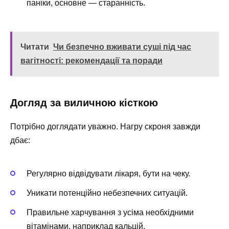
паніки, основне — старанність.
Читати
Чи безпечно вживати суші під час
вагітності: рекомендації та поради
Догляд за виличною кісткою
Потрібно доглядати уважно. Нагру скроня завжди
дбає:
Регулярно відвідувати лікаря, бути на чеку.
Уникати потенційно небезпечних ситуацій.
Правильне харчування з усіма необхідними
вітамінами, наприклад кальцій.