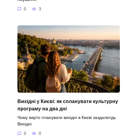
0
3
Вихідні у Києві: як спланувати культурну
програму на два дні
Чому варто планувати вихідні в Києві заздалегідь
Вихідні
0
0