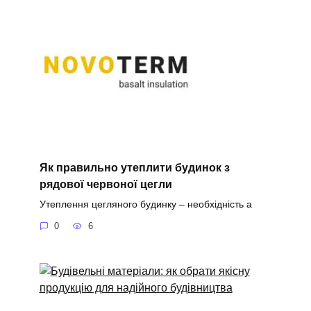
Як правильно утеплити будинок з
рядової червоної цегли
Утеплення цегляного будинку – необхідність а
0
6