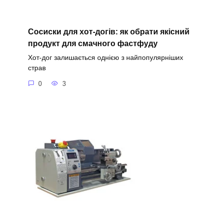
Сосиски для хот-догів: як обрати якісний
продукт для смачного фастфуду
Хот-дог залишається однією з найпопулярніших
страв
0
3