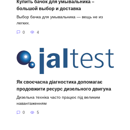
Купить бачок для умывальника –
большой выбор и доставка
Выбор бачка для умывальника — вещь не из
легких.
0
4
Як своєчасна діагностика допомагає
продовжити ресурс дизельного двигуна
Дизельна техніка часто працює під великим
навантаженням
0
5