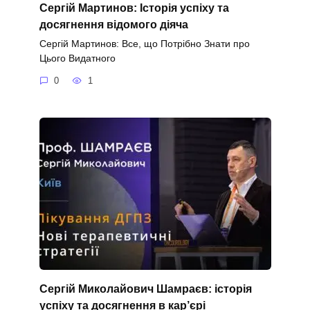
Сергій Мартинов: Історія успіху та
досягнення відомого діяча
Сергій Мартинов: Все, що Потрібно Знати про
Цього Видатного
0
1
Сергій Миколайович Шамраєв: історія
успіху та досягнення в кар’єрі