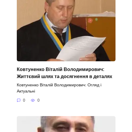
Ковтуненко Віталій Володимирович:
Життєвий шлях та досягнення в деталях
Ковтуненко Віталій Володимирович: Огляд і
Актуальні
0
0