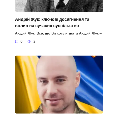
Андрій Жук: ключові досягнення та
вплив на сучасне суспільство
Андрій Жук: Все, що Ви хотіли знати Андрій Жук –
0
2