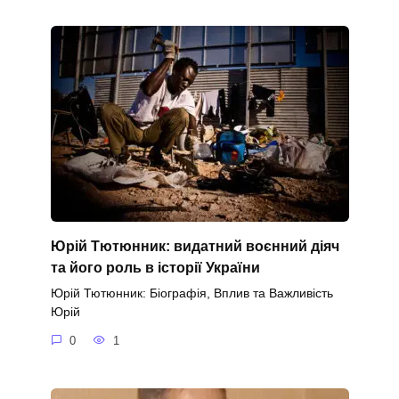
Юрій Тютюнник: видатний воєнний діяч
та його роль в історії України
Юрій Тютюнник: Біографія, Вплив та Важливість
Юрій
0
1