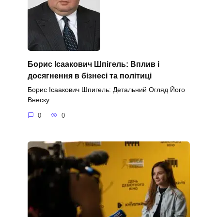
Борис Ісаакович Шпігель: Вплив і
досягнення в бізнесі та політиці
Борис Ісаакович Шпигель: Детальний Огляд Його
Внеску
0
0