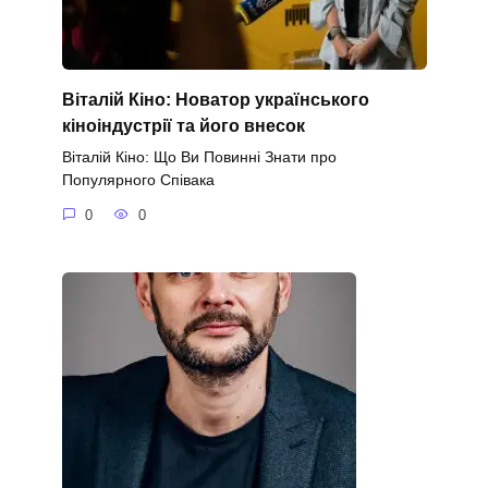
Віталій Кіно: Новатор українського
кіноіндустрії та його внесок
Віталій Кіно: Що Ви Повинні Знати про
Популярного Співака
0
0