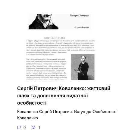
Сергій Петрович Коваленко: життєвий
шлях та досягнення видатної
особистості
Коваленко Сергій Петрович: Вступ до Особистості
Коваленко
0
1