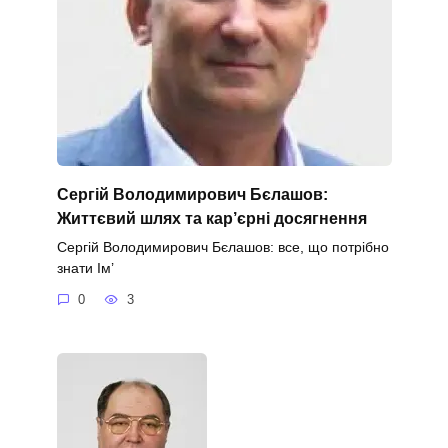
Сергій Володимирович Бєлашов:
Життєвий шлях та кар’єрні досягнення
Сергій Володимирович Бєлашов: все, що потрібно
знати Ім’
0
3