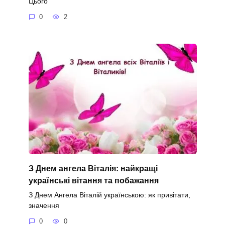
Цього
0
2
З Днем ангела Віталія: найкращі
українські вітання та побажання
З Днем Ангела Віталій українською: як привітати,
значення
0
0