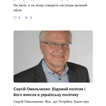
На жаль, я не можу створити настільки великий
обсяг
0
3
Сергій Омельченко: Відомий політик і
його внесок в українську політику
Сергій Омельченко: Все, що Потрібно Знати про