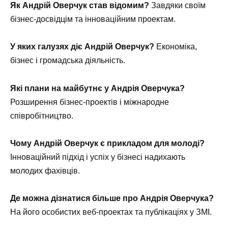
Як Андрій Оверчук став відомим?
Завдяки своїм
бізнес-досвідцім та інноваційним проектам.
У яких галузях діє Андрій Оверчук?
Економіка,
бізнес і громадська діяльність.
Які плани на майбутнє у Андрія Оверчука?
Розширення бізнес-проектів і міжнародне
співробітництво.
Чому Андрій Оверчук є прикладом для молоді?
Інноваційний підхід і успіх у бізнесі надихають
молодих фахівців.
Де можна дізнатися більше про Андрія Оверчука?
На його особистих веб-проектах та публікаціях у ЗМІ.