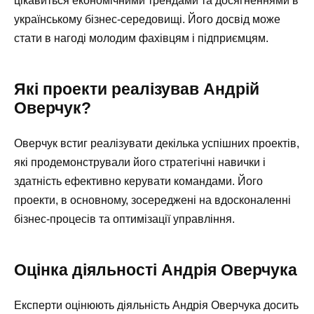
цікавиться економічними трендами та досягненнями в
українському бізнес-середовищі. Його досвід може
стати в нагоді молодим фахівцям і підприємцям.
Які проекти реалізував Андрій
Оверчук?
Оверчук встиг реалізувати декілька успішних проектів,
які продемонстрували його стратегічні навички і
здатність ефективно керувати командами. Його
проекти, в основному, зосереджені на вдосконаленні
бізнес-процесів та оптимізації управління.
Оцінка діяльності Андрія Оверчука
Експерти оцінюють діяльність Андрія Оверчука досить