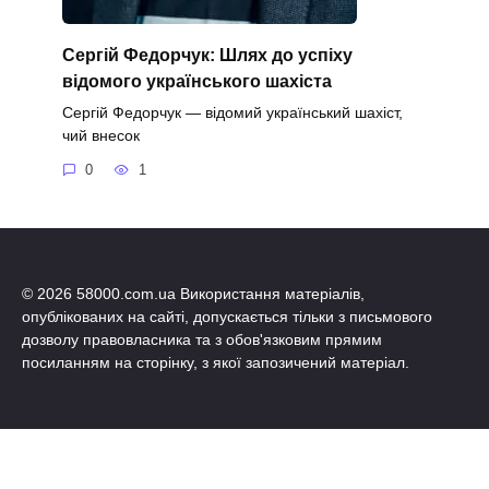
Сергій Федорчук: Шлях до успіху
відомого українського шахіста
Сергій Федорчук — відомий український шахіст,
чий внесок
0
1
© 2026 58000.com.ua Використання матеріалів,
опублікованих на сайті, допускається тільки з письмового
дозволу правовласника та з обов'язковим прямим
посиланням на сторінку, з якої запозичений матеріал.