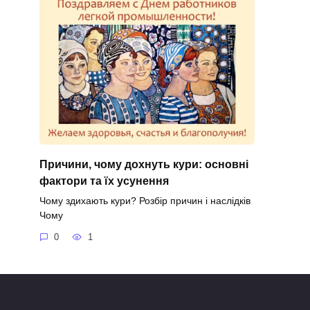
Причини, чому дохнуть кури: основні
фактори та їх усунення
Чому здихають кури? Розбір причин і наслідків
Чому
0
1