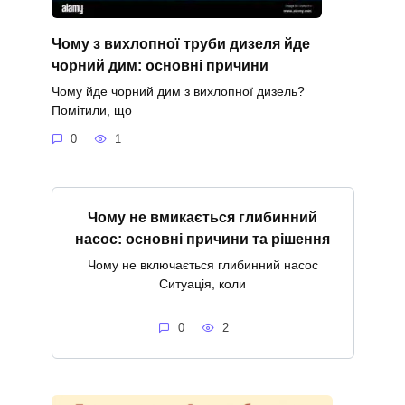
Чому з вихлопної труби дизеля йде
чорний дим: основні причини
Чому йде чорний дим з вихлопної дизель?
Помітили, що
0
1
Чому не вмикається глибинний
насос: основні причини та рішення
Чому не включається глибинний насос
Ситуація, коли
0
2