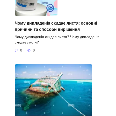
Чому дипладенія скидає листя: основні
причини та способи вирішення
Чому дипладенія скидає листя? Чому дипладенія
скидає листя?
0
0