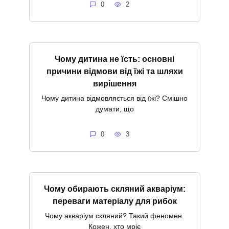
0
2
Чому дитина не їсть: основні
причини відмови від їжі та шляхи
вирішення
Чому дитина відмовляється від їжі? Смішно
думати, що
0
3
Чому обирають скляний акваріум:
переваги матеріалу для рибок
Чому акваріум скляний? Такий феномен.
Кожен, хто мріє