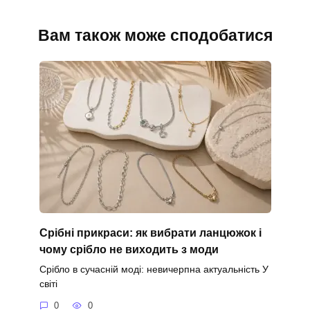
Вам також може сподобатися
Срібні прикраси: як вибрати ланцюжок і
чому срібло не виходить з моди
Срібло в сучасній моді: невичерпна актуальність У
світі
0
0