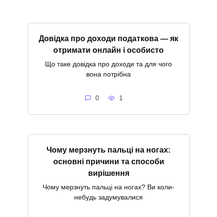
Довідка про доходи податкова — як
отримати онлайн і особисто
Що таке довідка про доходи та для чого
вона потрібна
0
1
Чому мерзнуть пальці на ногах:
основні причини та способи
вирішення
Чому мерзнуть пальці на ногах? Ви коли-
небудь задумувалися