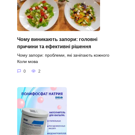
Чому виникають запори: головні
причини та ефективні рішення
Чому запори: проблеми, які зачіпають кожного
Коли мова
0
2