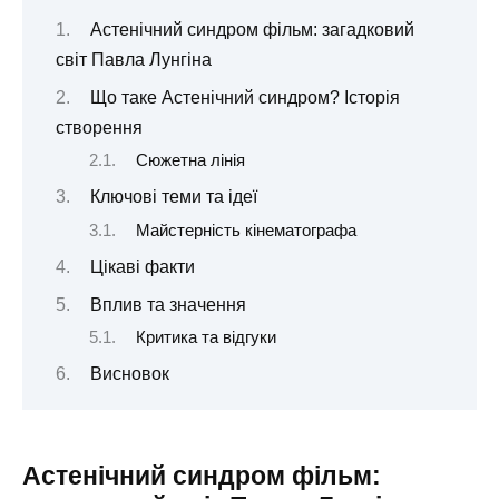
Астенічний синдром фільм: загадковий
світ Павла Лунгіна
Що таке Астенічний синдром? Історія
створення
Сюжетна лінія
Ключові теми та ідеї
Майстерність кінематографа
Цікаві факти
Вплив та значення
Критика та відгуки
Висновок
Астенічний синдром фільм: