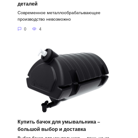
деталей
Современное металлообрабатывающее
производство невозможно
0
4
Купить бачок для умывальника –
большой выбор и доставка