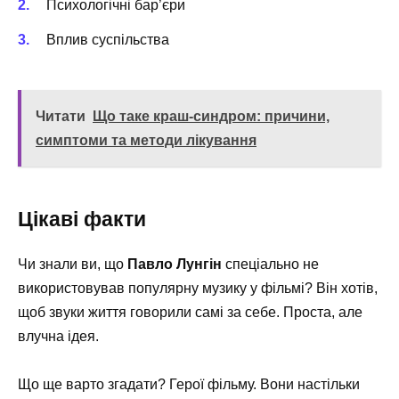
Психологічні бар’єри
Вплив суспільства
Читати
Що таке краш-синдром: причини,
симптоми та методи лікування
Цікаві факти
Чи знали ви, що
Павло Лунгін
спеціально не
використовував популярну музику у фільмі? Він хотів,
щоб звуки життя говорили самі за себе. Проста, але
влучна ідея.
Що ще варто згадати? Герої фільму. Вони настільки