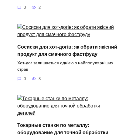
0
2
Сосиски для хот-догів: як обрати якісний
продукт для смачного фастфуду
Хот-дог залишається однією з найпопулярніших
страв
0
3
Токарные станки по металлу:
оборудование для точной обработки