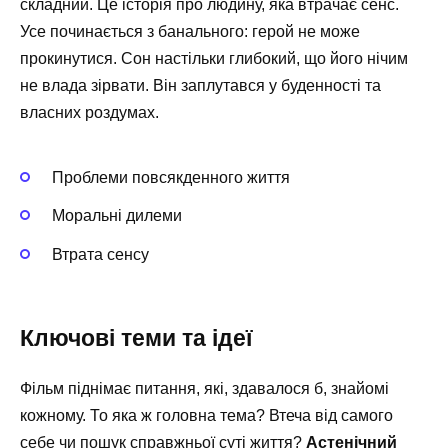
складний. Це історія про людину, яка втрачає сенс.
Усе починається з банального: герой не може
прокинутися. Сон настільки глибокий, що його нічим
не влада зірвати. Він заплутався у буденності та
власних роздумах.
Проблеми повсякденного життя
Моральні дилеми
Втрата сенсу
Ключові теми та ідеї
Фільм піднімає питання, які, здавалося б, знайомі
кожному. То яка ж головна тема? Втеча від самого
себе чи пошук справжньої суті життя?
Астенічний