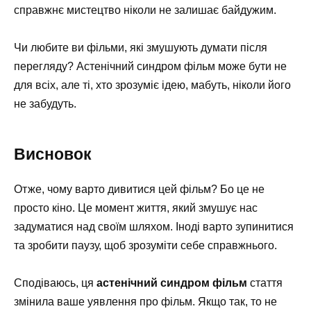
справжнє мистецтво ніколи не залишає байдужим.
Чи любите ви фільми, які змушують думати після
перегляду? Астенічний синдром фільм може бути не
для всіх, але ті, хто зрозуміє ідею, мабуть, ніколи його
не забудуть.
Висновок
Отже, чому варто дивитися цей фільм? Бо це не
просто кіно. Це момент життя, який змушує нас
задуматися над своїм шляхом. Іноді варто зупинитися
та зробити паузу, щоб зрозуміти себе справжнього.
Сподіваюсь, ця
астенічний синдром фільм
стаття
змінила ваше уявлення про фільм. Якщо так, то не