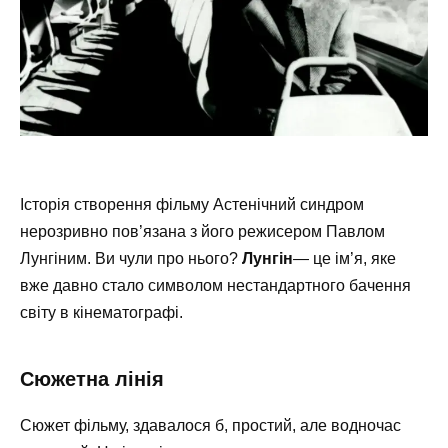
Історія створення фільму Астенічний синдром
нерозривно пов’язана з його режисером Павлом
Лунгіним. Ви чули про нього?
Лунгін
— це ім’я, яке
вже давно стало символом нестандартного бачення
світу в кінематографі.
Сюжетна лінія
Сюжет фільму, здавалося б, простий, але водночас