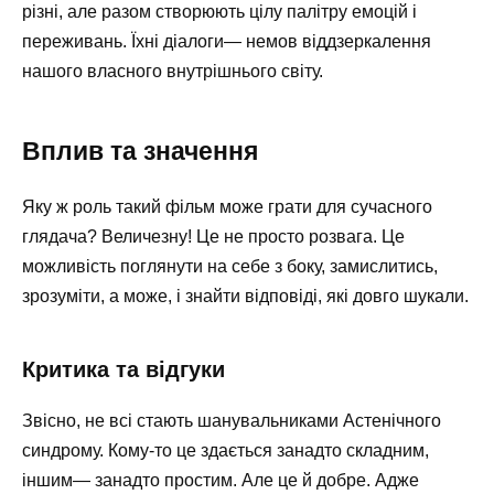
різні, але разом створюють цілу палітру емоцій і
переживань. Їхні діалоги— немов віддзеркалення
нашого власного внутрішнього світу.
Вплив та значення
Яку ж роль такий фільм може грати для сучасного
глядача? Величезну! Це не просто розвага. Це
можливість поглянути на себе з боку, замислитись,
зрозуміти, а може, і знайти відповіді, які довго шукали.
Критика та відгуки
Звісно, не всі стають шанувальниками Астенічного
синдрому. Кому-то це здається занадто складним,
іншим— занадто простим. Але це й добре. Адже