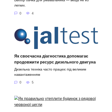
Выбор бачка для умывальника — вещь не из
легких.
0
4
Як своєчасна діагностика допомагає
продовжити ресурс дизельного двигуна
Дизельна техніка часто працює під великим
навантаженням
0
5