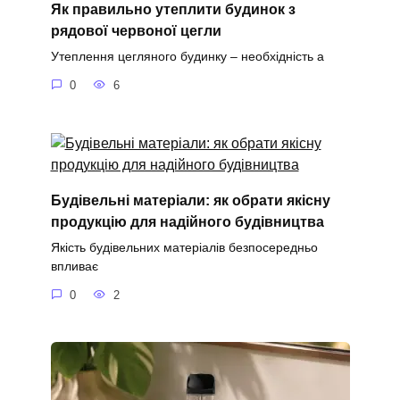
Як правильно утеплити будинок з
рядової червоної цегли
Утеплення цегляного будинку – необхідність а
0
6
Будівельні матеріали: як обрати якісну
продукцію для надійного будівництва
Якість будівельних матеріалів безпосередньо
впливає
0
2