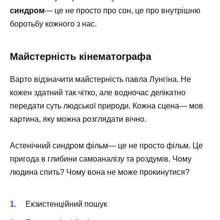
синдром
— це не просто про сон, це про внутрішню
боротьбу кожного з нас.
Майстерність кінематографа
Варто відзначити майстерність павла Лунгіна. Не
кожен здатний так чітко, але водночас делікатно
передати суть людської природи. Кожна сцена— мов
картина, яку можна розглядати вічно.
Астенічний синдром фільм— це не просто фільм. Це
пригода в глибини самоаналізу та роздумів. Чому
людина спить? Чому вона не може прокинутися?
Екзистенційний пошук