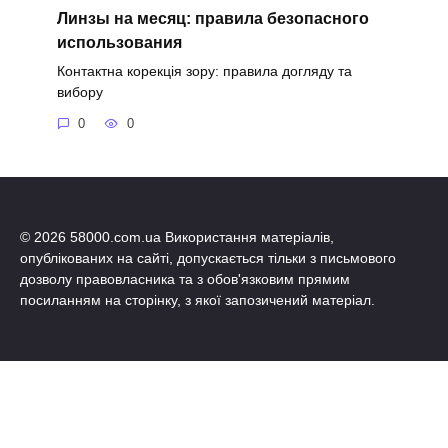
Линзы на месяц: правила безопасного
использования
Контактна корекція зору: правила догляду та
вибору
0
0
© 2026 58000.com.ua Використання матеріалів,
опублікованих на сайті, допускається тільки з письмового
дозволу правовласника та з обов'язковим прямим
посиланням на сторінку, з якої запозичений матеріал.