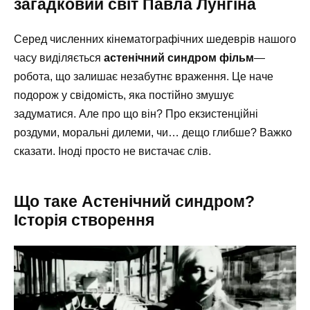
загадковий світ Павла Лунгіна
Серед численних кінематографічних шедеврів нашого
часу виділяється
астенічний синдром фільм
—
робота, що залишає незабутнє враження. Це наче
подорож у свідомість, яка постійно змушує
задуматися. Але про що він? Про екзистенційні
роздуми, моральні дилеми, чи… дещо глибше? Важко
сказати. Іноді просто не вистачає слів.
Що таке Астенічний синдром?
Історія створення