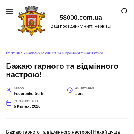
Перейти
до
58000.com.ua
вмісту
Ваш провідник у житті Чернівці
ГОЛОВНА
»
БАЖАЮ ГАРНОГО ТА ВІДМІННОГО НАСТРОЮ!
Бажаю гарного та відмінного
настрою!
АВТОР
НА ЧИТАННЯ
Fedorenko Serhii
1 хв
ОПУБЛІКОВАНО
6 Квітня, 2026
Бажаю гарного та відмінного настрою! Нехай душа