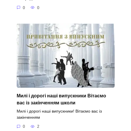
0
0
Милі і дорогі наші випускники Вітаємо
вас із закінченням школи
Милі і дорогі наші випускники! Вітаємо вас із
закінченням
0
2