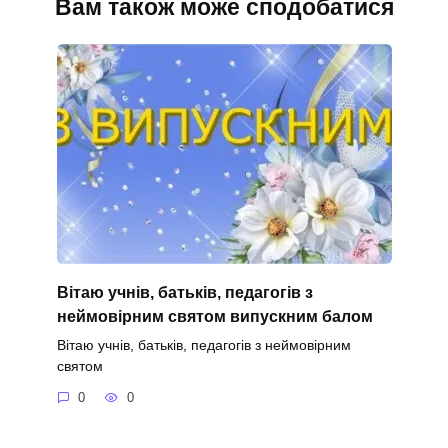
Вам також може сподобатися
Вітаю учнів, батьків, педагогів з
неймовірним святом випускним балом
Вітаю учнів, батьків, педагогів з неймовірним
святом
0
0