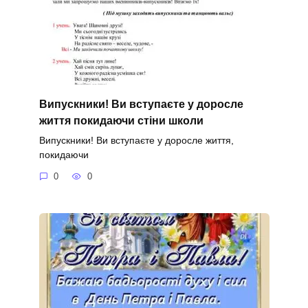
Випускники! Ви вступаєте у доросле
життя покидаючи стіни школи
Випускники! Ви вступаєте у доросле життя,
покидаючи
0
0