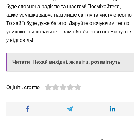
буде сповнена радістю та щастям! Посміхайтеся,
адже усмішка дарує нам лише світлу та чисту енергію!
То хай її буде дуже багато! Даруйте оточуючим тепло
усмішки і ви побачите – вам обов’язково посміхнуться
у відповідь!
Читати
Нехай вихідні, як квіти, розквітнуть
Оцініть статтю