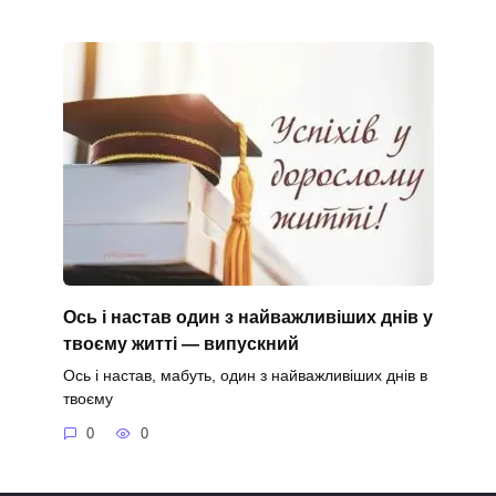
Ось і настав один з найважливіших днів у
твоєму житті — випускний
Ось і настав, мабуть, один з найважливіших днів в
твоєму
0
0