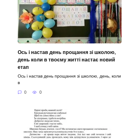
Ось і настав день прощання зі школою,
день коли в твоєму житті настає новий
етап
Ось і настав день прощання зі школою, день, коли
в
0
0