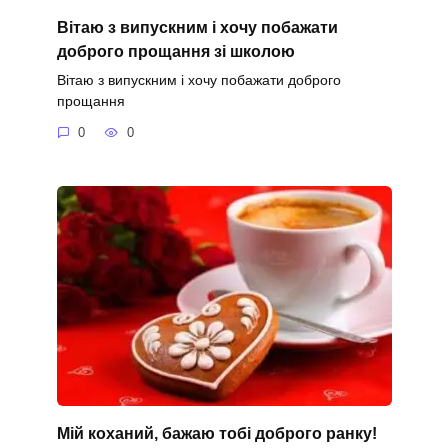
Вітаю з випускним і хочу побажати
доброго прощання зі школою
Вітаю з випускним і хочу побажати доброго
прощання
0
0
Мій коханий, бажаю тобі доброго ранку!