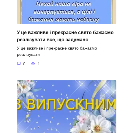
У це важливе і прекрасне свято бажаємо
реалізувати все, що задумано
У це важливе і прекрасне свято бажаємо
реалізувати
0
1