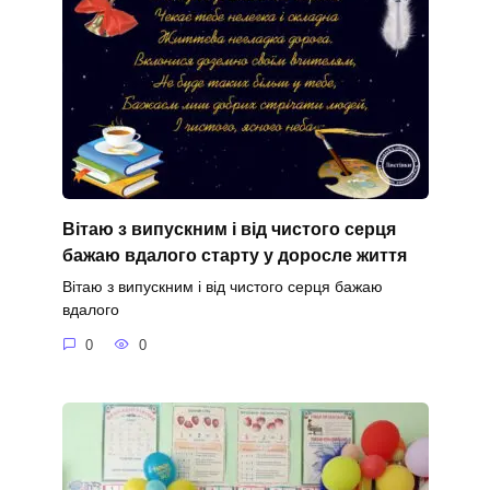
Вітаю з випускним і від чистого серця
бажаю вдалого старту у доросле життя
Вітаю з випускним і від чистого серця бажаю
вдалого
0
0