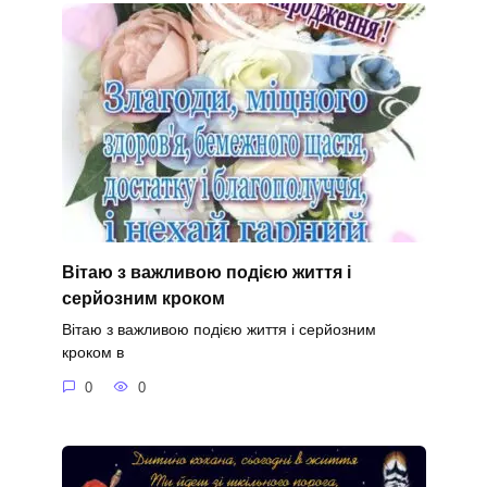
Вітаю з важливою подією життя і
серйозним кроком
Вітаю з важливою подією життя і серйозним
кроком в
0
0