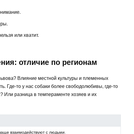
нимание.
гры.
ельзя или хватит.
ия: отличие по регионам
 Львова? Влияние местной культуры и племенных
ь. Где-то у нас собаки более свободолюбивы, где-то
а? Или разница в темпераменте хозяев и их
чаще взаимодействуют с людьми.