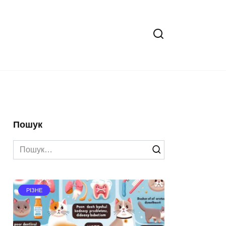
Пошук
Search
for:
РІЗНЕ