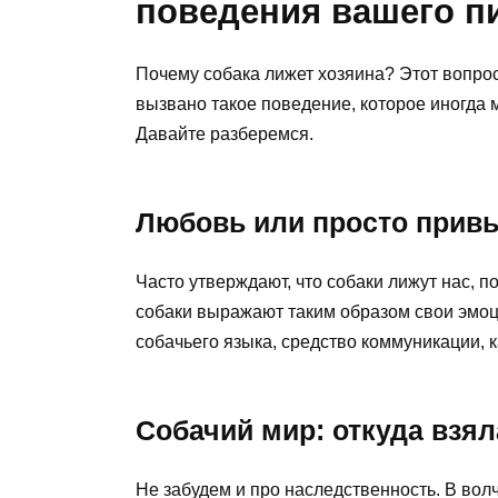
поведения вашего п
Почему собака лижет хозяина? Этот вопрос
вызвано такое поведение, которое иногда
Давайте разберемся.
Любовь или просто прив
Часто утверждают, что собаки лижут нас, по
собаки выражают таким образом свои эмоции
собачьего языка, средство коммуникации, к
Собачий мир: откуда взя
Не забудем и про наследственность. В вол