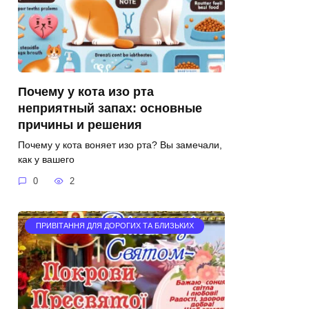
Почему у кота изо рта
неприятный запах: основные
причины и решения
Почему у кота воняет изо рта? Вы замечали,
как у вашего
0
2
ПРИВІТАННЯ ДЛЯ ДОРОГИХ ТА БЛИЗЬКИХ