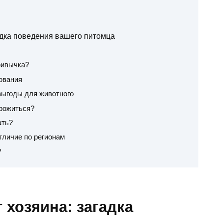
адка поведения вашего питомца
ривычка?
ования
выгоды для животного
орожиться?
ать?
тличие по регионам
?
 хозяина: загадка