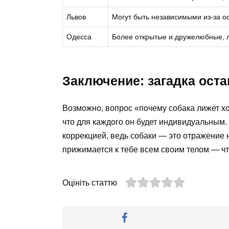
Львов
Могут быть независимыми из-за о
Одесса
Более открытые и дружелюбные, л
Заключение: загадка оста
Возможно, вопрос «почему собака лижет хо
что для каждого он будет индивидуальным
коррекцией, ведь собаки — это отражение н
прижимается к тебе всем своим телом — что
Оцініть статтю