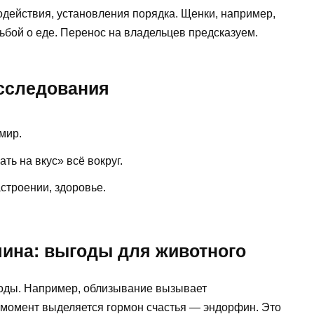
одействия, установления порядка. Щенки, например,
ьбой о еде. Перенос на владельцев предсказуем.
сследования
мир.
ть на вкус» всё вокруг.
астроении, здоровье.
яина: выгоды для животного
годы. Например, облизывание вызывает
т момент выделяется гормон счастья — эндорфин. Это