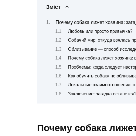
Зміст
Почему собака лижет хозяина: заг
Любовь или просто привычка?
Собачий мир: откуда взялась п
Облизывание — способ исслед
Почему собака лижет хозяина: 
Проблемы: когда следует наст
Как обучить собаку не облизыв
Локальные взаимоотношения: о
Заключение: загадка останется
Почему собака лижет