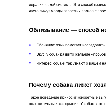
иерархической системы. Это способ взаим
часто лижут морды взрослых волков с прос
Облизывание — способ и
Обоняние: язык помогает исследовать 
Вкус: у собак развито желание «пробова
Интерес: собаки так узнают о вашем н
Почему собака лижет хоз
Такое поведение приносит конкретные вы
положительные ассоциации. У собак в это