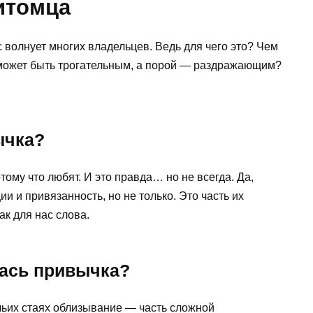
итомца
 волнует многих владельцев. Ведь для чего это? Чем
 может быть трогательным, а порой — раздражающим?
ычка?
тому что любят. И это правда… но не всегда. Да,
 и привязанность, но не только. Это часть их
ак для нас слова.
лась привычка?
чьих стаях облизывание — часть сложной