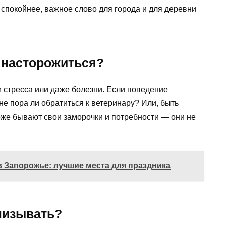
спокойнее, важное слово для города и для деревни
 насторожиться?
 стресса или даже болезни. Если поведение
не пора ли обратиться к ветеринару? Или, быть
оже бывают свои заморочки и потребности — они не
в Запорожье: лучшие места для праздника
близывать?