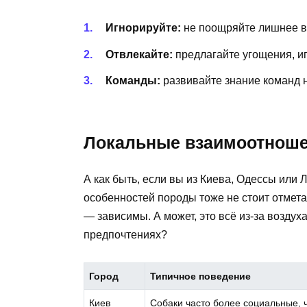
Игнорируйте:
не поощряйте лишнее в
Отвлекайте:
предлагайте угощения, и
Команды:
развивайте знание команд н
Локальные взаимоотношен
А как быть, если вы из Киева, Одессы или
особенностей породы тоже не стоит отметат
— зависимы. А может, это всё из-за воздух
предпочтениях?
Город
Типичное поведение
Киев
Собаки часто более социальные, 