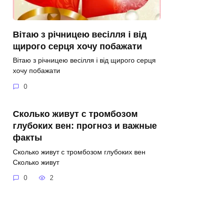
Вітаю з річницею весілля і від
щирого серця хочу побажати
Вітаю з річницею весілля і від щирого серця
хочу побажати
0
Сколько живут с тромбозом
глубоких вен: прогноз и важные
факты
Сколько живут с тромбозом глубоких вен
Сколько живут
0
2