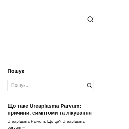
Пошук
Search
for:
Що таке Ureaplasma Parvum:
причини, симптоми та лікування
Ureaplasma Parvum: Що це? Ureaplasma
parvum –