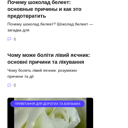
Почему шоколад белеет:
основные причины и как это
предотвратить
Почему шоколад белеет? Шоколад белеет —
загадка для
0
Чому може боліти лівий яєчник:
основні причини та лікування
Чому болить лівий яєчник: розуміємо
причини та дії
0
ПРИВІТАННЯ ДЛЯ ДОРОГИХ ТА БЛИЗЬКИХ