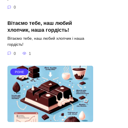
0
Вітаємо тебе, наш любий
хлопчик, наша гордість!
Вітаємо тебе, наш любий хлопчик і наша
гордість!
0
1
РІЗНЕ