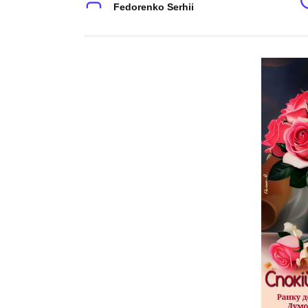
Fedorenko Serhii