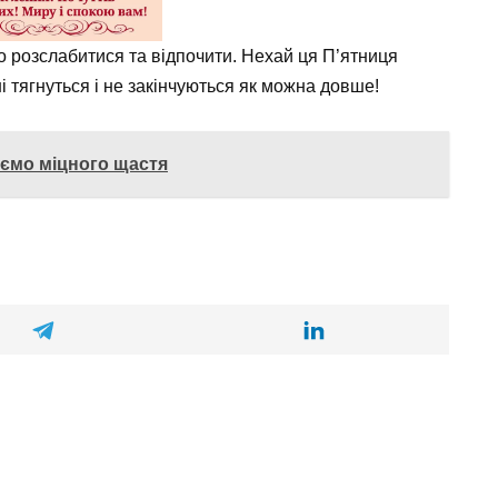
о розслабитися та відпочити. Нехай ця П’ятниця
і тягнуться і не закінчуються як можна довше!
аємо міцного щастя