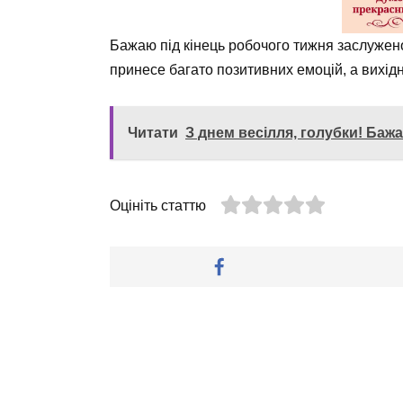
Бажаю під кінець робочого тижня заслужен
принесе багато позитивних емоцій, а вихідн
Читати
З днем весілля, голубки! Баж
Оцініть статтю